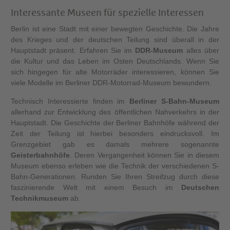
Interessante Museen für spezielle Interessen
Berlin ist eine Stadt mit einer bewegten Geschichte. Die Jahre
des Krieges und der deutschen Teilung sind überall in der
Hauptstadt präsent. Erfahren Sie im
DDR-Museum
alles über
die Kultur und das Leben im Osten Deutschlands. Wenn Sie
sich hingegen für alte Motorräder interessieren, können Sie
viele Modelle im Berliner DDR-Motorrad-Museum bewundern.
Technisch Interessierte finden im
Berliner S-Bahn-Museum
allerhand zur Entwicklung des öffentlichen Nahverkehrs in der
Hauptstadt. Die Geschichte der Berliner Bahnhöfe während der
Zeit der Teilung ist hierbei besonders eindrucksvoll. Im
Grenzgebiet gab es damals mehrere sogenannte
Geisterbahnhöfe
. Deren Vergangenheit können Sie in diesem
Museum ebenso erleben wie die Technik der verschiedenen S-
Bahn-Generationen. Runden Sie Ihren Streifzug durch diese
faszinierende Welt mit einem Besuch im
Deutschen
Technikmuseum
ab.