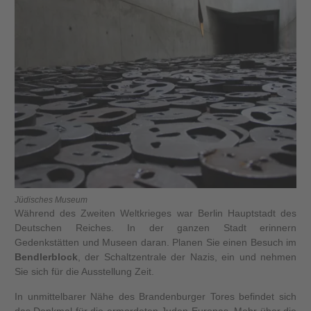
Jüdisches Museum
Während des Zweiten Weltkrieges war Berlin Hauptstadt des
Deutschen Reiches. In der ganzen Stadt erinnern
Gedenkstätten und Museen daran. Planen Sie einen Besuch im
Bendlerblock
, der Schaltzentrale der Nazis, ein und nehmen
Sie sich für die Ausstellung Zeit.
In unmittelbarer Nähe des Brandenburger Tores befindet sich
das Denkmal für die ermordeten Juden Europas. Mehr über die