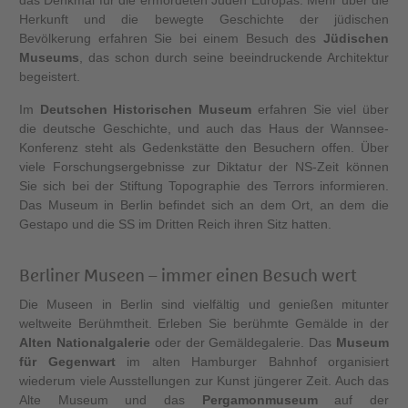
Herkunft und die bewegte Geschichte der jüdischen
Bevölkerung erfahren Sie bei einem Besuch des
Jüdischen
Museums
, das schon durch seine beeindruckende Architektur
begeistert.
Im
Deutschen Historischen Museum
erfahren Sie viel über
die deutsche Geschichte, und auch das Haus der Wannsee-
Konferenz steht als Gedenkstätte den Besuchern offen. Über
viele Forschungsergebnisse zur Diktatur der NS-Zeit können
Sie sich bei der Stiftung Topographie des Terrors informieren.
Das Museum in Berlin befindet sich an dem Ort, an dem die
Gestapo und die SS im Dritten Reich ihren Sitz hatten.
Berliner Museen – immer einen Besuch wert
Die Museen in Berlin sind vielfältig und genießen mitunter
weltweite Berühmtheit. Erleben Sie berühmte Gemälde in der
Alten Nationalgalerie
oder der Gemäldegalerie. Das
Museum
für Gegenwart
im alten Hamburger Bahnhof organisiert
wiederum viele Ausstellungen zur Kunst jüngerer Zeit. Auch das
Alte Museum und das
Pergamonmuseum
auf der