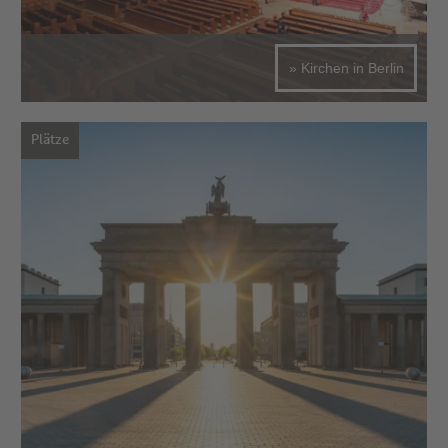
» Kirchen in Berlin
Plätze