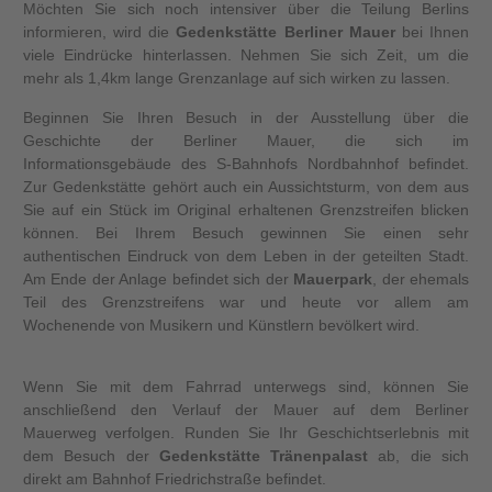
Möchten Sie sich noch intensiver über die Teilung Berlins
informieren, wird die
Gedenkstätte Berliner Mauer
bei Ihnen
viele Eindrücke hinterlassen. Nehmen Sie sich Zeit, um die
mehr als 1,4km lange Grenzanlage auf sich wirken zu lassen.
Beginnen Sie Ihren Besuch in der Ausstellung über die
Geschichte der Berliner Mauer, die sich im
Informationsgebäude des S-Bahnhofs Nordbahnhof befindet.
Zur Gedenkstätte gehört auch ein Aussichtsturm, von dem aus
Sie auf ein Stück im Original erhaltenen Grenzstreifen blicken
können. Bei Ihrem Besuch gewinnen Sie einen sehr
authentischen Eindruck von dem Leben in der geteilten Stadt.
Am Ende der Anlage befindet sich der
Mauerpark
, der ehemals
Teil des Grenzstreifens war und heute vor allem am
Wochenende von Musikern und Künstlern bevölkert wird.
Wenn Sie mit dem Fahrrad unterwegs sind, können Sie
anschließend den Verlauf der Mauer auf dem Berliner
Mauerweg verfolgen. Runden Sie Ihr Geschichtserlebnis mit
dem Besuch der
Gedenkstätte Tränenpalast
ab, die sich
direkt am Bahnhof Friedrichstraße befindet.