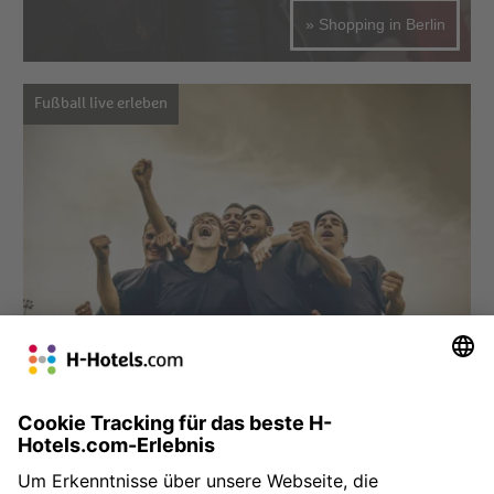
» Shopping in Berlin
Fußball live erleben