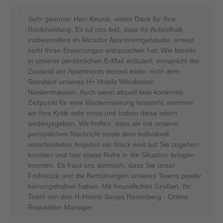
Sehr geehrter Herr Keune, vielen Dank für Ihre
Rückmeldung. Es tut uns leid, dass Ihr Aufenthalt,
insbesondere im Micador Apartmentgebäude, erneut
nicht Ihren Erwartungen entsprochen hat. Wie bereits
in unserer persönlichen E-Mail erläutert, entspricht der
Zustand der Apartments derzeit leider nicht dem
Standard unseres H+ Hotels Wiesbaden
Niedernhausen. Auch wenn aktuell kein konkreter
Zeitpunkt für eine Modernisierung feststeht, nehmen
wir Ihre Kritik sehr ernst und haben diese intern
weitergegeben. Wir hoffen, dass wir mit unserer
persönlichen Nachricht sowie dem individuell
unterbreiteten Angebot ein Stück weit auf Sie zugehen
konnten und hier etwas Ruhe in die Situation bringen
konnten. Es freut uns dennoch, dass Sie unser
Frühstück und die Bemühungen unseres Teams positiv
hervorgehoben haben. Mit freundlichen Grüßen, Ihr
Team von den H-Hotels Sergej Rosenberg - Online
Reputation Manager