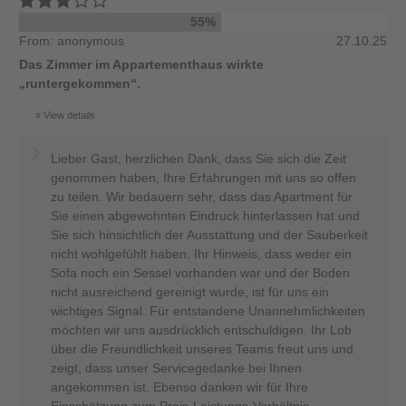
55%
From: anonymous
27.10.25
Das Zimmer im Appartementhaus wirkte
„runtergekommen“.
View details
Lieber Gast, herzlichen Dank, dass Sie sich die Zeit
genommen haben, Ihre Erfahrungen mit uns so offen
zu teilen. Wir bedauern sehr, dass das Apartment für
Sie einen abgewohnten Eindruck hinterlassen hat und
Sie sich hinsichtlich der Ausstattung und der Sauberkeit
nicht wohlgefühlt haben. Ihr Hinweis, dass weder ein
Sofa noch ein Sessel vorhanden war und der Boden
nicht ausreichend gereinigt wurde, ist für uns ein
wichtiges Signal. Für entstandene Unannehmlichkeiten
möchten wir uns ausdrücklich entschuldigen. Ihr Lob
über die Freundlichkeit unseres Teams freut uns und
zeigt, dass unser Servicegedanke bei Ihnen
angekommen ist. Ebenso danken wir für Ihre