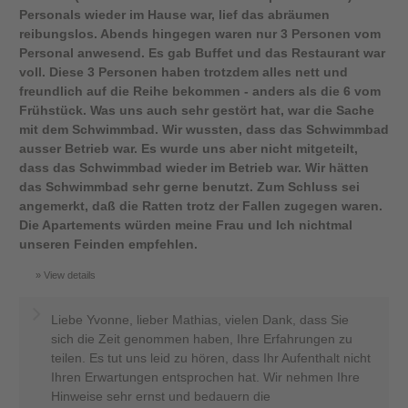
Personals wieder im Hause war, lief das abräumen
reibungslos. Abends hingegen waren nur 3 Personen vom
Personal anwesend. Es gab Buffet und das Restaurant war
voll. Diese 3 Personen haben trotzdem alles nett und
freundlich auf die Reihe bekommen - anders als die 6 vom
Frühstück. Was uns auch sehr gestört hat, war die Sache
mit dem Schwimmbad. Wir wussten, dass das Schwimmbad
ausser Betrieb war. Es wurde uns aber nicht mitgeteilt,
dass das Schwimmbad wieder im Betrieb war. Wir hätten
das Schwimmbad sehr gerne benutzt. Zum Schluss sei
angemerkt, daß die Ratten trotz der Fallen zugegen waren.
Die Apartements würden meine Frau und Ich nichtmal
unseren Feinden empfehlen.
View details
Liebe Yvonne, lieber Mathias, vielen Dank, dass Sie
sich die Zeit genommen haben, Ihre Erfahrungen zu
teilen. Es tut uns leid zu hören, dass Ihr Aufenthalt nicht
Ihren Erwartungen entsprochen hat. Wir nehmen Ihre
Hinweise sehr ernst und bedauern die