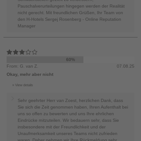
Pauschalverurteilungen hingegen werden der Realität
nicht gerecht. Mit freundlichen Grüßen, Ihr Team von
den H-Hotels Sergej Rosenberg - Online Reputation
Manager
60%
From: G. van Z.
07.08.25
Okay, mehr aber nicht
View details
Sehr geehrter Herr van Zoest, herzlichen Dank, dass
Sie sich die Zeit genommen haben, Ihren Aufenthalt bei
uns so offen zu bewerten und uns Ihre ehrlichen
Eindrücke mitzuteilen. Wir bedauern sehr, dass Sie
insbesondere mit der Freundlichkeit und der
Unaufmerksamkeit unseres Teams nicht zufrieden
waren. Daher nehmen wir Ihre Rückmeldung sehr