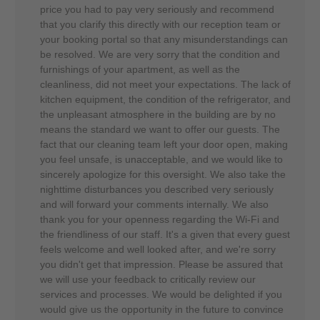
price you had to pay very seriously and recommend
that you clarify this directly with our reception team or
your booking portal so that any misunderstandings can
be resolved. We are very sorry that the condition and
furnishings of your apartment, as well as the
cleanliness, did not meet your expectations. The lack of
kitchen equipment, the condition of the refrigerator, and
the unpleasant atmosphere in the building are by no
means the standard we want to offer our guests. The
fact that our cleaning team left your door open, making
you feel unsafe, is unacceptable, and we would like to
sincerely apologize for this oversight. We also take the
nighttime disturbances you described very seriously
and will forward your comments internally. We also
thank you for your openness regarding the Wi-Fi and
the friendliness of our staff. It's a given that every guest
feels welcome and well looked after, and we're sorry
you didn't get that impression. Please be assured that
we will use your feedback to critically review our
services and processes. We would be delighted if you
would give us the opportunity in the future to convince