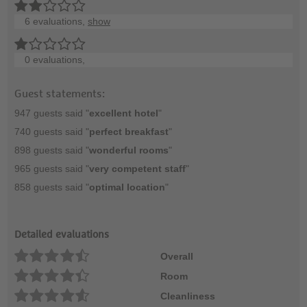
6 evaluations,
show
0 evaluations,
Guest statements:
947 guests said "
excellent hotel
"
740 guests said "
perfect breakfast
"
898 guests said "
wonderful rooms
"
965 guests said "
very competent staff
"
858 guests said "
optimal location
"
Detailed evaluations
Overall
Room
Cleanliness