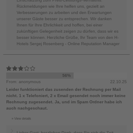
Einschätzung zum Preis-Leistungs-Verhältnis.
Rückmeldungen wie Ihre helfen uns, gezielt an
Verbesserungen zu arbeiten und den Erwartungen
unserer Gäste besser zu entsprechen. Wir danken
Ihnen für Ihre Ehrlichkeit und hoffen, bei einer
zukünftigen Gelegenheit zeigen zu dürfen, dass wir es
besser können. Herzliche Grüße, Ihr Team von den H-
Hotels Sergej Rosenberg - Online Reputation Manager
56%
From: anonymous
22.10.25
Leider funktioniert das zusenden der Rechnung per Mail
nicht. 1 x Telefoniert, 2 x Email gesendet noch immer keine
Rechnung zugesendet. Ja, und im Spam Ordner habe ich
auch nachgeschaut.
View details
Lieber Gast, herzlichen Dank, dass Sie sich die Zeit