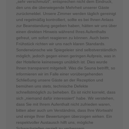
„sehr verschmutzt“, entsprechen nicht dem Eindruck,
den uns die überwiegende Mehrheit unserer Gäste
zurückmeldet. Unsere Zimmer werden täglich gereinigt
und regelmäßig kontrolliert, sollte es bei Ihnen Anlass
zur Beanstandung gegeben haben, hätten wir uns über
einen direkten Hinweis während Ihres Aufenthalts
gefreut, um sofort reagieren zu können. Auch beim
Frühstück richten wir uns nach klaren Standards.
Sonderwünsche wie Spiegeleier sind selbstverständlich
möglich, jedoch gegen einen geringen Aufpreis, was in
der Hotellerie keineswegs unüblich ist. Dies wurde
Ihnen transparent mitgeteilt. Was die Sauna betrifft, so
informieren wir im Falle einer vorübergehenden
Schließung unsere Gäste an der Rezeption und
bemühen uns stets, technische Defekte
schnellstmöglich zu beheben. Es ist nicht korrekt, dass
sich „niemand dafür interessiert“ habe. Wir verstehen,
dass Sie mit Ihrem Aufenthalt nicht zufrieden waren,
bitten aber auch um Verständnis, dass Ihre Wortwahl
und einige Ihrer Bewertungen überzogen wirken. Ein
respektvoller Austausch hilft uns, mögliche
Schwachstellen gezielt zu verbessern,