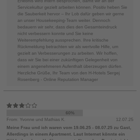
Erlebnis wird intern besprochen, damit wir an der
Servicekultur gezielt arbeiten können. Positiv heben Sie
die Sauberkeit hervor – Ihr Lob dafür geben wir gerne
an unser Housekeeping-Team weiter. Dennoch
bedauern wir sehr, dass dies den Gesamteindruck
nicht verbessern konnte und Sie keine
Weiterempfehlung aussprechen. Ihre kritische
Rückmeldung betrachten wir als wertvolle Hilfe, um
gezielt an Verbesserungen zu arbeiten. Wir hoffen,
dass wir Sie bei einer zukünftigen Gelegenheit von
einem angenehmeren Aufenthalt überzeugen dürfen.
Herzliche Grüße, Ihr Team von den H-Hotels Sergej
Rosenberg - Online Reputation Manager
60%
From: Yvonne und Mathias K.
12.07.25
Meine Frau und ich waren vom 19.06.25 - 08.07.25 zu Gast,
Allerdings in einem Apartment. Laut Internet könnte ein