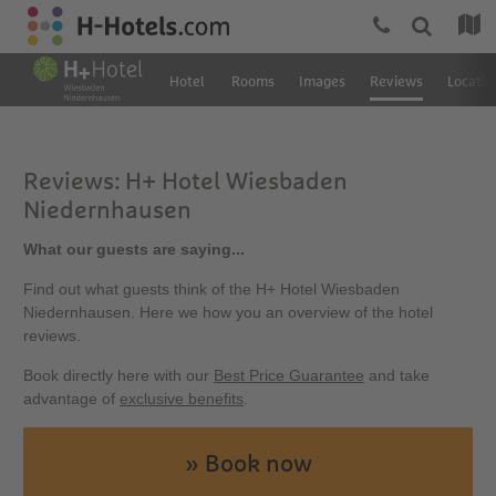
Hotel
Rooms
Images
Reviews
Locatio
Reviews: H+ Hotel Wiesbaden
Niedernhausen
What our guests are saying...
Find out what guests think of the H+ Hotel Wiesbaden
Niedernhausen. Here we how you an overview of the hotel
reviews.
Book directly here with our
Best Price Guarantee
and take
advantage of
exclusive benefits
.
» Book now