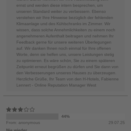
ernst und werden diese intern besprechen, um
unseren Standard weiter zu verbessern. Ebenso
verstehen wir Ihre Hinweise bezüglich der fehlenden
Klimaanlage und des Kühlschranks im Zimmer. Wir
wissen, dass solche Annehmlichkeiten zu einem noch
angenehmeren Aufenthalt beitragen und nehmen Ihr
Feedback gerne für unsere weiteren Überlegungen
auf. Wir danken Ihnen noch einmal für Ihre offenen
Worte, denn sie helfen uns, unsere Leistungen stetig
zu optimieren. Es wäre schön, Sie zu einem späteren
Zeitpunkt erneut begrüßen zu dürfen und Sie dann von
den Verbesserungen unseres Hauses zu überzeugen.
Herzliche Grüße, Ihr Team von den H-Hotels, Fabienne
Lennert - Online Reputation Manager West
44%
From: anonymous
29.07.25
Nie wieder.