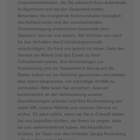
Unannehmlichkeiten, die Sie während Ihres Aufenthalts
im Apartment und bei der Sauberkeit hatten.
Besonders die mangelnde Kommunikation bezüglich
des Kühlschranks und der unzureichenden
Zimmerreinigung entsprechen keinesfalls dem
Standard, den wir uns setzen. Wir möchten uns auch
für das Verhalten des Frühstückspersonals
entschuldigen. Es freut uns jedoch zu hören, dass der
Service am Abend und das Essen zu Ihrer
Zufriedenheit waren. Ihre Anmerkungen zur
Poolnutzung und zur Sauberkeit in Bezug auf die
Ratten haben wir zur Kenntnis genommen und werden
dies intern besprechen, um zukünftige Vorfälle zu
vermeiden. Bitte seien Sie versichert, dass wir
kontinuierlich an der Verbesserung unserer
Dienstleistungen arbeiten und Ihre Rückmeldung uns
dabei hilft, unsere Abläufe und unseren Service zu
prüfen. Es wäre schön, wenn wir Sie in Zukunft wieder
bei uns begrüßen dürften, um Ihnen zu zeigen, dass
wir uns weiterentwickelt haben. Mit freundlichen
Grüßen, Ihr Team von den H-Hotels Sergej Rosenberg