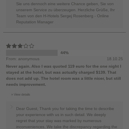
Sie uns dennoch eine weitere Chance geben, Sie von
unserem Service zu überzeugen. Herzliche Grüße, Ihr
Team von den H-Hotels Sergej Rosenberg - Online
Reputation Manager
44%
From: anonymous
18.10.25
Never again. Also I was quoted 119 euro for the one night I
stayed at the hotel, but was actually charged $139. That
does not add up. The hotel room was a little nicer, but still
needs improvement.
View details
Dear Guest, Thank you for taking the time to describe
your experience with us in such detail. We deeply
regret that your stay was marked by numerous
inconveniences. We take the discrepancy regarding the