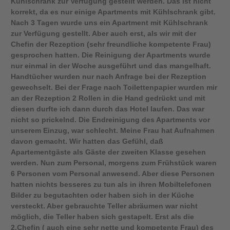
Kühlschrank zur Verfügung gestellt werden. Das ist nicht
korrekt, da es nur einige Apartments mit Kühlschrank gibt.
Nach 3 Tagen wurde uns ein Apartment mit Kühlschrank
zur Verfügung gestellt. Aber auch erst, als wir mit der
Chefin der Rezeption (sehr freundliche kompetente Frau)
gesprochen hatten. Die Reinigung der Apartments wurde
nur einmal in der Woche ausgeführt und das mangelhaft.
Handtücher wurden nur nach Anfrage bei der Rezeption
gewechselt. Bei der Frage nach Toilettenpapier wurden mir
an der Rezeption 2 Rollen in die Hand gedrückt und mit
diesen durfte ich dann durch das Hotel laufen. Das war
nicht so prickelnd. Die Endreinigung des Apartments vor
unserem Einzug, war schlecht. Meine Frau hat Aufnahmen
davon gemacht. Wir hatten das Gefühl, daß
Apartementgäste als Gäste der zweiten Klasse gesehen
werden. Nun zum Personal, morgens zum Frühstück waren
6 Personen vom Personal anwesend. Aber diese Personen
hatten nichts besseres zu tun als in ihren Mobiltelefonen
Bilder zu begutachten oder haben sich in der Küche
versteckt. Aber gebrauchte Teller abräumen war nicht
möglich, die Teller haben sich gestapelt. Erst als die
2.Chefin ( auch eine sehr nette und kompetente Frau) des