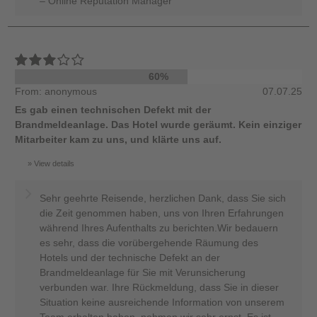
– Online Reputation Manager
60%
From: anonymous
07.07.25
Es gab einen technischen Defekt mit der
Brandmeldeanlage. Das Hotel wurde geräumt. Kein einziger
Mitarbeiter kam zu uns, und klärte uns auf.
View details
Sehr geehrte Reisende, herzlichen Dank, dass Sie sich
die Zeit genommen haben, uns von Ihren Erfahrungen
während Ihres Aufenthalts zu berichten.Wir bedauern
es sehr, dass die vorübergehende Räumung des
Hotels und der technische Defekt an der
Brandmeldeanlage für Sie mit Verunsicherung
verbunden war. Ihre Rückmeldung, dass Sie in dieser
Situation keine ausreichende Information von unserem
Team erhalten haben, nehmen wir sehr ernst. Es ist