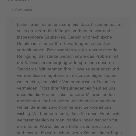
View details
Lieber Gast, es tut uns sehr leid, dass Ihr Aufenthalt mit
solch gravierenden Mängeln verbunden war und
insbesondere Sauberkeit, Geruch und technische
Defekte im Zimmer Ihre Erwartungen so deutlich
verfehlt haben. Beschwerden wie die unzureichende
Reinigung, der starke Geruch sowie das Problem mit
der Kaltwasserversorgung widersprechen unseren
Standards. Wir nehmen Ihre Hinweise sehr ernst und
werden diese umgehend an die zuständigen Teams
weiterleiten, um solche Vorkommnisse in Zukunft zu
vermeiden. Trotz Ihrer Unzufriedenheit freut es uns,
dass Sie die Freundlichkeit unserer Mitarbeitenden
anerkennen. Ihr Lob geben wir ebenfalls umgehend
weiter, denn ein zuvorkommender Service ist uns
wichtig. Wir bedauern sehr, dass Sie unser Haus nicht
weiterempfehlen würden, danken Ihnen dennoch für
die offenen Worte, die uns helfen, den Service zu
verbessern. Es wäre schön, wenn Sie uns eines Tages