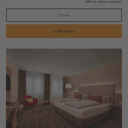
88% de clients satisfaits
Choisir
Réserver