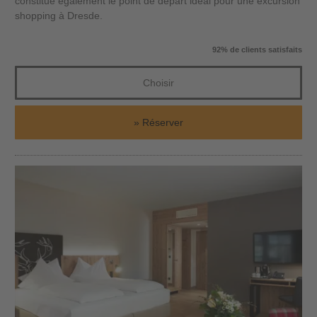
constitue également le point de départ idéal pour une excursion
shopping à Dresde.
92% de clients satisfaits
Choisir
Réserver