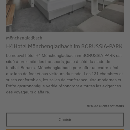
Mönchengladbach
H4 Hotel Mönchengladbach im BORUSSIA-PARK
Le nouvel hôtel H4 Mönchengladbach im BORUSSIA-PARK est
situé à proximité des transports, juste à côté du stade de
football Borussia Mönchengladbach pour offrir un cadre idéal
aux fans de foot et aux visiteurs du stade. Les 131 chambres et
suites confortables, les salles de conférence ultra-modernes et
l'offre gastronomique variée répondront à toutes les exigences
des voyageurs d’affaire.
91% de clients satisfaits
Choisir