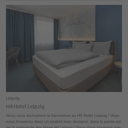
Leipzig
H4 Hotel Leipzig
Nous vous souhaitons la bienvenue au H4 Hotel Leipzig ! Vous
nous trouverez dans un endroit bien desservi, dans la partie est
de la métropole des foires de Leipzig ! Nous nous trouvons non