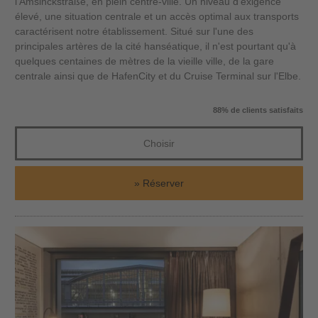
l'Amsinckstraße, en plein centre-ville. Un niveau d'exigence
élevé, une situation centrale et un accès optimal aux transports
caractérisent notre établissement. Situé sur l'une des
principales artères de la cité hanséatique, il n'est pourtant qu'à
quelques centaines de mètres de la vieille ville, de la gare
centrale ainsi que de HafenCity et du Cruise Terminal sur l'Elbe.
88% de clients satisfaits
Choisir
Réserver