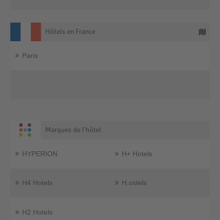
Hôtels en France
Paris
Marques de l'hôtel
HYPERION
H+ Hotels
H4 Hotels
H.ostels
H2 Hotels