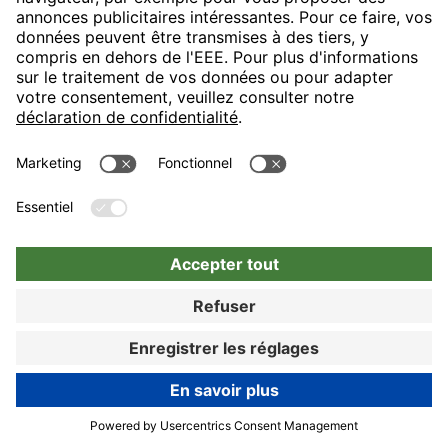
L’hôtel H4 Hotel 4 étoiles est situé directement en face de la
foire de Munich et relié au centre-ville avec une ligne de métro
directe. Notre maison est un point de départ idéal pour votre
visite, votre voyage affaires ou votre séjour à Munich.
89% de clients satisfaits
Choisir
Réserver
Réserver