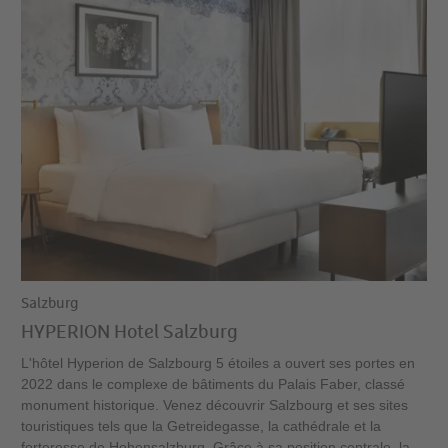
Salzburg
HYPERION Hotel Salzburg
L'hôtel Hyperion de Salzbourg 5 étoiles a ouvert ses portes en
2022 dans le complexe de bâtiments du Palais Faber, classé
monument historique. Venez découvrir Salzbourg et ses sites
touristiques tels que la Getreidegasse, la cathédrale et la
forteresse de Hohensalzburg. Grâce à sa position centrale, la