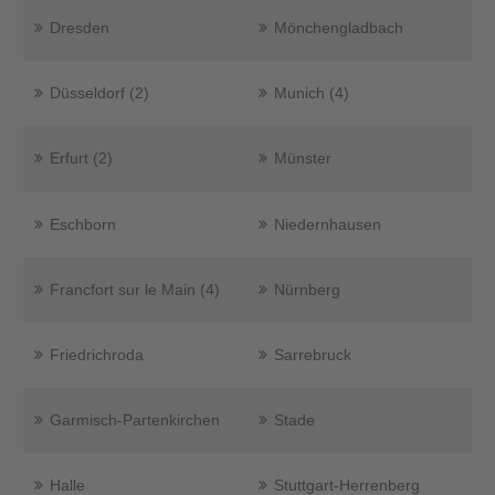
Dresden
Mönchengladbach
Düsseldorf (2)
Munich (4)
Erfurt (2)
Münster
Eschborn
Niedernhausen
Francfort sur le Main (4)
Nürnberg
Friedrichroda
Sarrebruck
Garmisch-Partenkirchen
Stade
Halle
Stuttgart-Herrenberg