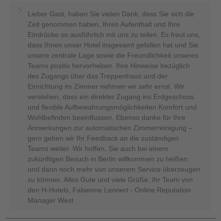
Lieber Gast, haben Sie vielen Dank, dass Sie sich die
Zeit genommen haben, Ihren Aufenthalt und Ihre
Eindrücke so ausführlich mit uns zu teilen. Es freut uns,
dass Ihnen unser Hotel insgesamt gefallen hat und Sie
unsere zentrale Lage sowie die Freundlichkeit unseres
Teams positiv hervorheben. Ihre Hinweise bezüglich
des Zugangs über das Treppenhaus und der
Einrichtung im Zimmer nehmen wir sehr ernst. Wir
verstehen, dass ein direkter Zugang ins Erdgeschoss
und flexible Aufbewahrungsmöglichkeiten Komfort und
Wohlbefinden beeinflussen. Ebenso danke für Ihre
Anmerkungen zur automatischen Zimmerreinigung –
gern geben wir Ihr Feedback an die zuständigen
Teams weiter. Wir hoffen, Sie auch bei einem
zukünftigen Besuch in Berlin willkommen zu heißen
und dann noch mehr von unserem Service überzeugen
zu können. Alles Gute und viele Grüße, Ihr Team von
den H-Hotels, Fabienne Lennert - Online Reputation
Manager West