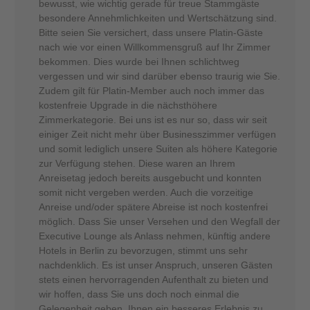
bewusst, wie wichtig gerade für treue Stammgäste
besondere Annehmlichkeiten und Wertschätzung sind.
Bitte seien Sie versichert, dass unsere Platin-Gäste
nach wie vor einen Willkommensgruß auf Ihr Zimmer
bekommen. Dies wurde bei Ihnen schlichtweg
vergessen und wir sind darüber ebenso traurig wie Sie.
Zudem gilt für Platin-Member auch noch immer das
kostenfreie Upgrade in die nächsthöhere
Zimmerkategorie. Bei uns ist es nur so, dass wir seit
einiger Zeit nicht mehr über Businesszimmer verfügen
und somit lediglich unsere Suiten als höhere Kategorie
zur Verfügung stehen. Diese waren an Ihrem
Anreisetag jedoch bereits ausgebucht und konnten
somit nicht vergeben werden. Auch die vorzeitige
Anreise und/oder spätere Abreise ist noch kostenfrei
möglich. Dass Sie unser Versehen und den Wegfall der
Executive Lounge als Anlass nehmen, künftig andere
Hotels in Berlin zu bevorzugen, stimmt uns sehr
nachdenklich. Es ist unser Anspruch, unseren Gästen
stets einen hervorragenden Aufenthalt zu bieten und
wir hoffen, dass Sie uns doch noch einmal die
Gelegenheit geben, Ihnen ein besseres Erlebnis zu