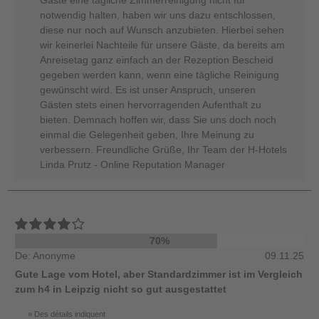
Gäste eine tägliche Zimmerreinigung nicht für
notwendig halten, haben wir uns dazu entschlossen,
diese nur noch auf Wunsch anzubieten. Hierbei sehen
wir keinerlei Nachteile für unsere Gäste, da bereits am
Anreisetag ganz einfach an der Rezeption Bescheid
gegeben werden kann, wenn eine tägliche Reinigung
gewünscht wird. Es ist unser Anspruch, unseren
Gästen stets einen hervorragenden Aufenthalt zu
bieten. Demnach hoffen wir, dass Sie uns doch noch
einmal die Gelegenheit geben, Ihre Meinung zu
verbessern. Freundliche Grüße, Ihr Team der H-Hotels
Linda Prutz - Online Reputation Manager
70%
De: Anonyme
09.11.25
Gute Lage vom Hotel, aber Standardzimmer ist im Vergleich
zum h4 in Leipzig nicht so gut ausgestattet
Des détails indiquent