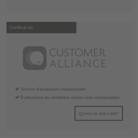
Certificat de
Service d'évaluation indépendant
Évaluations de véritables clients sans manipulation
Qu'est-ce que c'est?