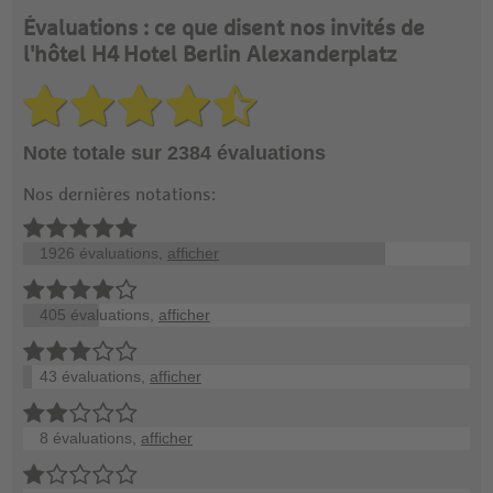
Évaluations : ce que disent nos invités de
l'hôtel H4 Hotel Berlin Alexanderplatz
Note totale sur 2384 évaluations
Nos dernières notations:
1926 évaluations,
afficher
405 évaluations,
afficher
43 évaluations,
afficher
8 évaluations,
afficher