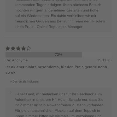
kommenden Tagen erfolgen. Ihren nächsten Besuch
möchten wir gern angenehmer gestalten und hoffen
auf ein Wiedersehen. Bis dahin verbleiben wir mit
freundlichen Grüßen aus Berlin, Ihr Team der H-Hotels
Linda Prutz - Online Reputation Manager
72%
De: Anonyme
19.11.25
Ist ok aber nichts besonderes, für den Preis gerade noch
so ok
Des détails indiquent
Lieber Gast, wir bedanken uns für Ihr Feedback zum
Aufenthalt in unserem H4 Hotel. Schade nur, dass Sie
Ihr Zimmer nicht in einwandfreiem Zustand vorfanden.
Für die unansehnlichen Flecken auf dem Teppich in
Ihrem Zimmer bitten wir vielmals um Verzeihung und