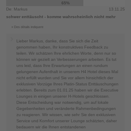
65%
De: Markus
13.11.25
schwer enttäuscht - komme wahrscheinlich nicht mehr
Des détails indiquent
Lieber Markus, danke, dass Sie sich die Zeit
genommen haben, Ihr konstruktives Feedback zu
teilen. Wir schätzen Ihre ehrlichen Worte, denn nur so
können wir gezielt an Verbesserungen arbeiten. Es tut
uns leid, dass Ihre Erwartungen an einen rundum
gelungenen Aufenthalt in unserem H4 Hotel dieses Mal
nicht erfüllt wurden und Sie vor allem hinsichtlich der
exklusiven Vorzüge Ihres Platin-Status Enttäuschungen
erlebten. Bereits zum 01.01.25 haben wir die Executive
Lounges in einigen unserer H-Hotels geschlossen.
Diese Entscheidung war notwendig, um auf lokale
Gegebenheiten und veränderte Rahmenbedingungen
zu reagieren. Wir wissen, wie sehr Sie den exklusiven
Service und Komfort unserer Lounge schätzten, daher
bedauern wir die Ihnen entstandenen