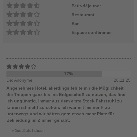
Petit-déjeuner
Restaurant
Bar
Espace conférence
77%
De: Anonyme
28.11.25
Angenehmes Hotel, allerdings fehlte mir die Möglichkeit
die Treppen ganz bis ins Erdgeschoß zu nutzen, das find
ich ungünstig. Immer aus dem erste Stock Fahrstuhl zu
fahren ist nicht so schön. Ich war mit meiner Frau
unterwegs und wir hätten gern etwas mehr Platz für
Bekleidung im Zimmer gehabt.
Des détails indiquent