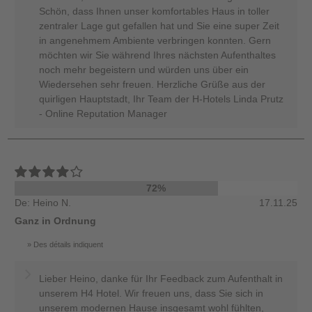
Schön, dass Ihnen unser komfortables Haus in toller
zentraler Lage gut gefallen hat und Sie eine super Zeit
in angenehmem Ambiente verbringen konnten. Gern
möchten wir Sie während Ihres nächsten Aufenthaltes
noch mehr begeistern und würden uns über ein
Wiedersehen sehr freuen. Herzliche Grüße aus der
quirligen Hauptstadt, Ihr Team der H-Hotels Linda Prutz
- Online Reputation Manager
72%
De: Heino N.
17.11.25
Ganz in Ordnung
Des détails indiquent
Lieber Heino, danke für Ihr Feedback zum Aufenthalt in
unserem H4 Hotel. Wir freuen uns, dass Sie sich in
unserem modernen Hause insgesamt wohl fühlten,