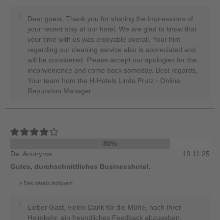
Dear guest, Thank you for sharing the impressions of
your recent stay at our hotel. We are glad to know that
your time with us was enjoyable overall. Your hint
regarding our cleaning service also is appreciated and
will be considered. Please accept our apologies for the
inconvenience and come back someday. Best regards,
Your team from the H-Hotels Linda Prutz - Online
Reputation Manager
80%
De: Anonyme
19.11.25
Gutes, durchschnittliches Businesshotel.
Des détails indiquent
Lieber Gast, vielen Dank für die Mühe, nach Ihrer
Heimkehr, ein freundliches Feedback abzugeben.