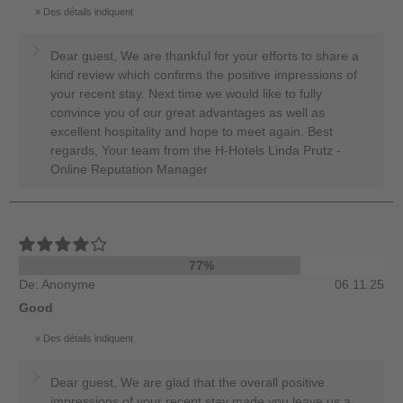
Des détails indiquent
Dear guest, We are thankful for your efforts to share a
kind review which confirms the positive impressions of
your recent stay. Next time we would like to fully
convince you of our great advantages as well as
excellent hospitality and hope to meet again. Best
regards, Your team from the H-Hotels Linda Prutz -
Online Reputation Manager
77%
De: Anonyme
06.11.25
Good
Des détails indiquent
Dear guest, We are glad that the overall positive
impressions of your recent stay made you leave us a