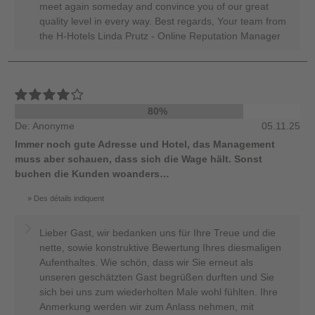
meet again someday and convince you of our great
quality level in every way. Best regards, Your team from
the H-Hotels Linda Prutz - Online Reputation Manager
80%
De: Anonyme
05.11.25
Immer noch gute Adresse und Hotel, das Management
muss aber schauen, dass sich die Wage hält. Sonst
buchen die Kunden woanders…
Des détails indiquent
Lieber Gast, wir bedanken uns für Ihre Treue und die
nette, sowie konstruktive Bewertung Ihres diesmaligen
Aufenthaltes. Wie schön, dass wir Sie erneut als
unseren geschätzten Gast begrüßen durften und Sie
sich bei uns zum wiederholten Male wohl fühlten. Ihre
Anmerkung werden wir zum Anlass nehmen, mit