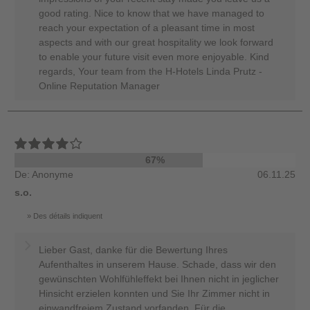
good rating. Nice to know that we have managed to
reach your expectation of a pleasant time in most
aspects and with our great hospitality we look forward
to enable your future visit even more enjoyable. Kind
regards, Your team from the H-Hotels Linda Prutz -
Online Reputation Manager
67%
De: Anonyme
06.11.25
s.o.
Des détails indiquent
Lieber Gast, danke für die Bewertung Ihres
Aufenthaltes in unserem Hause. Schade, dass wir den
gewünschten Wohlfühleffekt bei Ihnen nicht in jeglicher
Hinsicht erzielen konnten und Sie Ihr Zimmer nicht in
einwandfreiem Zustand vorfanden. Für die