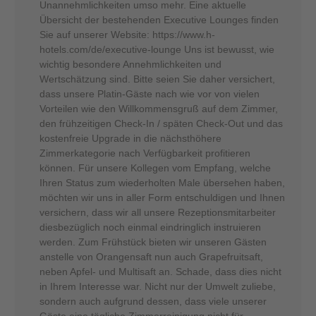
Unannehmlichkeiten umso mehr. Eine aktuelle
Übersicht der bestehenden Executive Lounges finden
Sie auf unserer Website: https://www.h-
hotels.com/de/executive-lounge Uns ist bewusst, wie
wichtig besondere Annehmlichkeiten und
Wertschätzung sind. Bitte seien Sie daher versichert,
dass unsere Platin-Gäste nach wie vor von vielen
Vorteilen wie den Willkommensgruß auf dem Zimmer,
den frühzeitigen Check-In / späten Check-Out und das
kostenfreie Upgrade in die nächsthöhere
Zimmerkategorie nach Verfügbarkeit profitieren
können. Für unsere Kollegen vom Empfang, welche
Ihren Status zum wiederholten Male übersehen haben,
möchten wir uns in aller Form entschuldigen und Ihnen
versichern, dass wir all unsere Rezeptionsmitarbeiter
diesbezüglich noch einmal eindringlich instruieren
werden. Zum Frühstück bieten wir unseren Gästen
anstelle von Orangensaft nun auch Grapefruitsaft,
neben Apfel- und Multisaft an. Schade, dass dies nicht
in Ihrem Interesse war. Nicht nur der Umwelt zuliebe,
sondern auch aufgrund dessen, dass viele unserer