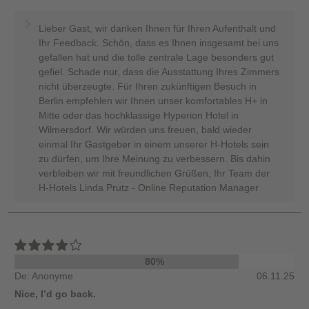
Lieber Gast, wir danken Ihnen für Ihren Aufenthalt und
Ihr Feedback. Schön, dass es Ihnen insgesamt bei uns
gefallen hat und die tolle zentrale Lage besonders gut
gefiel. Schade nur, dass die Ausstattung Ihres Zimmers
nicht überzeugte. Für Ihren zukünftigen Besuch in
Berlin empfehlen wir Ihnen unser komfortables H+ in
Mitte oder das hochklassige Hyperion Hotel in
Wilmersdorf. Wir würden uns freuen, bald wieder
einmal Ihr Gastgeber in einem unserer H-Hotels sein
zu dürfen, um Ihre Meinung zu verbessern. Bis dahin
verbleiben wir mit freundlichen Grüßen, Ihr Team der
H-Hotels Linda Prutz - Online Reputation Manager
80%
De: Anonyme
06.11.25
Nice, I’d go back.