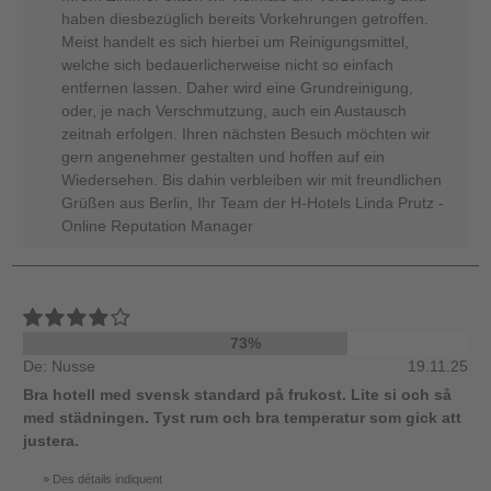
haben diesbezüglich bereits Vorkehrungen getroffen.
Meist handelt es sich hierbei um Reinigungsmittel,
welche sich bedauerlicherweise nicht so einfach
entfernen lassen. Daher wird eine Grundreinigung,
oder, je nach Verschmutzung, auch ein Austausch
zeitnah erfolgen. Ihren nächsten Besuch möchten wir
gern angenehmer gestalten und hoffen auf ein
Wiedersehen. Bis dahin verbleiben wir mit freundlichen
Grüßen aus Berlin, Ihr Team der H-Hotels Linda Prutz -
Online Reputation Manager
73%
De: Nusse
19.11.25
Bra hotell med svensk standard på frukost. Lite si och så
med städningen. Tyst rum och bra temperatur som gick att
justera.
Des détails indiquent