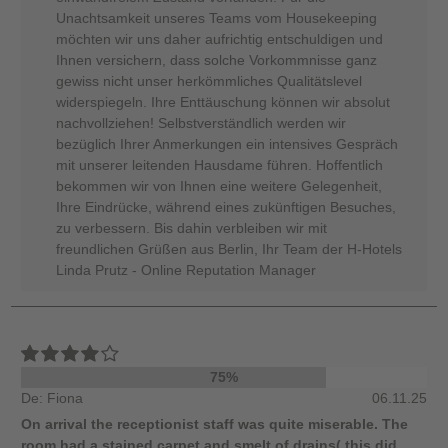
Unachtsamkeit unseres Teams vom Housekeeping
möchten wir uns daher aufrichtig entschuldigen und
Ihnen versichern, dass solche Vorkommnisse ganz
gewiss nicht unser herkömmliches Qualitätslevel
widerspiegeln. Ihre Enttäuschung können wir absolut
nachvollziehen! Selbstverständlich werden wir
bezüglich Ihrer Anmerkungen ein intensives Gespräch
mit unserer leitenden Hausdame führen. Hoffentlich
bekommen wir von Ihnen eine weitere Gelegenheit,
Ihre Eindrücke, während eines zukünftigen Besuches,
zu verbessern. Bis dahin verbleiben wir mit
freundlichen Grüßen aus Berlin, Ihr Team der H-Hotels
Linda Prutz - Online Reputation Manager
75%
De: Fiona
06.11.25
On arrival the receptionist staff was quite miserable. The
room had a stained carpet and smelt of drains( this did