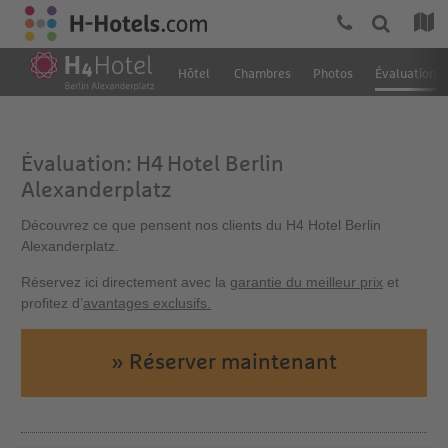
Hôtel
Chambres
Photos
Évaluation
Évaluation: H4 Hotel Berlin
Alexanderplatz
Découvrez ce que pensent nos clients du H4 Hotel Berlin
Alexanderplatz.
Réservez ici directement avec la
garantie du meilleur prix
et
profitez d’
avantages exclusifs.
» Réserver maintenant