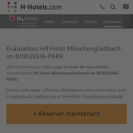
Hôtel
Chambres
Photos
Évaluation
Em
Évaluation: H4 Hotel Mönchengladbach
im BORUSSIA-PARK
Vous trouverez sur cette page les
avis de nos clients
concernant le
H4 Hotel Mönchengladbach im BORUSSIA-
PARK.
Depuis cette page, effectuez directement votre réservation avec
la
garantie du meilleur prix
et bénéficiez d'
avantages exclusifs
!
» Réserver maintenant