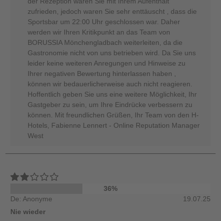
der Rezeption waren Sie mit Ihrem Aufenthalt
zufrieden, jedoch waren Sie sehr enttäuscht , dass die
Sportsbar um 22:00 Uhr geschlossen war. Daher
werden wir Ihren Kritikpunkt an das Team von
BORUSSIA Mönchengladbach weiterleiten, da die
Gastronomie nicht von uns betrieben wird. Da Sie uns
leider keine weiteren Anregungen und Hinweise zu
Ihrer negativen Bewertung hinterlassen haben ,
können wir bedauerlicherweise auch nicht reagieren.
Hoffentlich geben Sie uns eine weitere Möglichkeit, Ihr
Gastgeber zu sein, um Ihre Eindrücke verbessern zu
können. Mit freundlichen Grüßen, Ihr Team von den H-
Hotels, Fabienne Lennert - Online Reputation Manager
West
36%
De: Anonyme
19.07.25
Nie wieder