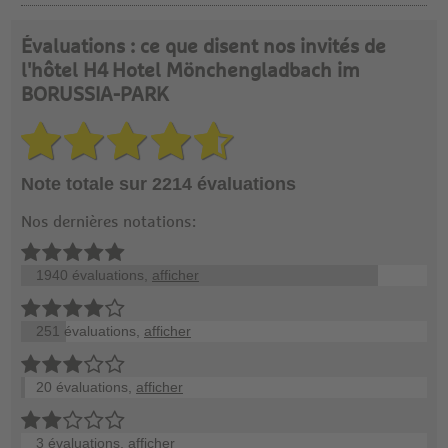
Évaluations : ce que disent nos invités de
l'hôtel H4 Hotel Mönchengladbach im
BORUSSIA-PARK
Note totale sur 2214 évaluations
Nos dernières notations:
1940 évaluations,
afficher
251 évaluations,
afficher
20 évaluations,
afficher
3 évaluations,
afficher