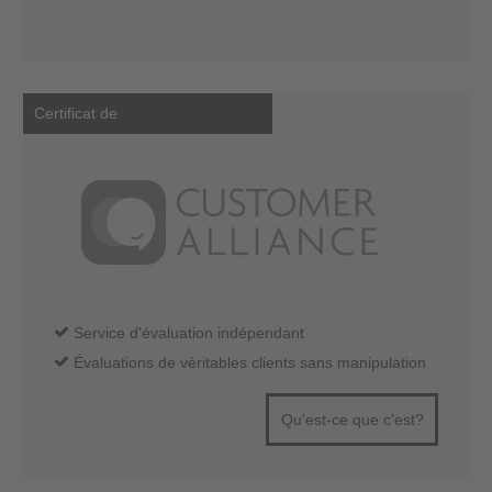
Certificat de
Service d'évaluation indépendant
Évaluations de véritables clients sans manipulation
Qu'est-ce que c'est?