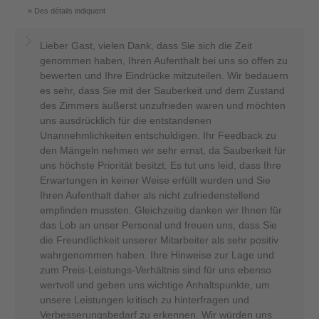
Des détails indiquent
Lieber Gast, vielen Dank, dass Sie sich die Zeit
genommen haben, Ihren Aufenthalt bei uns so offen zu
bewerten und Ihre Eindrücke mitzuteilen. Wir bedauern
es sehr, dass Sie mit der Sauberkeit und dem Zustand
des Zimmers äußerst unzufrieden waren und möchten
uns ausdrücklich für die entstandenen
Unannehmlichkeiten entschuldigen. Ihr Feedback zu
den Mängeln nehmen wir sehr ernst, da Sauberkeit für
uns höchste Priorität besitzt. Es tut uns leid, dass Ihre
Erwartungen in keiner Weise erfüllt wurden und Sie
Ihren Aufenthalt daher als nicht zufriedenstellend
empfinden mussten. Gleichzeitig danken wir Ihnen für
das Lob an unser Personal und freuen uns, dass Sie
die Freundlichkeit unserer Mitarbeiter als sehr positiv
wahrgenommen haben. Ihre Hinweise zur Lage und
zum Preis-Leistungs-Verhältnis sind für uns ebenso
wertvoll und geben uns wichtige Anhaltspunkte, um
unsere Leistungen kritisch zu hinterfragen und
Verbesserungsbedarf zu erkennen. Wir würden uns