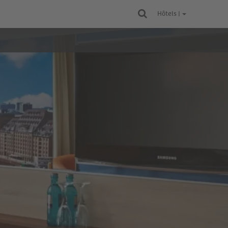
Hôtels |