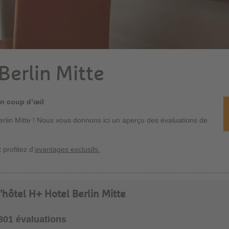
Berlin Mitte
un coup d’œil
erlin Mitte ! Nous vous donnons ici un aperçu des évaluations de
 profitez d’
avantages exclusifs.
l'hôtel H+ Hotel Berlin Mitte
1801 évaluations