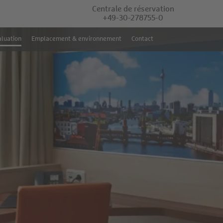
Centrale de réservation
+49-30-278755-0
luation
Emplacement & environnement
Contact