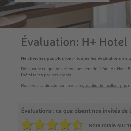
Évaluation: H+ Hotel 
Ne cherchez pas plus loin - toutes les évaluations en 
Découvrez ce que nos clients pensent de l'hôtel H+ Hotel B
l'hôtel faites par nos clients.
Réservez ici directement avec la
garantie du meilleur prix
et
Évaluations : ce que disent nos invités de 
Note totale sur 