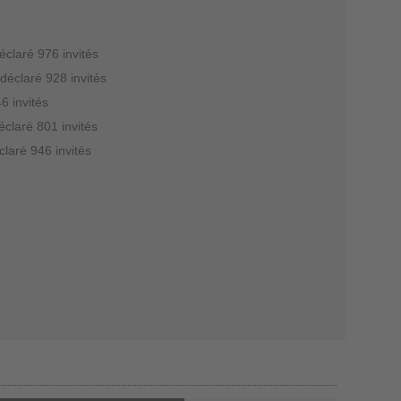
éclaré 976 invités
 déclaré 928 invités
6 invités
éclaré 801 invités
claré 946 invités