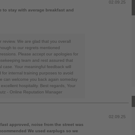
02.09.25
e to stay with average breakfast and
 review. We are glad that you overall
though to our regrets mentioned
essions. Please accept our apologies for
ousekeeping team and rest assured that
al case. Your meaningful feedback will
for internal training purposes to avoid
 we can welcome you back again someday
excellent hospitality. Best regards, Your
rutz - Online Reputation Manager
02.09.25
kfast approved, noise from the street was
 recommended We used earplugs so we