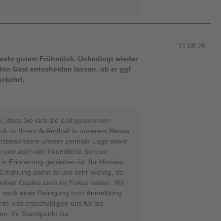
11.08.25
t sehr gutem Frühstück. Unbedingt wieder
den Gast entscheiden lassen, ob er ggf
gekehrt.
nk, dass Sie sich die Zeit genommen
ack zu Ihrem Aufenthalt in unserem Hause
e insbesondere unsere zentrale Lage sowie
 und auch der freundliche Service
in Erinnerung geblieben ist. Ihr Hinweis
rfahrung damit ist uns sehr wichtig, da
elnen Gastes stets im Fokus haben. Wir
 nach einer Reinigung trotz Anmeldung
rde und entschuldigen uns für die
n. Ihr Standpunkt zur