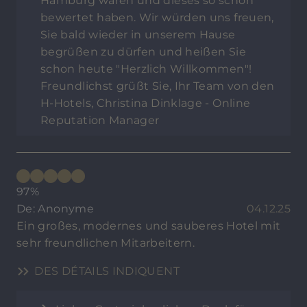
Hamburg waren und dieses so schön
bewertet haben. Wir würden uns freuen,
Sie bald wieder in unserem Hause
begrüßen zu dürfen und heißen Sie
schon heute "Herzlich Willkommen"!
Freundlichst grüßt Sie, Ihr Team von den
H-Hotels, Christina Dinklage - Online
Reputation Manager
97%
De: Anonyme
04.12.25
Ein großes, modernes und sauberes Hotel mit
sehr freundlichen Mitarbeitern.
DES DÉTAILS INDIQUENT