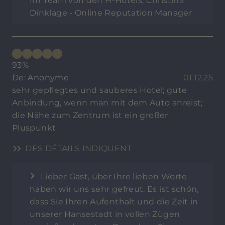
Ihr Team von den H-Hotels, Christina
Dinklage - Online Reputation Manager
93%
De: Anonyme
01.12.25
sehr gepflegtes und sauberes Hotel; gute
Anbindung, wenn man mit dem Auto anreist;
die Nähe zum Zentrum ist ein großer
Pluspunkt
DES DÉTAILS INDIQUENT
Lieber Gast, über Ihre lieben Worte
haben wir uns sehr gefreut. Es ist schön,
dass Sie Ihren Aufenthalt und die Zeit in
unserer Hansestadt in vollen Zügen