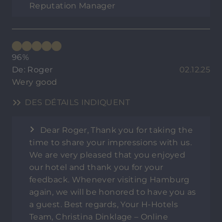
Reputation Manager
96%
De: Roger
02.12.25
Wery good
DES DÉTAILS INDIQUENT
Dear Roger, Thank you for taking the
time to share your impressions with us.
We are very pleased that you enjoyed
our hotel and thank you for your
feedback. Whenever visiting Hamburg
again, we will be honored to have you as
a guest. Best regards, Your H-Hotels
Team, Christina Dinklage – Online