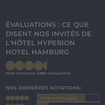
ÉVALUATIONS : CE QUE
DISENT NOS INVITÉS DE
L'HÔTEL HYPERION
HOTEL HAMBURG
Note totale sur 3286 évaluations
NOS DERNIÈRES NOTATIONS:
2567 évaluations,
afficher