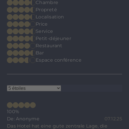
Chambre
Propreté
Localisation
Price
Service
Petit-déjeuner
Restaurant
Bar
Espace conférence
100%
De: Anonyme
07.12.25
Das Hotel hat eine gute zentrale Lage, die