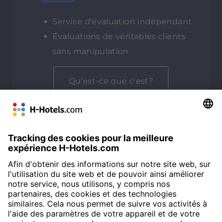
Service d'évaluation indépendant
Évaluations de véritables clients
sans manipulation
Qu'est-ce que c'est?
NOTE MOYENNE
Customer Alliance
88%