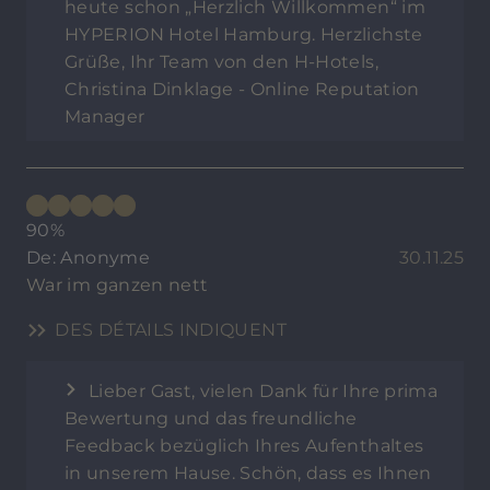
heute schon „Herzlich Willkommen“ im
HYPERION Hotel Hamburg. Herzlichste
Grüße, Ihr Team von den H-Hotels,
Christina Dinklage - Online Reputation
Manager
90%
De: Anonyme
30.11.25
War im ganzen nett
DES DÉTAILS INDIQUENT
Lieber Gast, vielen Dank für Ihre prima
Bewertung und das freundliche
Feedback bezüglich Ihres Aufenthaltes
in unserem Hause. Schön, dass es Ihnen