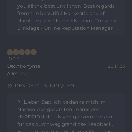
you all the best until then. Best regards
from the beautiful Hanseatic city of
Hamburg, Your H-Hotels Team, Christina
Dinklage - Online Reputation Manager
100%
De: Anonyme
28.11.25
Alles Top
DES DÉTAILS INDIQUENT
Lieber Gast, ich bedanke mich im
Namen des gesamten Teams des
HYPERION Hotels von ganzem Herzen
für das durchweg grandiose Feedback.
Es macht mich mehr als glücklich, dass