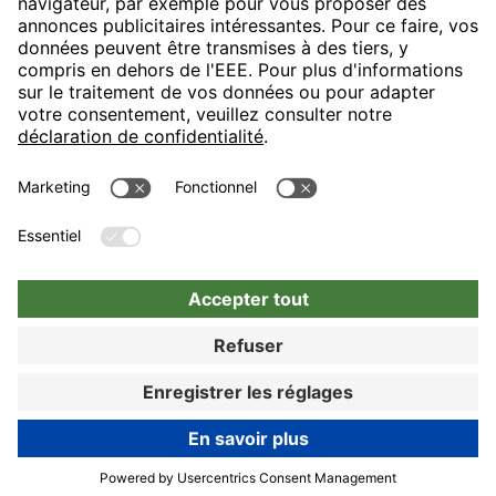
H-Hotels.com sponsorise le club de football suivant
Suivez les nouveautés et informations de H-Hotels.com sur les
pages suivantes
RÉSERVER MAINTENANT
Réserver