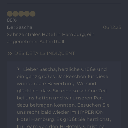
88%
De: Sascha
06.12.25
Sehr zentrales Hotel in Hamburg, ein
angenehmer Aufenthalt
DES DÉTAILS INDIQUENT
Lieber Sascha, herzliche Grüße und
ein ganz großes Dankeschön für diese
wunderbare Bewertung. Wir sind
glücklich, dass Sie eine so schöne Zeit
bei uns hatten und wir unseren Part
dazu beitragen konnten. Besuchen Sie
uns recht bald wieder im HYPERION
Hotel Hamburg. Es grüßt Sie herzlichst,
Ihr Team von den H-Hotels, Christina