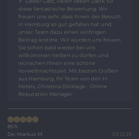
Lieber Gast, vielen lieben Dank für
diese fantastische Bewertung. Wir
freuen uns sehr, dass Ihnen der Besuch
in Hamburg so gut gefallen hat und
unser Team dazu einen wichtigen
Beitrag leistete. Wir würden uns freuen,
Sie schon bald wieder bei uns
willkommen heißen zu dürfen und
wünschen Ihnen eine schöne
Vorweihnachtszeit. Mit besten Grüßen
aus Hamburg, Ihr Team von den H-
Hotels, Christina Dinklage - Online
Reputation Manager
85%
De: Markus M.
03.12.25