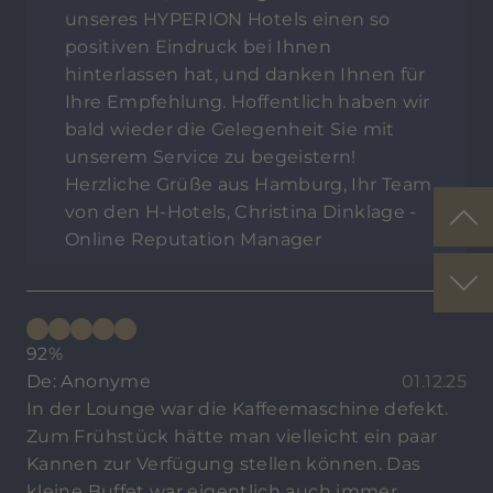
unseres HYPERION Hotels einen so
positiven Eindruck bei Ihnen
hinterlassen hat, und danken Ihnen für
Ihre Empfehlung. Hoffentlich haben wir
bald wieder die Gelegenheit Sie mit
unserem Service zu begeistern!
Herzliche Grüße aus Hamburg, Ihr Team
von den H-Hotels, Christina Dinklage -
Online Reputation Manager
92%
De: Anonyme
01.12.25
In der Lounge war die Kaffeemaschine defekt.
Zum Frühstück hätte man vielleicht ein paar
Kannen zur Verfügung stellen können. Das
kleine Buffet war eigentlich auch immer