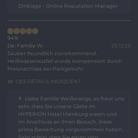
Dinklage - Online Reputation Manager
94%
De: Familie W.
05.12.25
Sauber freundlich zuvorkommend.
Heißwasserausfall wurde kompensiert durch
Preisnachlass bei Parkgebühr
DES DÉTAILS INDIQUENT
Liebe Familie Weißwange, es freut uns
sehr, dass Sie unsere Gäste im
HYPERION Hotel Hamburg waren und
im Anschluss an Ihren Besuch, diese
prima Bewertung vorgenommen haben.
Sehr schön, dass Sie einen sehr