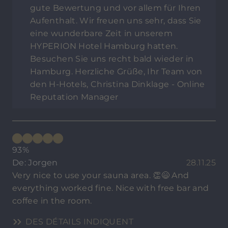
gute Bewertung und vor allem für Ihren
Aufenthalt. Wir freuen uns sehr, dass Sie
eine wunderbare Zeit in unserem
HYPERION Hotel Hamburg hatten.
Besuchen Sie uns recht bald wieder in
Hamburg. Herzliche Grüße, Ihr Team von
den H-Hotels, Christina Dinklage - Online
Reputation Manager
93%
De: Jorgen
28.11.25
Very nice to use your sauna area. 👏😄 And
everything worked fine. Nice with free bar and
coffee in the room.
DES DÉTAILS INDIQUENT