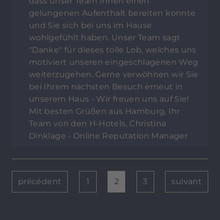
dass unser Team Ihnen einen
gelungenen Aufenthalt bereiten konnte
und Sie sich bei uns im Hause
wohlgefühlt haben. Unser Team sagt
"Danke" für dieses tolle Lob, welches uns
motiviert unseren eingeschlagenen Weg
weiterzugehen. Gerne verwöhnen wir Sie
bei Ihrem nächsten Besuch erneut in
unserem Haus - Wir freuen uns auf Sie!
Mit besten Grüßen aus Hamburg, Ihr
Team von den H-Hotels, Christina
Dinklage - Online Reputation Manager
précédent
1
2
3
suivant