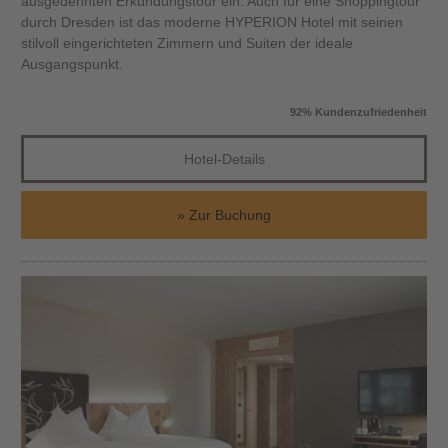
ausgedehnten Erkundungstour ein. Auch für eine Shoppingtour
durch Dresden ist das moderne HYPERION Hotel mit seinen
stilvoll eingerichteten Zimmern und Suiten der ideale
Ausgangspunkt.
92% Kundenzufriedenheit
Hotel-Details
Zur Buchung