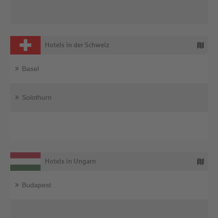
Hotels in der Schweiz
Basel
Solothurn
Hotels in Ungarn
Budapest