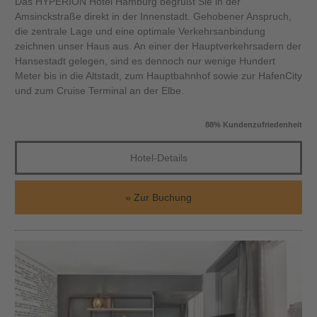
Das HYPERION Hotel Hamburg begrüßt Sie in der
Amsinckstraße direkt in der Innenstadt. Gehobener Anspruch,
die zentrale Lage und eine optimale Verkehrsanbindung
zeichnen unser Haus aus. An einer der Hauptverkehrsadern der
Hansestadt gelegen, sind es dennoch nur wenige Hundert
Meter bis in die Altstadt, zum Hauptbahnhof sowie zur HafenCity
und zum Cruise Terminal an der Elbe.
88% Kundenzufriedenheit
Hotel-Details
Zur Buchung