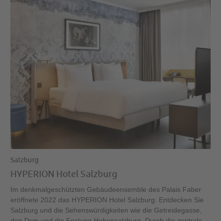
Salzburg
HYPERION Hotel Salzburg
Im denkmalgeschützten Gebäudeensemble des Palais Faber
eröffnete 2022 das HYPERION Hotel Salzburg. Entdecken Sie
Salzburg und die Sehenswürdigkeiten wie die Getreidegasse,
den Dom und die Festung Hohensalzburg. Durch die zentrale