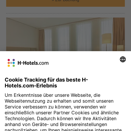
München
H4 Hotel München Messe
Das H4 Hotel befindet sich direkt gegenüber der Messe