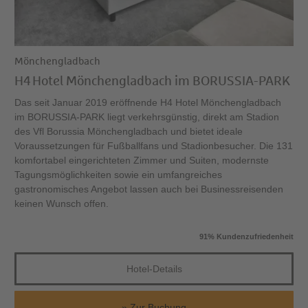
Mönchengladbach
H4 Hotel Mönchengladbach im BORUSSIA-PARK
Das seit Januar 2019 eröffnende H4 Hotel Mönchengladbach
im BORUSSIA-PARK liegt verkehrsgünstig, direkt am Stadion
des Vfl Borussia Mönchengladbach und bietet ideale
Voraussetzungen für Fußballfans und Stadionbesucher. Die 131
komfortabel eingerichteten Zimmer und Suiten, modernste
Tagungsmöglichkeiten sowie ein umfangreiches
gastronomisches Angebot lassen auch bei Businessreisenden
keinen Wunsch offen.
91% Kundenzufriedenheit
Hotel-Details
Zur Buchung