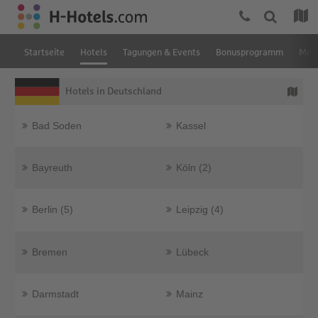
Startseite
Hotels
Tagungen & Events
Bonusprogramm
Mein
Hotels in Deutschland
Bad Soden
Kassel
Bayreuth
Köln (2)
Berlin (5)
Leipzig (4)
Bremen
Lübeck
Darmstadt
Mainz