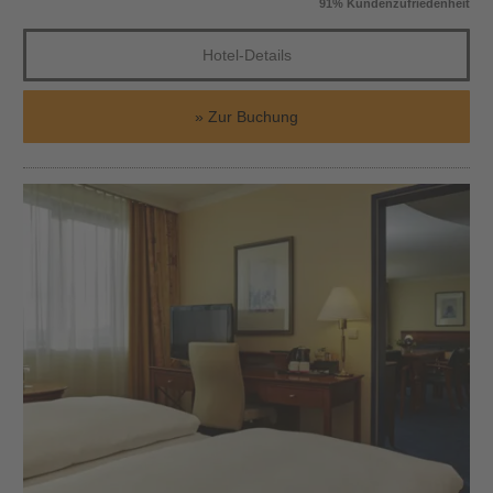
91% Kundenzufriedenheit
Hotel-Details
Zur Buchung