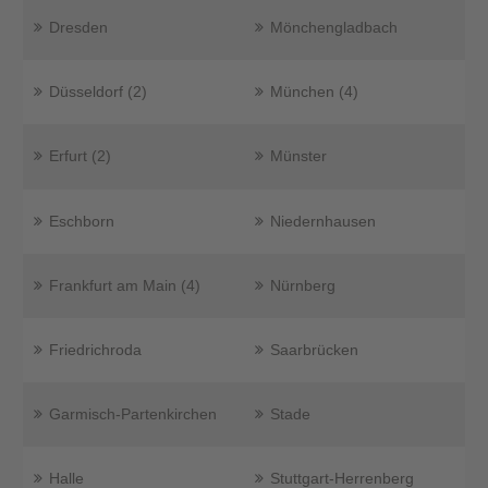
Dresden
Mönchengladbach
Düsseldorf (2)
München (4)
Erfurt (2)
Münster
Eschborn
Niedernhausen
Frankfurt am Main (4)
Nürnberg
Friedrichroda
Saarbrücken
Garmisch-Partenkirchen
Stade
Halle
Stuttgart-Herrenberg