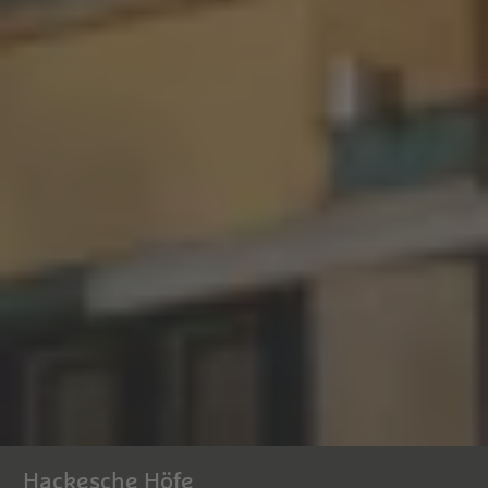
Hackesche Höfe