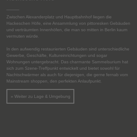
Zwischen Alexanderplatz und Hauptbahnhof liegen die
Hackeschen Höfe, eine Ansammlung von pittoresken Gebäuden
und verträumten Innenhöfen, die man so mitten in Berlin kaum
vermuten würde.
In den aufwendig restaurierten Gebäuden sind unterschiedliche
Gewerbe, Geschäfte, Kultureinrichtungen und sogar
Wohnungen untergebracht. Das charmante Sammelsurium hat
sich zum Szene-Treffpunkt entwickelt und bietet sowohl für
Nachtschwärmer als auch für diejenigen, die gerne fernab vom
Mainstream shoppen, den perfekten Anlaufpunkt.
» Weiter zu Lage & Umgebung