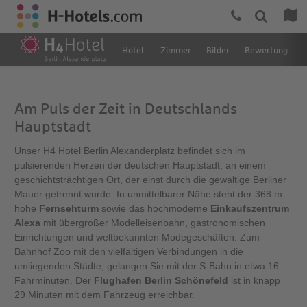
Hotel
Zimmer
Bilder
Bewertung
Am Puls der Zeit in Deutschlands
Hauptstadt
Unser H4 Hotel Berlin Alexanderplatz befindet sich im
pulsierenden Herzen der deutschen Hauptstadt, an einem
geschichtsträchtigen Ort, der einst durch die gewaltige Berliner
Mauer getrennt wurde. In unmittelbarer Nähe steht der 368 m
hohe
Fernsehturm
sowie das hochmoderne
Einkaufszentrum
Alexa
mit übergroßer Modelleisenbahn, gastronomischen
Einrichtungen und weltbekannten Modegeschäften. Zum
Bahnhof Zoo mit den vielfältigen Verbindungen in die
umliegenden Städte, gelangen Sie mit der S-Bahn in etwa 16
Fahrminuten. Der
Flughafen Berlin Schönefeld
ist in knapp
29 Minuten mit dem Fahrzeug erreichbar.