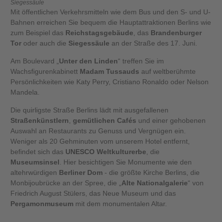
Siegessäule
Mit öffentlichen Verkehrsmitteln wie dem Bus und den S- und U-
Bahnen erreichen Sie bequem die Hauptattraktionen Berlins wie
zum Beispiel das
Reichstagsgebäude
, das
Brandenburger
Tor
oder auch die
Siegessäule
an der Straße des 17. Juni.
Am Boulevard „
Unter den Linden
“ treffen Sie im
Wachsfigurenkabinett
Madam Tussauds
auf weltberühmte
Persönlichkeiten wie Katy Perry, Cristiano Ronaldo oder Nelson
Mandela.
Die quirligste Straße Berlins lädt mit ausgefallenen
Straßenkünstlern
,
gemütlichen Cafés
und einer gehobenen
Auswahl an Restaurants zu Genuss und Vergnügen ein.
Weniger als 20 Gehminuten vom unserem Hotel entfernt,
befindet sich das
UNESCO Weltkulturerbe
, die
Museumsinsel
. Hier besichtigen Sie Monumente wie den
altehrwürdigen
Berliner Dom
- die größte Kirche Berlins, die
Monbijoubrücke an der Spree, die „
Alte Nationalgalerie
“ von
Friedrich August Stülers, das Neue Museum und das
Pergamonmuseum
mit dem monumentalen Altar.