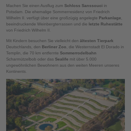
Machen Sie einen Ausflug zum
Schloss Sanssouci
in
Potsdam. Die ehemalige Sommerresidenz von Friedrich
Wilhelm II. verfügt über eine großzügig angelegte
Parkanlage
,
beeindruckende Weinbergterrassen und die
letzte Ruhestätte
von Friedrich Wilhelm II.
Mit Kindern besuchen Sie vielleicht den
ältesten Tierpark
Deutschlands, den
Berliner Zoo
, die Westernstadt El Dorado in
Templin, die 70 km entfernte
Sommerrodelbahn
Scharmützelbob oder das
Sealife
mit über 5.000
ungewöhnlichen Bewohnern aus den weiten Meeren unseres
Kontinents.