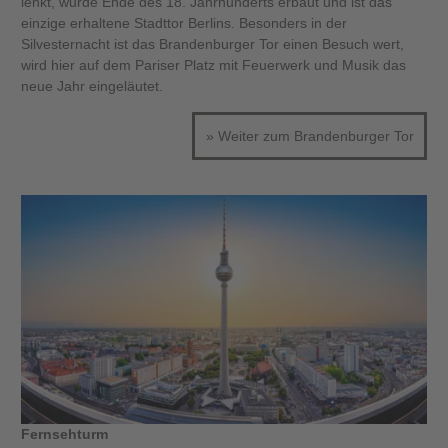
lenkt, wurde Ende des 18. Jahrhunderts erbaut und ist das
einzige erhaltene Stadttor Berlins. Besonders in der
Silvesternacht ist das Brandenburger Tor einen Besuch wert,
wird hier auf dem Pariser Platz mit Feuerwerk und Musik das
neue Jahr eingeläutet.
» Weiter zum Brandenburger Tor
Fernsehturm