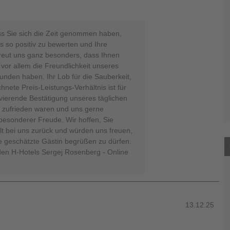
ss Sie sich die Zeit genommen haben,
s so positiv zu bewerten und Ihre
 freut uns ganz besonders, dass Ihnen
 vor allem die Freundlichkeit unseres
den haben. Ihr Lob für die Sauberkeit,
nete Preis-Leistungs-Verhältnis ist für
ierende Bestätigung unseres täglichen
zufrieden waren und uns gerne
 besonderer Freude. Wir hoffen, Sie
t bei uns zurück und würden uns freuen,
e geschätzte Gästin begrüßen zu dürfen.
den H-Hotels Sergej Rosenberg - Online
13.12.25