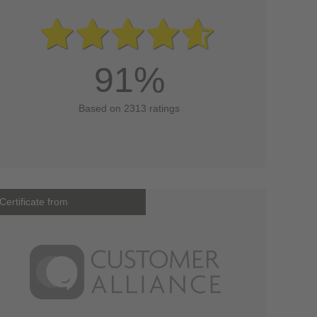
91%
Based on 2313 ratings
Certificate from