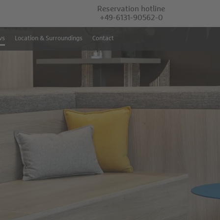
Reservation hotline
+49-6131-90562-0
ws
Location & Surroundings
Contact