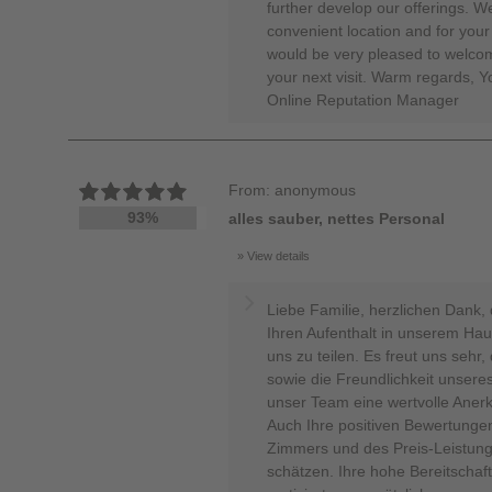
further develop our offerings. W
convenient location and for you
would be very pleased to welco
your next visit. Warm regards, 
Online Reputation Manager
From: anonymous
93%
alles sauber, nettes Personal
View details
Liebe Familie, herzlichen Dank,
Ihren Aufenthalt in unserem Hau
uns zu teilen. Es freut uns sehr
sowie die Freundlichkeit unseres
unser Team eine wertvolle Ane
Auch Ihre positiven Bewertunge
Zimmers und des Preis-Leistungs
schätzen. Ihre hohe Bereitschaf