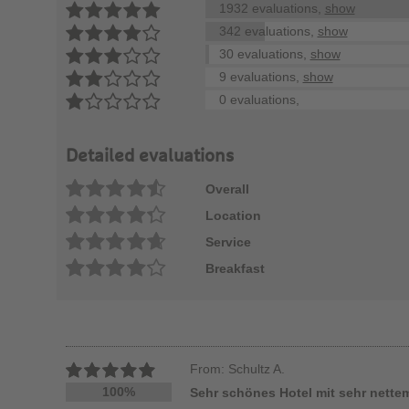
1932 evaluations,
show
342 evaluations,
show
30 evaluations,
show
9 evaluations,
show
0 evaluations,
Detailed evaluations
Overall
Location
Service
Breakfast
From: Schultz A.
100%
Sehr schönes Hotel mit sehr nette