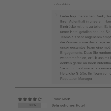
View details
Liebe Anja, herzlichen Dank, da
Ihren Aufenthalt in unserem Hau
Eindrücke mit uns zu teilen. Es
unser Hotel gefallen hat und Sie
Teams als sehr angenehm empfun
die Zimmer sowie das ausgezeich
unser gesamtes Team eine motiv
Engagements. Dass Sie rundum 
weiterempfehlen, erfüllt uns mit
denken gerne an Ihren Aufenthal
Sie schon bald wieder als unser
Herzliche Grüße, Ihr Team von 
Reputation Manager
From: Mark
80%
Sehr schönes Hotel