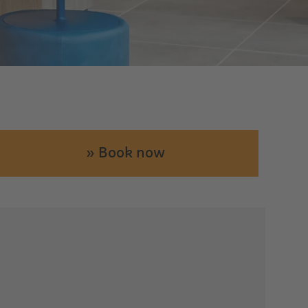
» Book now