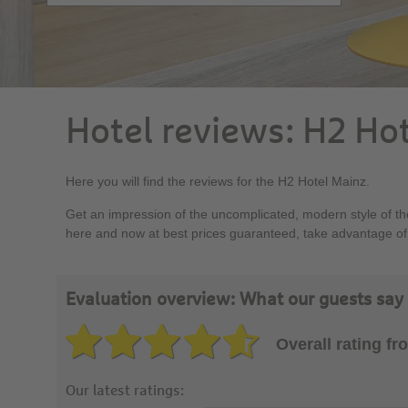
Hotel reviews: H2 Ho
Here you will find the reviews for the H2 Hotel Mainz.
Get an impression of the uncomplicated, modern style of the
here and now at best prices guaranteed, take advantage of 
Evaluation overview: What our guests say
Overall rating f
Our latest ratings: