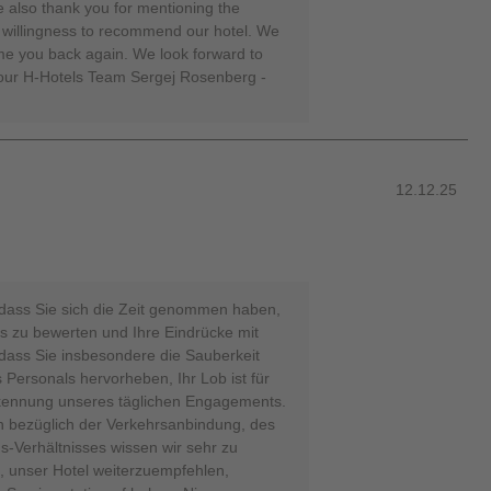
e also thank you for mentioning the
r willingness to recommend our hotel. We
me you back again. We look forward to
Your H-Hotels Team Sergej Rosenberg -
12.12.25
 dass Sie sich die Zeit genommen haben,
s zu bewerten und Ihre Eindrücke mit
, dass Sie insbesondere die Sauberkeit
 Personals hervorheben, Ihr Lob ist für
rkennung unseres täglichen Engagements.
n bezüglich der Verkehrsanbindung, des
-Verhältnisses wissen wir sehr zu
t, unser Hotel weiterzuempfehlen,