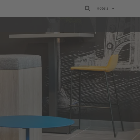
Hotels |