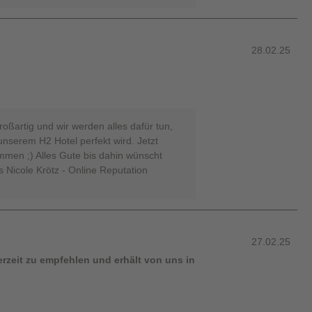
28.02.25
roßartig und wir werden alles dafür tun,
 unserem H2 Hotel perfekt wird. Jetzt
mmen ;) Alles Gute bis dahin wünscht
 Nicole Krötz - Online Reputation
27.02.25
erzeit zu empfehlen und erhält von uns in