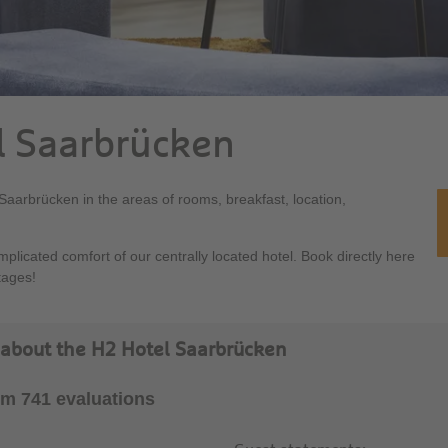
el Saarbrücken
l Saarbrücken in the areas of rooms, breakfast, location,
licated comfort of our centrally located hotel. Book directly here
tages!
 about the H2 Hotel Saarbrücken
rom 741 evaluations