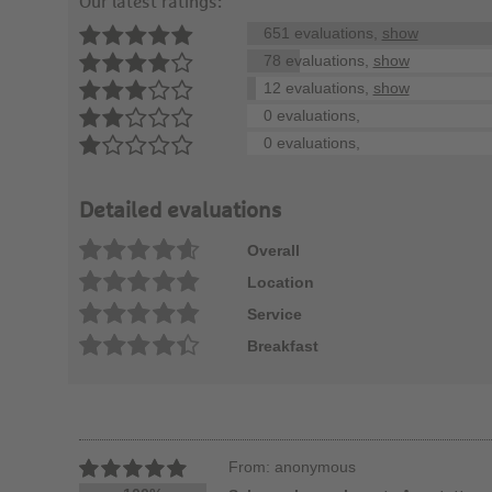
Our latest ratings:
651 evaluations,
show
78 evaluations,
show
12 evaluations,
show
0 evaluations,
0 evaluations,
Detailed evaluations
Overall
Location
Service
Breakfast
From: anonymous