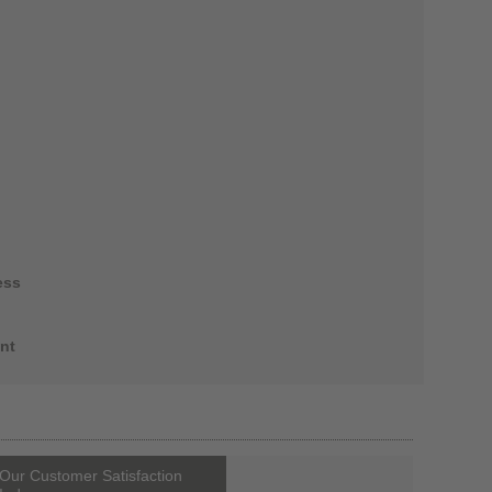
ess
nt
Our Customer Satisfaction