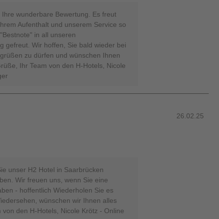
r Ihre wunderbare Bewertung. Es freut
 Ihrem Aufenthalt und unserem Service so
"Bestnote" in all unseren
g gefreut. Wir hoffen, Sie bald wieder bei
grüßen zu dürfen und wünschen Ihnen
Grüße, Ihr Team von den H-Hotels, Nicole
ger
26.02.25
Sie unser H2 Hotel in Saarbrücken
ben. Wir freuen uns, wenn Sie eine
aben - hoffentlich Wiederholen Sie es
iedersehen, wünschen wir Ihnen alles
 von den H-Hotels, Nicole Krötz - Online