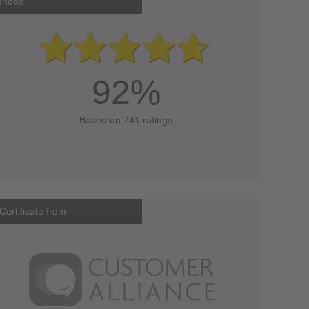
Index
92%
Based on 741 ratings
Certificate from