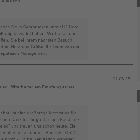
 alles top
, dass Sie in Saarbrücken unser H2 Hotel
ßartig bewertet haben. Wir freuen uns
offen, Sie bei Ihrem nächsten Besuch
rfen. Herzliche Grüße, Ihr Team von den
e Reputation Management
01.03.25
r so. Mitarbeiter am Empfang super
 hat, ist eine großartige Motivation für
ichen Dank für Ihr großartiges Feedback.
er so" und freuen uns schon heute, Sie
empfangen zu dürfen. Herzliche Grüße,
le Krötz - Online Reputation Manager