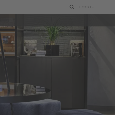
Hotels |