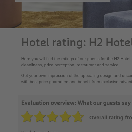
Hotel rating: H2 Hot
Here you will find the ratings of our guests for the H2 Hote
cleanliness, price perception, restaurant and service.
Get your own impression of the appealing design and uncomp
with best price guarantee and benefit from exclusive advan
Evaluation overview: What our guests say
Overall rating f