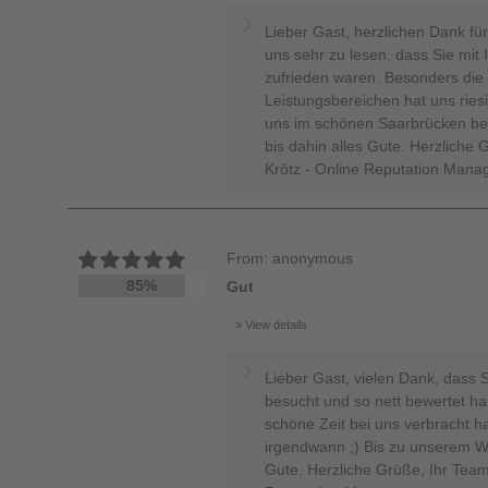
Lieber Gast, herzlichen Dank fü
uns sehr zu lesen, dass Sie mit
zufrieden waren. Besonders die 
Leistungsbereichen hat uns riesi
uns im schönen Saarbrücken be
bis dahin alles Gute. Herzliche 
Krötz - Online Reputation Mana
From: anonymous
85%
Gut
View details
Lieber Gast, vielen Dank, dass 
besucht und so nett bewertet ha
schöne Zeit bei uns verbracht h
irgendwann ;) Bis zu unserem W
Gute. Herzliche Grüße, Ihr Team