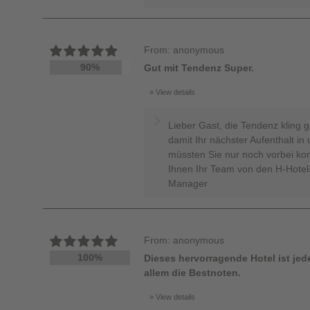
From: anonymous
90%
Gut mit Tendenz Super.
View details
Lieber Gast, die Tendenz kling g
damit Ihr nächster Aufenthalt in
müssten Sie nur noch vorbei ko
Ihnen Ihr Team von den H-Hotels
Manager
From: anonymous
100%
Dieses hervorragende Hotel ist jed
allem die Bestnoten.
View details