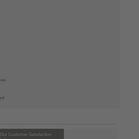
ess
nt
Our Customer Satisfaction