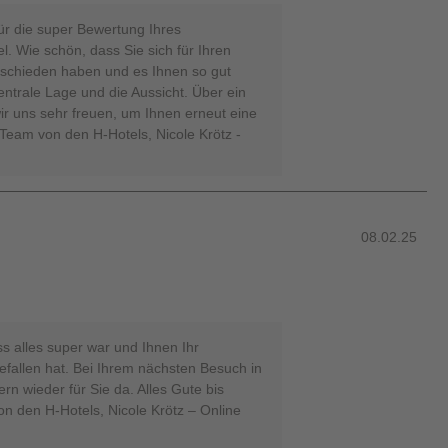
für die super Bewertung Ihres
. Wie schön, dass Sie sich für Ihren
schieden haben und es Ihnen so gut
entrale Lage und die Aussicht. Über ein
r uns sehr freuen, um Ihnen erneut eine
 Team von den H-Hotels, Nicole Krötz -
08.02.25
s alles super war und Ihnen Ihr
efallen hat. Bei Ihrem nächsten Besuch in
rn wieder für Sie da. Alles Gute bis
n den H-Hotels, Nicole Krötz – Online