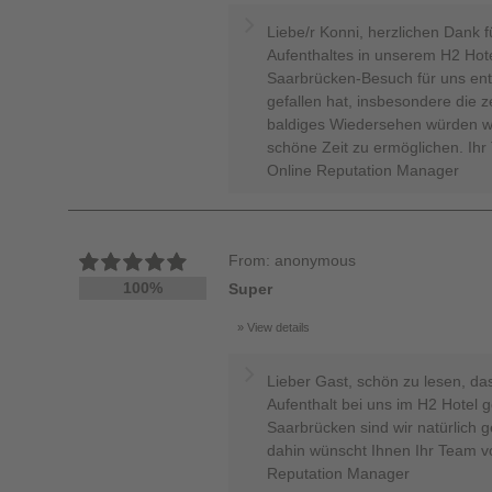
Liebe/r Konni, herzlichen Dank 
Aufenthaltes in unserem H2 Hotel
Saarbrücken-Besuch für uns ent
gefallen hat, insbesondere die z
baldiges Wiedersehen würden wi
schöne Zeit zu ermöglichen. Ihr
Online Reputation Manager
From: anonymous
100%
Super
View details
Lieber Gast, schön zu lesen, das
Aufenthalt bei uns im H2 Hotel g
Saarbrücken sind wir natürlich ge
dahin wünscht Ihnen Ihr Team vo
Reputation Manager