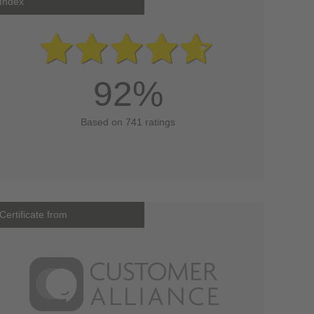
Index
92%
Based on 741 ratings
Certificate from