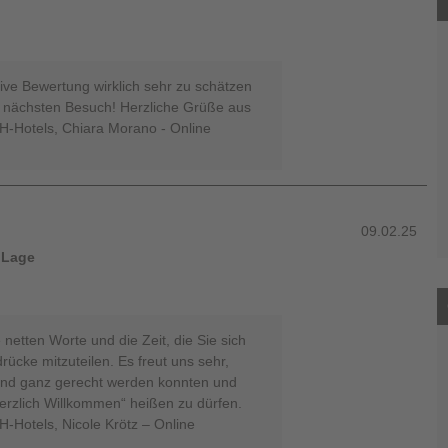
tive Bewertung wirklich sehr zu schätzen
n nächsten Besuch! Herzliche Grüße aus
H-Hotels, Chiara Morano - Online
09.02.25
 Lage
 netten Worte und die Zeit, die Sie sich
cke mitzuteilen. Es freut uns sehr,
 und ganz gerecht werden konnten und
herzlich Willkommen“ heißen zu dürfen.
-Hotels, Nicole Krötz – Online