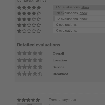
Our latest ratings:
651 evaluations,
show
78 evaluations,
show
12 evaluations,
show
0 evaluations,
0 evaluations,
Detailed evaluations
Overall
Location
Service
Breakfast
From: anonymous