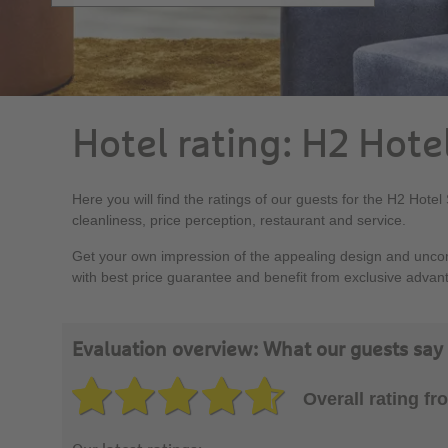
Hotel rating: H2 Hot
Here you will find the ratings of our guests for the H2 Hote
cleanliness, price perception, restaurant and service.
Get your own impression of the appealing design and uncomp
with best price guarantee and benefit from exclusive advan
Evaluation overview: What our guests say
Overall rating f