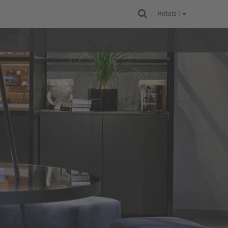
Hotels |