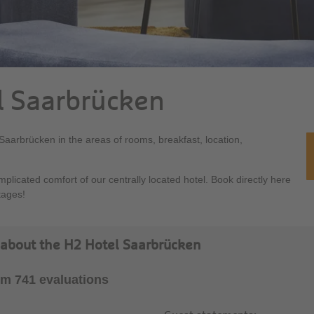
el Saarbrücken
l Saarbrücken in the areas of rooms, breakfast, location,
licated comfort of our centrally located hotel. Book directly here
tages!
 about the H2 Hotel Saarbrücken
rom 741 evaluations