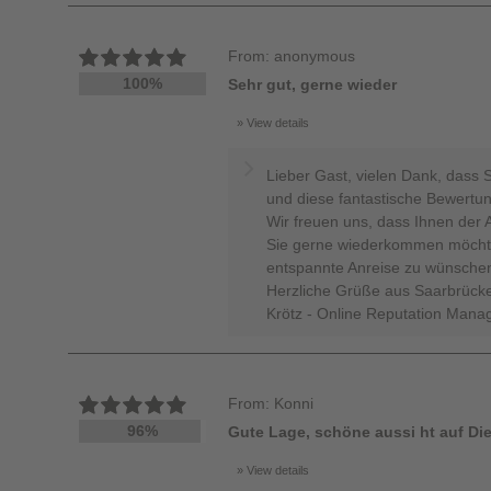
From: anonymous
100%
Sehr gut, gerne wieder
View details
Lieber Gast, vielen Dank, dass
und diese fantastische Bewertu
Wir freuen uns, dass Ihnen der A
Sie gerne wiederkommen möchten
entspannte Anreise zu wünschen
Herzliche Grüße aus Saarbrücke
Krötz - Online Reputation Mana
From: Konni
96%
Gute Lage, schöne aussi ht auf Di
View details