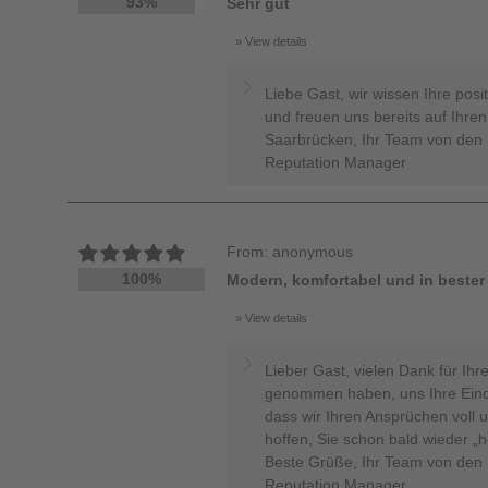
93%
Sehr gut
View details
Liebe Gast, wir wissen Ihre posi
und freuen uns bereits auf Ihre
Saarbrücken, Ihr Team von den 
Reputation Manager
From: anonymous
100%
Modern, komfortabel und in bester
View details
Lieber Gast, vielen Dank für Ihre
genommen haben, uns Ihre Eindrü
dass wir Ihren Ansprüchen voll
hoffen, Sie schon bald wieder „
Beste Grüße, Ihr Team von den H
Reputation Manager