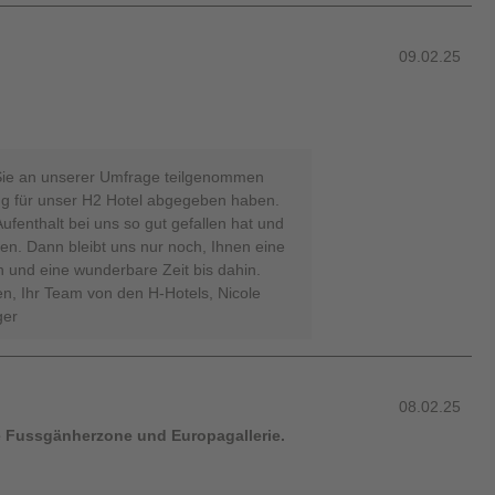
09.02.25
 Sie an unserer Umfrage teilgenommen
ng für unser H2 Hotel abgegeben haben.
ufenthalt bei uns so gut gefallen hat und
. Dann bleibt uns nur noch, Ihnen eine
 und eine wunderbare Zeit bis dahin.
n, Ihr Team von den H-Hotels, Nicole
ger
08.02.25
e Fussgänherzone und Europagallerie.