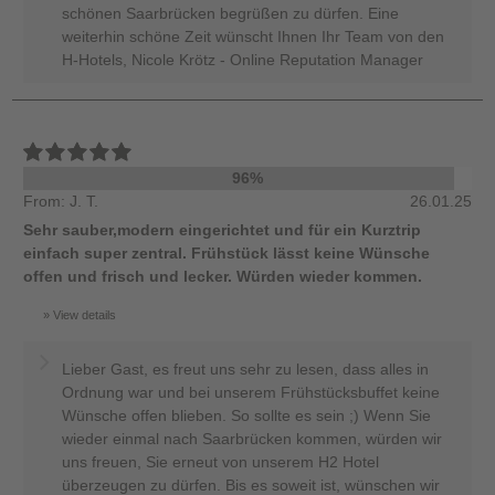
schönen Saarbrücken begrüßen zu dürfen. Eine
weiterhin schöne Zeit wünscht Ihnen Ihr Team von den
H-Hotels, Nicole Krötz - Online Reputation Manager
96%
From: J. T.
26.01.25
Sehr sauber,modern eingerichtet und für ein Kurztrip
einfach super zentral. Frühstück lässt keine Wünsche
offen und frisch und lecker. Würden wieder kommen.
View details
Lieber Gast, es freut uns sehr zu lesen, dass alles in
Ordnung war und bei unserem Frühstücksbuffet keine
Wünsche offen blieben. So sollte es sein ;) Wenn Sie
wieder einmal nach Saarbrücken kommen, würden wir
uns freuen, Sie erneut von unserem H2 Hotel
überzeugen zu dürfen. Bis es soweit ist, wünschen wir