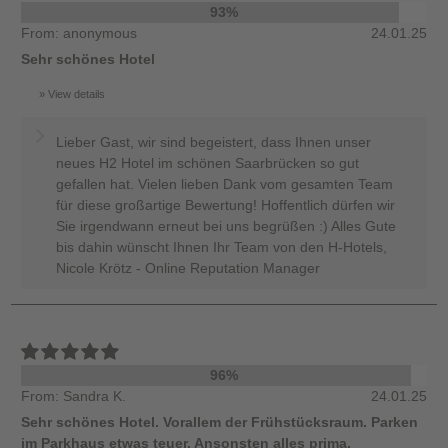
93%
From: anonymous
24.01.25
Sehr schönes Hotel
View details
Lieber Gast, wir sind begeistert, dass Ihnen unser
neues H2 Hotel im schönen Saarbrücken so gut
gefallen hat. Vielen lieben Dank vom gesamten Team
für diese großartige Bewertung! Hoffentlich dürfen wir
Sie irgendwann erneut bei uns begrüßen :) Alles Gute
bis dahin wünscht Ihnen Ihr Team von den H-Hotels,
Nicole Krötz - Online Reputation Manager
96%
From: Sandra K.
24.01.25
Sehr schönes Hotel. Vorallem der Frühstücksraum. Parken
im Parkhaus etwas teuer. Ansonsten alles prima,