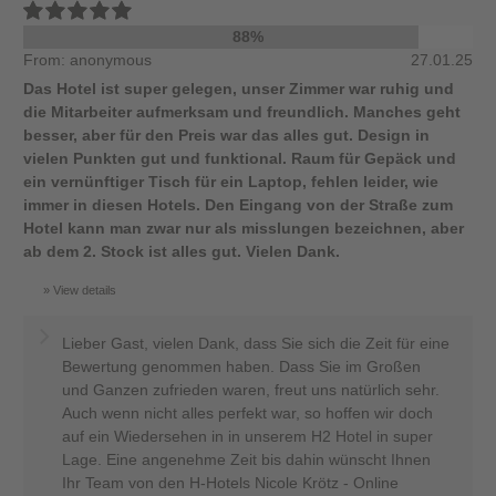
88%
From: anonymous
27.01.25
Das Hotel ist super gelegen, unser Zimmer war ruhig und
die Mitarbeiter aufmerksam und freundlich. Manches geht
besser, aber für den Preis war das alles gut. Design in
vielen Punkten gut und funktional. Raum für Gepäck und
ein vernünftiger Tisch für ein Laptop, fehlen leider, wie
immer in diesen Hotels. Den Eingang von der Straße zum
Hotel kann man zwar nur als misslungen bezeichnen, aber
ab dem 2. Stock ist alles gut. Vielen Dank.
View details
Lieber Gast, vielen Dank, dass Sie sich die Zeit für eine
Bewertung genommen haben. Dass Sie im Großen
und Ganzen zufrieden waren, freut uns natürlich sehr.
Auch wenn nicht alles perfekt war, so hoffen wir doch
auf ein Wiedersehen in in unserem H2 Hotel in super
Lage. Eine angenehme Zeit bis dahin wünscht Ihnen
Ihr Team von den H-Hotels Nicole Krötz - Online