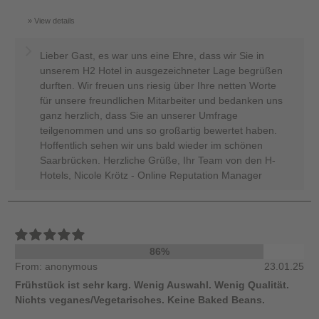
View details
Lieber Gast, es war uns eine Ehre, dass wir Sie in
unserem H2 Hotel in ausgezeichneter Lage begrüßen
durften. Wir freuen uns riesig über Ihre netten Worte
für unsere freundlichen Mitarbeiter und bedanken uns
ganz herzlich, dass Sie an unserer Umfrage
teilgenommen und uns so großartig bewertet haben.
Hoffentlich sehen wir uns bald wieder im schönen
Saarbrücken. Herzliche Grüße, Ihr Team von den H-
Hotels, Nicole Krötz - Online Reputation Manager
86%
From: anonymous
23.01.25
Frühstück ist sehr karg. Wenig Auswahl. Wenig Qualität.
Nichts veganes/Vegetarisches. Keine Baked Beans.