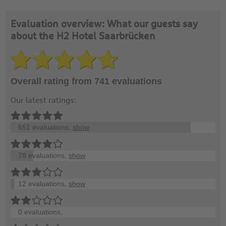
Evaluation overview: What our guests say
about the H2 Hotel Saarbrücken
Overall rating from 741 evaluations
Our latest ratings:
651 evaluations,
show
78 evaluations,
show
12 evaluations,
show
0 evaluations,