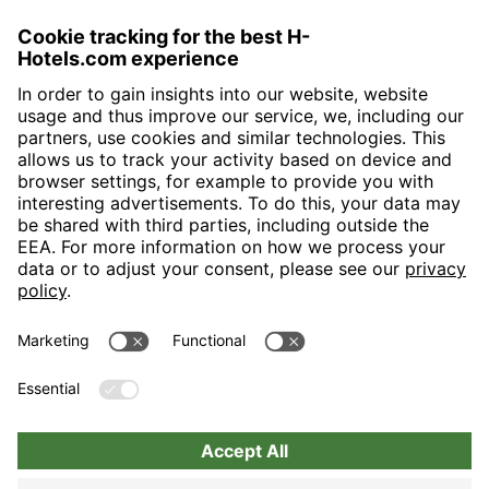
H-Hotels.com is the sponser for the following football club
Follow H-Hotels.com for news and information on the following
pages