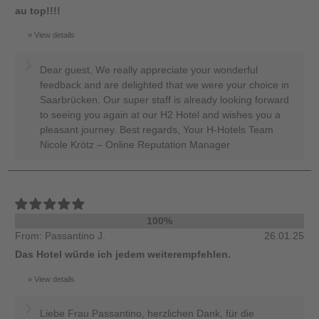
au top!!!!
View details
Dear guest, We really appreciate your wonderful
feedback and are delighted that we were your choice in
Saarbrücken. Our super staff is already looking forward
to seeing you again at our H2 Hotel and wishes you a
pleasant journey. Best regards, Your H-Hotels Team
Nicole Krötz – Online Reputation Manager
100%
From: Passantino J.
26.01.25
Das Hotel würde ich jedem weiterempfehlen.
View details
Liebe Frau Passantino, herzlichen Dank, für die