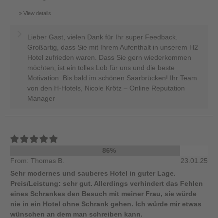
View details
Lieber Gast, vielen Dank für Ihr super Feedback.
Großartig, dass Sie mit Ihrem Aufenthalt in unserem H2
Hotel zufrieden waren. Dass Sie gern wiederkommen
möchten, ist ein tolles Lob für uns und die beste
Motivation. Bis bald im schönen Saarbrücken! Ihr Team
von den H-Hotels, Nicole Krötz – Online Reputation
Manager
86%
From: Thomas B.
23.01.25
Sehr modernes und sauberes Hotel in guter Lage.
Preis/Leistung: sehr gut. Allerdings verhindert das Fehlen
eines Schrankes den Besuch mit meiner Frau, sie würde
nie in ein Hotel ohne Schrank gehen. Ich würde mir etwas
wünschen an dem man schreiben kann.