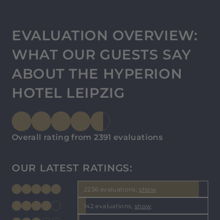
EVALUATION OVERVIEW:
WHAT OUR GUESTS SAY
ABOUT THE HYPERION
HOTEL LEIPZIG
Overall rating from 2391 evaluations
OUR LATEST RATINGS:
2236 evaluations,
show
142 evaluations,
show