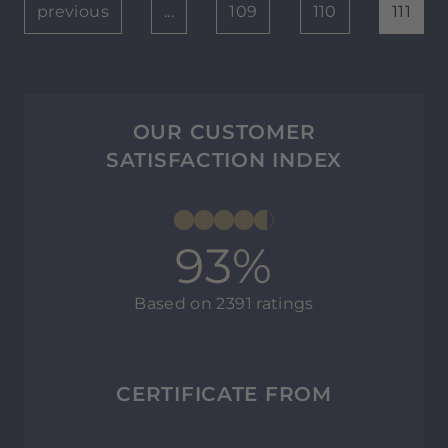
previous
...
109
110
111
OUR CUSTOMER
SATISFACTION INDEX
93%
Based on 2391 ratings
CERTIFICATE FROM