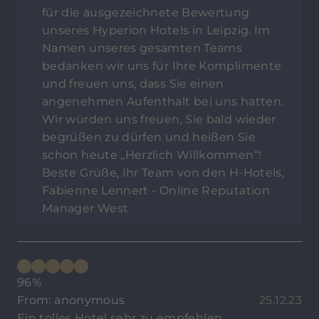
für die ausgezeichnete Bewertung
unseres Hyperion Hotels in Leipzig. Im
Namen unseres gesamten Teams
bedanken wir uns für Ihre Komplimente
und freuen uns, dass Sie einen
angenehmen Aufenthalt bei uns hatten.
Wir würden uns freuen, Sie bald wieder
begrüßen zu dürfen und heißen Sie
schon heute „Herzlich Willkommen“!
Beste Grüße, Ihr Team von den H-Hotels,
Fabienne Lennert - Online Reputation
Manager West
96%
From: anonymous
25.12.23
Ein tolles Hotel sehr zu empfehlen