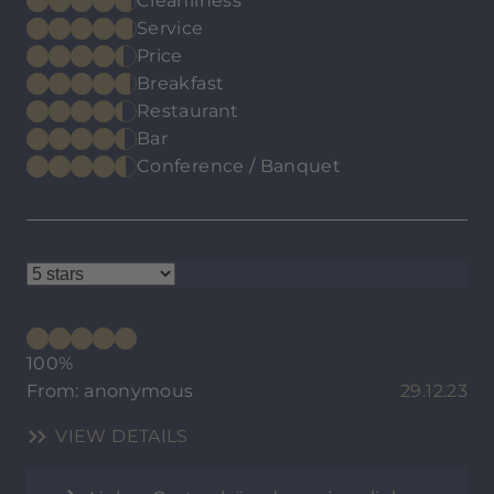
Cleanliness
Service
Price
Breakfast
Restaurant
Bar
Conference / Banquet
100%
From: anonymous
29.12.23
VIEW DETAILS