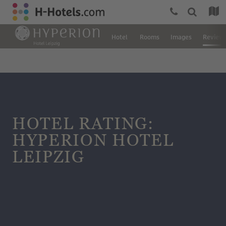
Hotel
Rooms
Images
Review
HOTEL RATING:
HYPERION HOTEL
LEIPZIG