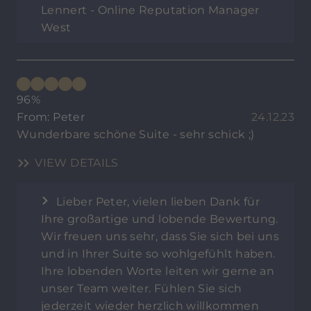
Lennert - Online Reputation Manager
West
96%
From: Peter
24.12.23
Wunderbare schöne Suite - sehr schick ;)
VIEW DETAILS
Lieber Peter, vielen lieben Dank für
Ihre großartige und lobende Bewertung.
Wir freuen uns sehr, dass Sie sich bei uns
und in Ihrer Suite so wohlgefühlt haben.
Ihre lobenden Worte leiten wir gerne an
unser Team weiter. Fühlen Sie sich
jederzeit wieder herzlich willkommen