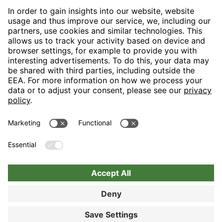
H-Hotels.com is the sponser for the following football club
Follow H-Hotels.com for news and information on the following
pages