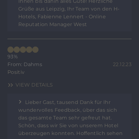
Ihnen bis dahin alles Gute! Herzliche
Grüße aus Leipzig, Ihr Team von den H-
Hotels, Fabienne Lennert - Online
Reputation Manager West
93%
From: Dahms
22.12.23
Positiv
VIEW DETAILS
Lieber Gast, tausend Dank für Ihr
wundervolles Feedback, über das sich
das gesamte Team sehr gefreut hat.
Schön, dass wir Sie von unserem Hotel
überzeugen konnten. Hoffentlich sehen