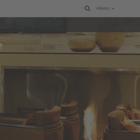
Hôtels |