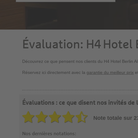
Évaluation: H4 Hotel 
Découvrez ce que pensent nos clients du H4 Hotel Berlin A
Réservez ici directement avec la
garantie du meilleur prix
et
Évaluations : ce que disent nos invités de
Note totale sur 
Nos dernières notations: