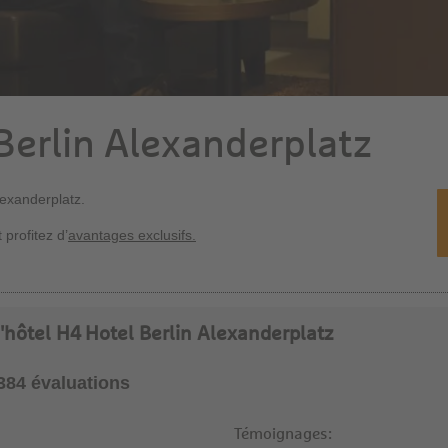
Berlin Alexanderplatz
lexanderplatz.
 profitez d’
avantages exclusifs.
 l'hôtel H4 Hotel Berlin Alexanderplatz
2384 évaluations
Témoignages: