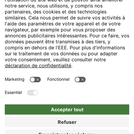
H-Hotels.com sponsorise le club de football suivant
Suivez les nouveautés et informations de H-Hotels.com sur les
pages suivantes