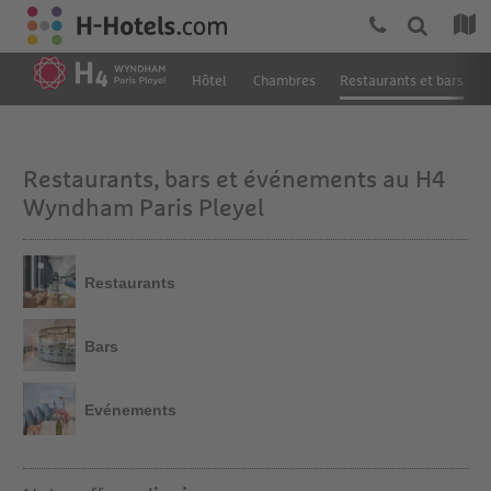
Hôtel
Chambres
Restaurants et bars
Restaurants, bars et événements au H4
Wyndham Paris Pleyel
Restaurants
Bars
Evénements