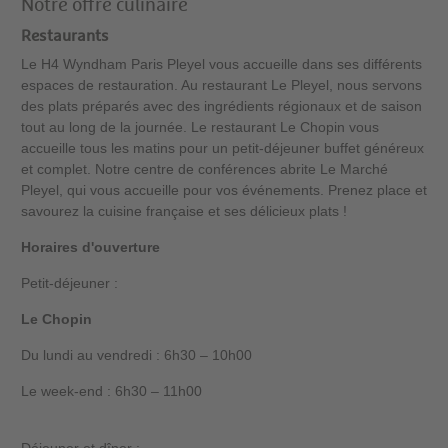
Notre offre culinaire
Restaurants
Le H4 Wyndham Paris Pleyel vous accueille dans ses différents
espaces de restauration. Au restaurant Le Pleyel, nous servons
des plats préparés avec des ingrédients régionaux et de saison
tout au long de la journée. Le restaurant Le Chopin vous
accueille tous les matins pour un petit-déjeuner buffet généreux
et complet. Notre centre de conférences abrite Le Marché
Pleyel, qui vous accueille pour vos événements. Prenez place et
savourez la cuisine française et ses délicieux plats !
Horaires d'ouverture
Petit-déjeuner :
Le Chopin
Du lundi au vendredi : 6h30 – 10h00
Le week-end : 6h30 – 11h00
Déjeuner et dîner :