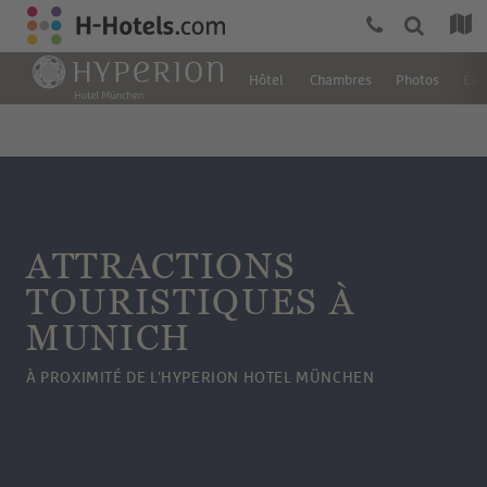
Hôtel
Chambres
Photos
Éva
ATTRACTIONS
TOURISTIQUES À
MUNICH
À PROXIMITÉ DE L'HYPERION HOTEL MÜNCHEN