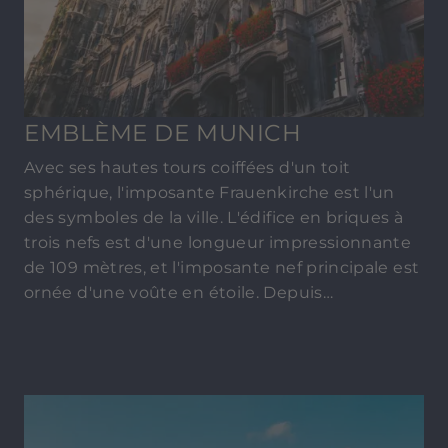
EMBLÈME DE MUNICH
Avec ses hautes tours coiffées d'un toit
sphérique, l'imposante Frauenkirche est l'un
des symboles de la ville. L'édifice en briques à
trois nefs est d'une longueur impressionnante
de 109 mètres, et l'imposante nef principale est
ornée d'une voûte en étoile. Depuis
l'HYPERION Hotel München, il vous faudra
environ un quart d'heure en voiture pour vous
y rendre.