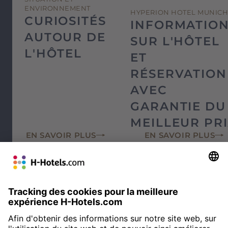
ENVIRONNEMENT
HYPERION HOTEL MUNIC
CURIOSITÉS
INFORMATIO
AUTOUR DE
SUR L'HÔTEL
L'HÔTEL
ET
RÉSERVATION
AVEC
GARANTIE DU
MEILLEUR PR
EN SAVOIR PLUS
EN SAVOIR PLUS