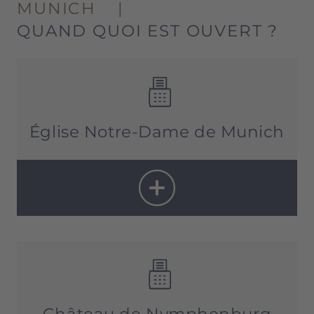
MUNICH
|
QUAND QUOI EST OUVERT ?
Église Notre-Dame de Munich
Visite de la cathédrale :
tous les jours 8h – 20h
Visite de la tour sud :
Château de Nymphenburg