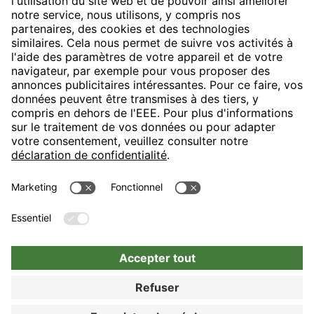
H-Hotels.com sponsorise le club de football suivant
Suivez les nouveautés et informations de H-Hotels.com sur les
pages suivantes