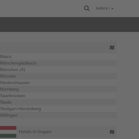
Hotels |
Mainz
Mönchengladbach
München (4)
Münster
Niedernhausen
Nürnberg
Saarbrücken
Stade
Stuttgart-Herrenberg
Willingen
Hotels in Ungarn