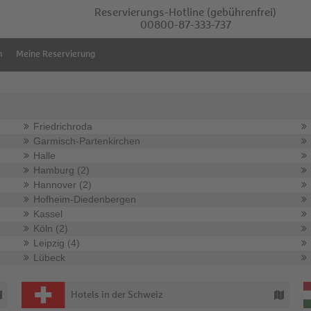
Reservierungs-Hotline
(gebührenfrei)
00800-87-333-737
m
Meine Reservierung
Friedrichroda
Garmisch-Partenkirchen
Halle
Hamburg (2)
Hannover (2)
Hofheim-Diedenbergen
Kassel
Köln (2)
Leipzig (4)
Lübeck
Hotels in der Schweiz