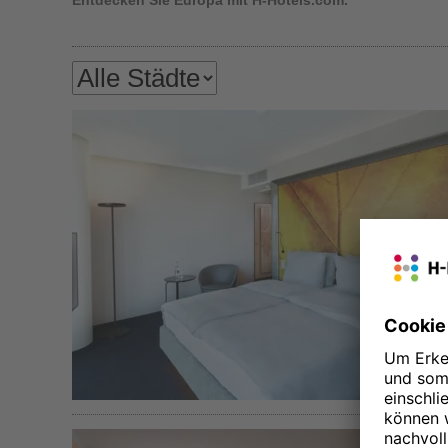
Entdecken Sie Europa mit H-Hotels.com.