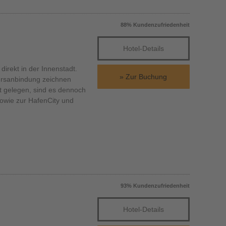
88% Kundenzufriedenheit
Hotel-Details
rekt in der Innenstadt.
Zur Buchung
hrsanbindung zeichnen
t gelegen, sind es dennoch
sowie zur HafenCity und
93% Kundenzufriedenheit
Hotel-Details