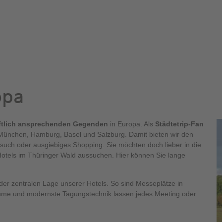
opa
ftlich ansprechenden Gegenden
in Europa. Als
Städtetrip-Fan
, München, Hamburg, Basel und Salzburg. Damit bieten wir den
such oder ausgiebiges Shopping. Sie möchten doch lieber in die
 Hotels im Thüringer Wald aussuchen. Hier können Sie lange
 der zentralen Lage unserer Hotels. So sind Messeplätze in
ume und modernste Tagungstechnik lassen jedes Meeting oder