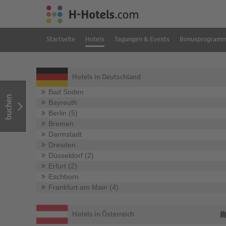
Startseite
Hotels
Tagungen & Events
Bonusprogram
Hotels in Deutschland
Bad Soden
buchen
Bayreuth
Berlin (5)
Bremen
Darmstadt
Dresden
Düsseldorf (2)
Erfurt (2)
Eschborn
Frankfurt am Main (4)
Hotels in Österreich