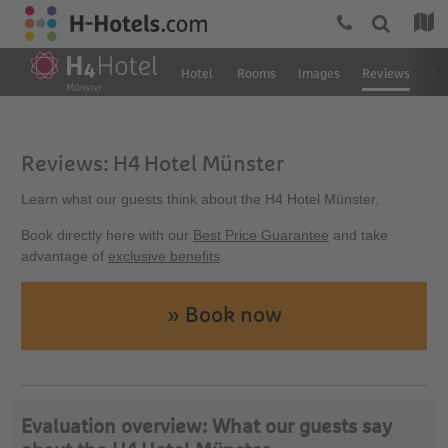
Hotel
Rooms
Images
Reviews
Lo
Reviews: H4 Hotel Münster
Learn what our guests think about the H4 Hotel Münster.
Book directly here with our
Best Price Guarantee
and take
advantage of
exclusive benefits
.
» Book now
Evaluation overview: What our guests say