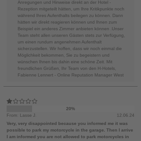
Anregungen und Hinweise direkt an der Hotel -
Rezeption mitgeteilt hätten, um Ihre Kritikpunkte noch
während Ihres Aufenthalts beilegen zu können. Dann
hätten wir direkt reagieren können und Ihnen zum
Beispiel ein anderes Zimmer anbieten können .Unser
Team steht allen unseren Gästen stets zur Verfügung,
um einen rundum angenehmen Aufenthalt
sicherzustellen. Wir hoffen, dass wir noch einmal die
Möglichkeit bekommen, Sie zu begeistern und
wünschen Ihnen bis dahin eine schöne Zeit. Mit
freundlichen Grüßen, Ihr Team von den H-Hotels,
Fabienne Lennert - Online Reputation Manager West
20%
From: Lasse J.
12.06.24
Very, very disappointed because you informed me it was
possible to park my motorcycle in the garage. Then I arrive
I am informed you are not allowed to park motorcycles in