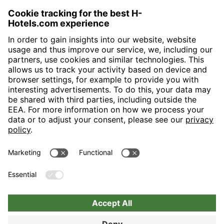
H-Hotels.com is the sponser for the following football club
Follow H-Hotels.com for news and information on the following
pages