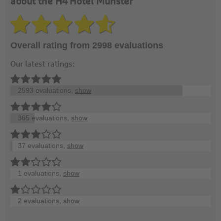
about the H4 Hotel Münster
Overall rating from 2998 evaluations
Our latest ratings:
2593 evaluations,
show
365 evaluations,
show
37 evaluations,
show
1 evaluations,
show
2 evaluations,
show