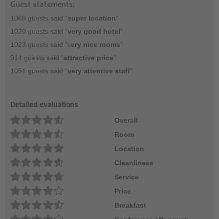
Guest statements:
1069 guests said "
super location
"
1020 guests said "
very good hotel
"
1023 guests said "v
ery nice rooms
"
914 guests said "
attractive price
"
1051 guests said "
very attentive staff
"
Detailed evaluations
Overall
Room
Location
Cleanliness
Service
Price
Breakfast