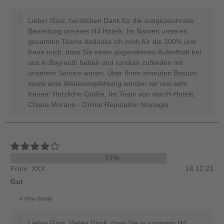
Lieber Gast, herzlichen Dank für die ausgezeichnete
Bewertung unseres H4 Hotels. Im Namen unseres
gesamten Teams bedanke ich mich für die 100% und
freue mich, dass Sie einen angenehmen Aufenthalt bei
uns in Bayreuth hatten und rundum zufrieden mit
unserem Service waren. Über Ihren erneuten Besuch
sowie eine Weiterempfehlung würden wir uns sehr
freuen! Herzliche Grüße, Ihr Team von den H-Hotels,
Chiara Morano - Online Reputation Manager
77%
From: XXX
18.12.23
Gut
View details
Lieber Gast, Vielen Dank, dass Sie in unserem H4