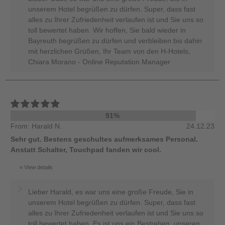
unserem Hotel begrüßen zu dürfen. Super, dass fast
alles zu Ihrer Zufriedenheit verlaufen ist und Sie uns so
toll bewertet haben. Wir hoffen, Sie bald wieder in
Bayreuth begrüßen zu dürfen und verbleiben bis dahin
mit herzlichen Grüßen, Ihr Team von den H-Hotels,
Chiara Morano - Online Reputation Manager
91%
From: Harald N.
24.12.23
Sehr gut. Bestens geschultes aufmerksames Personal.
Anstatt Schalter, Touchpad fanden wir cool.
View details
Lieber Harald, es war uns eine große Freude, Sie in
unserem Hotel begrüßen zu dürfen. Super, dass fast
alles zu Ihrer Zufriedenheit verlaufen ist und Sie uns so
toll bewertet haben. Es ist uns ein Bestreben, unseren