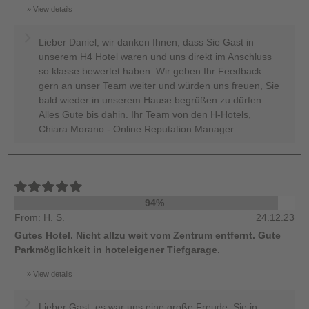
View details
Lieber Daniel, wir danken Ihnen, dass Sie Gast in
unserem H4 Hotel waren und uns direkt im Anschluss
so klasse bewertet haben. Wir geben Ihr Feedback
gern an unser Team weiter und würden uns freuen, Sie
bald wieder in unserem Hause begrüßen zu dürfen.
Alles Gute bis dahin. Ihr Team von den H-Hotels,
Chiara Morano - Online Reputation Manager
94%
From: H. S.
24.12.23
Gutes Hotel. Nicht allzu weit vom Zentrum entfernt. Gute
Parkmöglichkeit in hoteleigener Tiefgarage.
View details
Lieber Gast, es war uns eine große Freude, Sie in