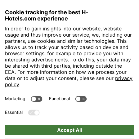
H-Hotels.com is the sponser for the following football club
Follow H-Hotels.com for news and information on the following