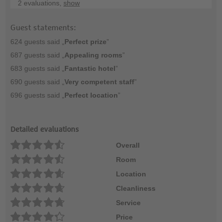
2 evaluations,
show
Guest statements:
624 guests said „
Perfect prize
”
687 guests said „
Appealing rooms
”
683 guests said „
Fantastic hotel
”
690 guests said „
Very competent staff
”
696 guests said „
Perfect location
”
Detailed evaluations
Overall
Room
Location
Cleanliness
Service
Price