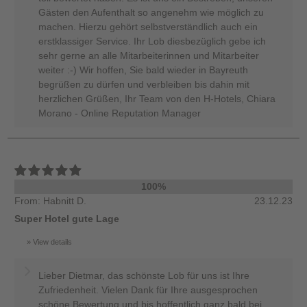
Gästen den Aufenthalt so angenehm wie möglich zu
machen. Hierzu gehört selbstverständlich auch ein
erstklassiger Service. Ihr Lob diesbezüglich gebe ich
sehr gerne an alle Mitarbeiterinnen und Mitarbeiter
weiter :-) Wir hoffen, Sie bald wieder in Bayreuth
begrüßen zu dürfen und verbleiben bis dahin mit
herzlichen Grüßen, Ihr Team von den H-Hotels, Chiara
Morano - Online Reputation Manager
100%
From: Habnitt D.
23.12.23
Super Hotel gute Lage
View details
Lieber Dietmar, das schönste Lob für uns ist Ihre
Zufriedenheit. Vielen Dank für Ihre ausgesprochen
schöne Bewertung und bis hoffentlich ganz bald bei