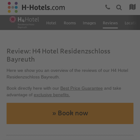
Hotel
Rooms
Images
Reviews
Location
Review: H4 Hotel Residenzschloss
Bayreuth
Here we show you an overview of the reviews of our H4 Hotel
Residenzschloss Bayreuth.
Book directly here with our
Best Price Guarantee
and take
advantage of
exclusive benefits.
» Book now