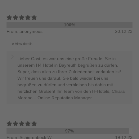
100%
From: anonymous
20.12.23
View details
Lieber Gast, es war uns eine große Freude, Sie in
unserem H4 Hotel in Bayreuth begrüßen zu dürfen.
Super, dass alles zu Ihrer Zufriedenheit verlaufen ist!
Wir freuen uns darauf, Sie bald wieder bei uns
begrüßen zu dürfen und verbleiben bis dahin mit
herzlichen Grüßen! Ihr Team von den H-Hotels, Chiara
Morano – Online Reputation Manager
97%
From: Schierenbeck W.
19.12.23