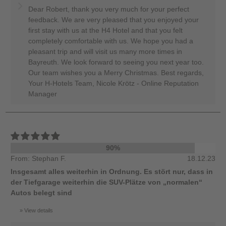
Dear Robert, thank you very much for your perfect
feedback. We are very pleased that you enjoyed your
first stay with us at the H4 Hotel and that you felt
completely comfortable with us. We hope you had a
pleasant trip and will visit us many more times in
Bayreuth. We look forward to seeing you next year too.
Our team wishes you a Merry Christmas. Best regards,
Your H-Hotels Team, Nicole Krötz - Online Reputation
Manager
90%
From: Stephan F.
18.12.23
Insgesamt alles weiterhin in Ordnung. Es stört nur, dass in
der Tiefgarage weiterhin die SUV-Plätze von „normalen“
Autos belegt sind
View details