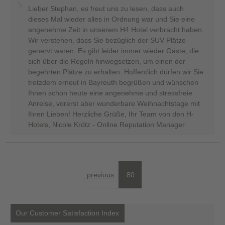
Lieber Stephan, es freut uns zu lesen, dass auch
dieses Mal wieder alles in Ordnung war und Sie eine
angenehme Zeit in unserem H4 Hotel verbracht haben.
Wir verstehen, dass Sie bezüglich der SUV Plätze
genervt waren. Es gibt leider immer wieder Gäste, die
sich über die Regeln hinwegsetzen, um einen der
begehrten Plätze zu erhalten. Hoffentlich dürfen wir Sie
trotzdem erneut in Bayreuth begrüßen und wünschen
Ihnen schon heute eine angenehme und stressfreie
Anreise, vorerst aber wunderbare Weihnachtstage mit
Ihren Lieben! Herzliche Grüße, Ihr Team von den H-
Hotels, Nicole Krötz - Online Reputation Manager
previous
80
Our Customer Satisfaction Index