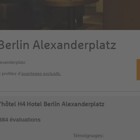
Berlin Alexanderplatz
lexanderplatz.
 profitez d’
avantages exclusifs.
 l'hôtel H4 Hotel Berlin Alexanderplatz
2384 évaluations
Témoignages: