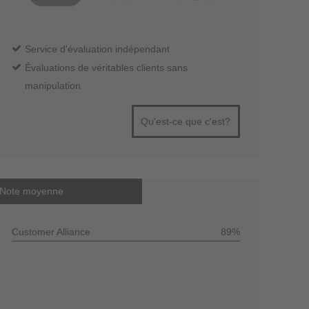
Service d'évaluation indépendant
Évaluations de véritables clients sans
manipulation
Qu'est-ce que c'est?
Note moyenne
Customer Alliance
89%