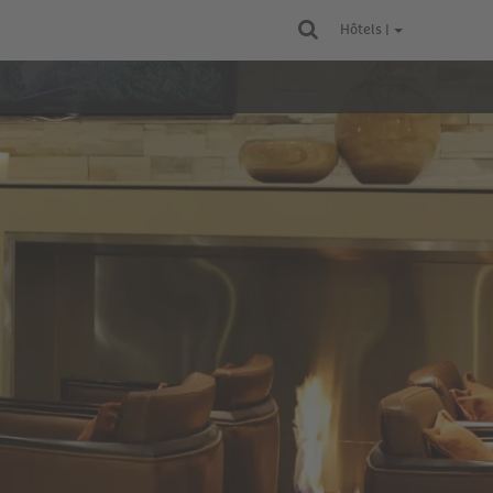
Hôtels |