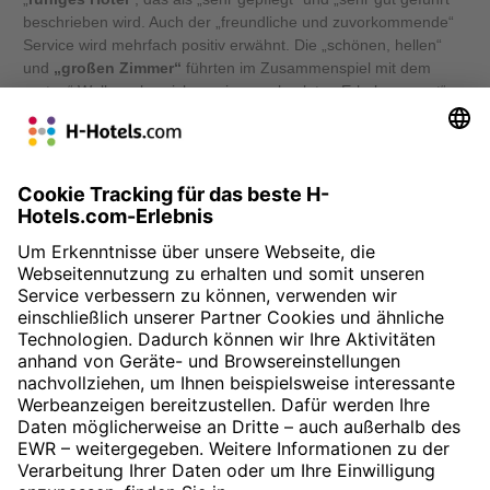
beschrieben wird. Auch der „freundliche und zuvorkommende“
Service wird mehrfach positiv erwähnt. Die „schönen, hellen“
und
„großen Zimmer“
führten im Zusammenspiel mit dem
„guten“ Wellnessbereich zu einem „absoluten Erholungswert“
bei den Reisenden. Die Terrasse des Speiseraums mit „super
Ausblick“ lies das
Frühstück „ausgezeichnet“
schmecken.
Insgesamt wurde das Preis-Leistungs-Verhältnis als „stimmig“
empfunden, was nicht wenig durch die Lage des H+ Hotels in
„wunderschöner Natur“ begründet ist.
» Zur Buchung