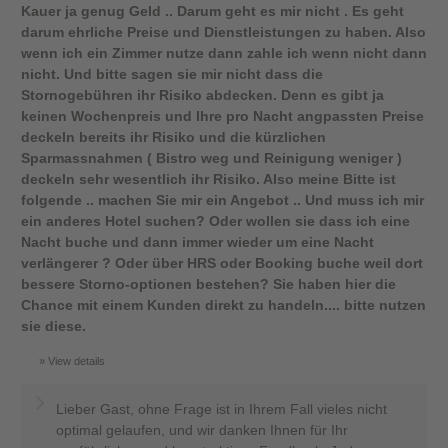
Kauer ja genug Geld .. Darum geht es mir nicht . Es geht
darum ehrliche Preise und Dienstleistungen zu haben. Also
wenn ich ein Zimmer nutze dann zahle ich wenn nicht dann
nicht. Und bitte sagen sie mir nicht dass die
Stornogebühren ihr Risiko abdecken. Denn es gibt ja
keinen Wochenpreis und Ihre pro Nacht angpassten Preise
deckeln bereits ihr Risiko und die kürzlichen
Sparmassnahmen ( Bistro weg und Reinigung weniger )
deckeln sehr wesentlich ihr Risiko. Also meine Bitte ist
folgende .. machen Sie mir ein Angebot .. Und muss ich mir
ein anderes Hotel suchen? Oder wollen sie dass ich eine
Nacht buche und dann immer wieder um eine Nacht
verlängerer ? Oder über HRS oder Booking buche weil dort
bessere Storno-optionen bestehen? Sie haben hier die
Chance mit einem Kunden direkt zu handeln.... bitte nutzen
sie diese.
View details
Lieber Gast, ohne Frage ist in Ihrem Fall vieles nicht
optimal gelaufen, und wir danken Ihnen für Ihr