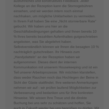
ausführliches und konstruktives Feedback. Jeder
Kollege an der Rezeption kann die Stornogebühren
einsehen, und wir werden intern noch einmal
nachhaken, um mögliche Unklarheiten zu vermeiden.
In Ihrem Fall haben Sie eine „Nicht stornierbare Rate“
gebucht. Wir haben uns hier an die
Geschäftsbedingungen gehalten und Ihnen bereits 10
% Ihres bereits bezahlten Aufenthaltes gutgeschrieben
angeboten, was Sie abgelehnt haben.
Selbstverständlich können wir Ihnen die besagten 10 %
nachträglich gutschreiben. Ihr Hinweis zum
„Handydatteln“ an der Rezeption haben wir
aufgenommen. Dieses dient der internen
Kommunikation mit unserem Housekeeping und ist ein
Teil unserer Arbeitsprozesse. Wir möchten klarstellen,
dass weder Rauchen noch das Hochlegen der Beine in
Sicht der Gäste stattfindet. Ihre weiteren Anmerkungen
nehmen wir auf - wir prüfen laufend Möglichkeiten zur
Verbesserung und bedanken uns für Ihre konkreten
Hinweise. Wir wissen Ihre Treue und die direkte
Buchung bei uns sehr zu schätzen und hoffen, Sie
auch in Zukunft wieder bei uns begrüßen zu dürfen. Mit