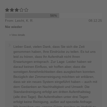
56%
From: Leicht, K. R.
08.12.25
Nie wieder
View details
Lieber Gast, vielen Dank, dass Sie sich die Zeit
genommen haben, Ihre Eindrücke zu teilen. Es tut uns
leid zu hören, dass Ihr Aufenthalt nicht Ihren
Erwartungen entsprach. Zur Lage: Leider haben wir
darauf keinen Einfluss, wir hoffen aber, dass die
sonstigen Annehmlichkeiten dies ausgleichen konnten.
Bezüglich der Zimmerreinigung möchten wir erklären,
dass wir ein neues System eingeführt haben – auch mit
dem Gedanken an Nachhaltigkeit und Umwelt: Die
Standardreinigung erfolgt am dritten Aufenthaltstag
(alle drei Tage). Bei Aufenthalten unter drei Tagen
erfolgt keine Reinigung, außer auf spezielle Anfrage.
Wir bemühen uns, unsere Gäste darüber im Vorfeld zu