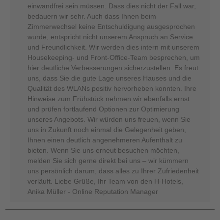
einwandfrei sein müssen. Dass dies nicht der Fall war,
bedauern wir sehr. Auch dass Ihnen beim
Zimmerwechsel keine Entschuldigung ausgesprochen
wurde, entspricht nicht unserem Anspruch an Service
und Freundlichkeit. Wir werden dies intern mit unserem
Housekeeping- und Front-Office-Team besprechen, um
hier deutliche Verbesserungen sicherzustellen. Es freut
uns, dass Sie die gute Lage unseres Hauses und die
Qualität des WLANs positiv hervorheben konnten. Ihre
Hinweise zum Frühstück nehmen wir ebenfalls ernst
und prüfen fortlaufend Optionen zur Optimierung
unseres Angebots. Wir würden uns freuen, wenn Sie
uns in Zukunft noch einmal die Gelegenheit geben,
Ihnen einen deutlich angenehmeren Aufenthalt zu
bieten. Wenn Sie uns erneut besuchen möchten,
melden Sie sich gerne direkt bei uns – wir kümmern
uns persönlich darum, dass alles zu Ihrer Zufriedenheit
verläuft. Liebe Grüße, Ihr Team von den H-Hotels,
Anika Müller - Online Reputation Manager