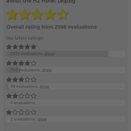
about the H2 Hotel Leipzig
Overall rating from 2596 evaluations
Our latest ratings:
2229 evaluations,
show
318 evaluations,
show
49 evaluations,
show
0 evaluations,
2 evaluations,
show