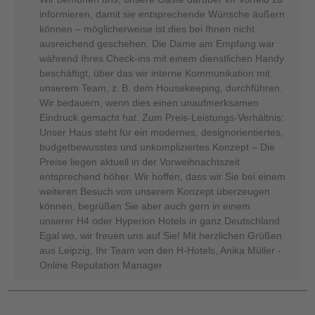
informieren, damit sie entsprechende Wünsche äußern
können – möglicherweise ist dies bei Ihnen nicht
ausreichend geschehen. Die Dame am Empfang war
während Ihres Check-ins mit einem dienstlichen Handy
beschäftigt, über das wir interne Kommunikation mit
unserem Team, z. B. dem Housekeeping, durchführen.
Wir bedauern, wenn dies einen unaufmerksamen
Eindruck gemacht hat. Zum Preis-Leistungs-Verhältnis:
Unser Haus steht für ein modernes, designorientiertes,
budgetbewusstes und unkompliziertes Konzept – Die
Preise liegen aktuell in der Vorweihnachtszeit
entsprechend höher. Wir hoffen, dass wir Sie bei einem
weiteren Besuch von unserem Konzept überzeugen
können, begrüßen Sie aber auch gern in einem
unserer H4 oder Hyperion Hotels in ganz Deutschland.
Egal wo, wir freuen uns auf Sie! Mit herzlichen Grüßen
aus Leipzig, Ihr Team von den H-Hotels, Anika Müller -
Online Reputation Manager