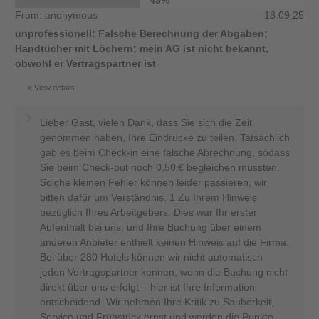
From: anonymous
18.09.25
unprofessionell: Falsche Berechnung der Abgaben;
Handtücher mit Löchern; mein AG ist nicht bekannt,
obwohl er Vertragspartner ist
View details
Lieber Gast, vielen Dank, dass Sie sich die Zeit
genommen haben, Ihre Eindrücke zu teilen. Tatsächlich
gab es beim Check-in eine falsche Abrechnung, sodass
Sie beim Check-out noch 0,50 € begleichen mussten.
Solche kleinen Fehler können leider passieren, wir
bitten dafür um Verständnis. 1 Zu Ihrem Hinweis
bezüglich Ihres Arbeitgebers: Dies war Ihr erster
Aufenthalt bei uns, und Ihre Buchung über einem
anderen Anbieter enthielt keinen Hinweis auf die Firma.
Bei über 280 Hotels können wir nicht automatisch
jeden Vertragspartner kennen, wenn die Buchung nicht
direkt über uns erfolgt – hier ist Ihre Information
entscheidend. Wir nehmen Ihre Kritik zu Sauberkeit,
Service und Frühstück ernst und werden die Punkte