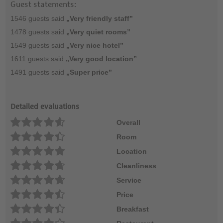
Guest statements:
1546 guests said
„Very friendly staff”
1478 guests said
„Very quiet rooms”
1549 guests said
„Very nice hotel”
1611 guests said
„Very good location”
1491 guests said
„Super price”
Detailed evaluations
Overall
Room
Location
Cleanliness
Service
Price
Breakfast