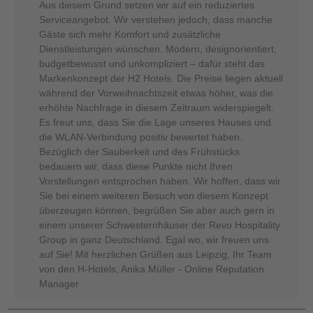
Aus diesem Grund setzen wir auf ein reduziertes
Serviceangebot. Wir verstehen jedoch, dass manche
Gäste sich mehr Komfort und zusätzliche
Dienstleistungen wünschen. Modern, designorientiert,
budgetbewusst und unkompliziert – dafür steht das
Markenkonzept der H2 Hotels. Die Preise liegen aktuell
während der Vorweihnachtszeit etwas höher, was die
erhöhte Nachfrage in diesem Zeitraum widerspiegelt.
Es freut uns, dass Sie die Lage unseres Hauses und
die WLAN-Verbindung positiv bewertet haben.
Bezüglich der Sauberkeit und des Frühstücks
bedauern wir, dass diese Punkte nicht Ihren
Vorstellungen entsprochen haben. Wir hoffen, dass wir
Sie bei einem weiteren Besuch von diesem Konzept
überzeugen können, begrüßen Sie aber auch gern in
einem unserer Schwesternhäuser der Revo Hospitality
Group in ganz Deutschland. Egal wo, wir freuen uns
auf Sie! Mit herzlichen Grüßen aus Leipzig, Ihr Team
von den H-Hotels, Anika Müller - Online Reputation
Manager