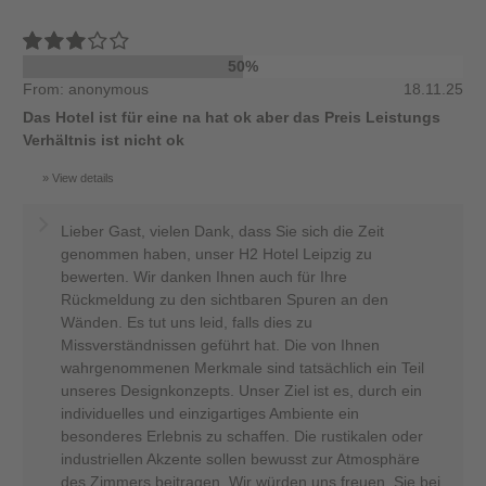
50%
From: anonymous
18.11.25
Das Hotel ist für eine na hat ok aber das Preis Leistungs
Verhältnis ist nicht ok
View details
Lieber Gast, vielen Dank, dass Sie sich die Zeit
genommen haben, unser H2 Hotel Leipzig zu
bewerten. Wir danken Ihnen auch für Ihre
Rückmeldung zu den sichtbaren Spuren an den
Wänden. Es tut uns leid, falls dies zu
Missverständnissen geführt hat. Die von Ihnen
wahrgenommenen Merkmale sind tatsächlich ein Teil
unseres Designkonzepts. Unser Ziel ist es, durch ein
individuelles und einzigartiges Ambiente ein
besonderes Erlebnis zu schaffen. Die rustikalen oder
industriellen Akzente sollen bewusst zur Atmosphäre
des Zimmers beitragen. Wir würden uns freuen, Sie bei