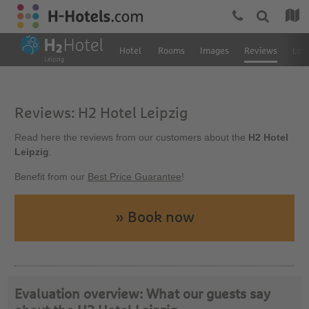
Hotel
Rooms
Images
Reviews
Loc
Reviews: H2 Hotel Leipzig
Read here the reviews from our customers about the
H2 Hotel
Leipzig
.
Benefit from our
Best Price Guarantee
!
» Book now
Evaluation overview: What our guests say