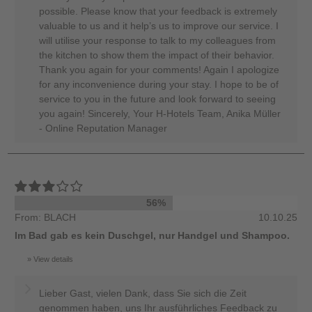
possible. Please know that your feedback is extremely
valuable to us and it help’s us to improve our service. I
will utilise your response to talk to my colleagues from
the kitchen to show them the impact of their behavior.
Thank you again for your comments! Again I apologize
for any inconvenience during your stay. I hope to be of
service to you in the future and look forward to seeing
you again! Sincerely, Your H-Hotels Team, Anika Müller
- Online Reputation Manager
56%
From: BLACH
10.10.25
Im Bad gab es kein Duschgel, nur Handgel und Shampoo.
View details
Lieber Gast, vielen Dank, dass Sie sich die Zeit
genommen haben, uns Ihr ausführliches Feedback zu