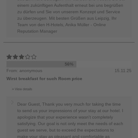
einem zukünftigen Aufenthalt erneut bei uns begrüßen
zu dürfen und Sie von unserem Konzept und Service
zu überzeugen. Mit besten Grüßen aus Leipzig, Ihr
Team von den H-Hotels, Anika Müller - Online
Reputation Manager
56%
From: anonymous
15.11.25
Wirst breakfast for such Room price
View details
Dear Guest, Thank you very much for taking the time
to send us your impressions of your stay at our hotel. I
apologize that your experience wasn't completely
satisfying. Our goal is not only meet the needs of each
guest we serve, but to exceed the expectations to
make your stay as pleasant and comfortable as