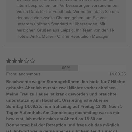
intern besprechen, um Verbesserungen vorzunehmen.
Vielen Dank für Ihr Feedback. Wir hoffen, dass Sie uns
dennoch eine zweite Chance geben, um Sie von
unserem üblichen Standard zu überzeugen. Mit
herzlichen Grüßen aus Leipzig, Ihr Team von den H-
Hotels, Anika Müller - Online Reputation Manager
60%
From: anonymous
14.09.25
Beschwerde wegen Stornogebühren. Ich hatte für 7 Nächte
gebucht. Aber ich musste zwei Nächte vorher abreisen.
Meine Frau zu Hause ist krank geworden und brauchte
unterstützung im Haushalt. Ursrprüngliche Abreise
Sonntag 14.09.25. nun frühzeitig auf Freitag 12.09. Nach 5
Tagen Aufenthalt. Am Donnerstag nachmittag war es mir
bewusst, ich melde mich am Abend ca 18:30 am
Donnerstag bei der Rezeption und frage ob das möglich
ist. Antwort war ja gerne aber es gibt kein Geld zurück (