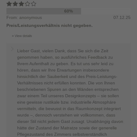
60%
From: anonymous
07.12.25
Preis/Leistungsverhältnis nicht gegeben.
View details
Lieber Gast, vielen Dank, dass Sie sich die Zeit
genommen haben, so ausführliches Feedback zu
Ihrem Aufenthalt zu geben. Es tut uns sehr leid zu
hören, dass wir Ihre Erwartungen insbesondere
hinsichtlich der Sauberkeit und des Preis-Leistungs-
Verhältnisses nicht erfüllen konnten. Die von Ihnen
beschriebenen Spuren an den Wänden entsprechen
zwar einem Teil unseres Designkonzepts – sie sollen
eine gewisse rustikale bzw. industrielle Atmosphäre
vermitteln, die bewusst in das Raumkonzept integriert
wurde –, dennoch verstehen wir vollkommen, dass
dieser Stil nicht jedem Gast zusagt. Unabhängig davon
hätte der Zustand der Matratze sowie der generelle
Pflegezustand des Zimmers selbstverständlich