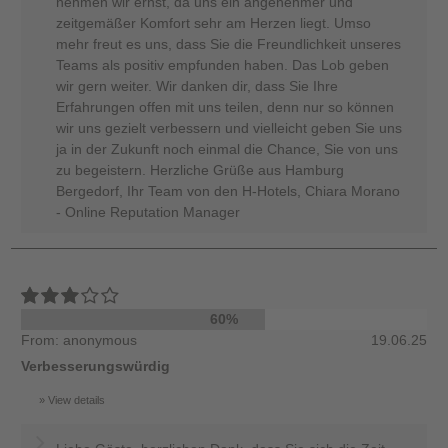
nehmen wir ernst, da uns ein angenehmer und
zeitgemäßer Komfort sehr am Herzen liegt. Umso
mehr freut es uns, dass Sie die Freundlichkeit unseres
Teams als positiv empfunden haben. Das Lob geben
wir gern weiter. Wir danken dir, dass Sie Ihre
Erfahrungen offen mit uns teilen, denn nur so können
wir uns gezielt verbessern und vielleicht geben Sie uns
ja in der Zukunft noch einmal die Chance, Sie von uns
zu begeistern. Herzliche Grüße aus Hamburg
Bergedorf, Ihr Team von den H-Hotels, Chiara Morano
- Online Reputation Manager
60%
From: anonymous
19.06.25
Verbesserungswürdig
View details