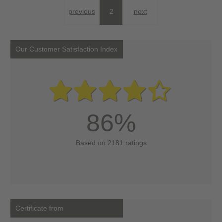
previous
2
next
Our Customer Satisfaction Index
86%
Based on 2181 ratings
Certificate from