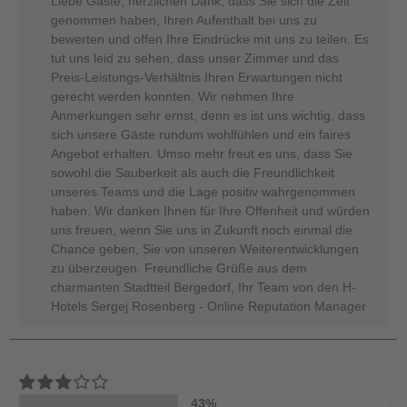
Liebe Gäste, herzlichen Dank, dass Sie sich die Zeit
genommen haben, Ihren Aufenthalt bei uns zu
bewerten und offen Ihre Eindrücke mit uns zu teilen. Es
tut uns leid zu sehen, dass unser Zimmer und das
Preis-Leistungs-Verhältnis Ihren Erwartungen nicht
gerecht werden konnten. Wir nehmen Ihre
Anmerkungen sehr ernst, denn es ist uns wichtig, dass
sich unsere Gäste rundum wohlfühlen und ein faires
Angebot erhalten. Umso mehr freut es uns, dass Sie
sowohl die Sauberkeit als auch die Freundlichkeit
unseres Teams und die Lage positiv wahrgenommen
haben. Wir danken Ihnen für Ihre Offenheit und würden
uns freuen, wenn Sie uns in Zukunft noch einmal die
Chance geben, Sie von unseren Weiterentwicklungen
zu überzeugen. Freundliche Grüße aus dem
charmanten Stadtteil Bergedorf, Ihr Team von den H-
Hotels Sergej Rosenberg - Online Reputation Manager
43%