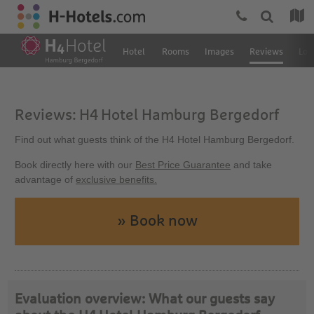
Hotel
Rooms
Images
Reviews
Loc
Reviews: H4 Hotel Hamburg Bergedorf
Find out what guests think of the H4 Hotel Hamburg Bergedorf.
Book directly here with our
Best Price Guarantee
and take
advantage of
exclusive benefits.
» Book now
Evaluation overview: What our guests say