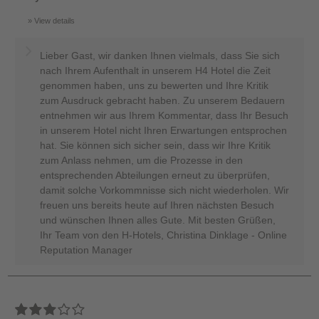
View details
Lieber Gast, wir danken Ihnen vielmals, dass Sie sich
nach Ihrem Aufenthalt in unserem H4 Hotel die Zeit
genommen haben, uns zu bewerten und Ihre Kritik
zum Ausdruck gebracht haben. Zu unserem Bedauern
entnehmen wir aus Ihrem Kommentar, dass Ihr Besuch
in unserem Hotel nicht Ihren Erwartungen entsprochen
hat. Sie können sich sicher sein, dass wir Ihre Kritik
zum Anlass nehmen, um die Prozesse in den
entsprechenden Abteilungen erneut zu überprüfen,
damit solche Vorkommnisse sich nicht wiederholen. Wir
freuen uns bereits heute auf Ihren nächsten Besuch
und wünschen Ihnen alles Gute. Mit besten Grüßen,
Ihr Team von den H-Hotels, Christina Dinklage - Online
Reputation Manager