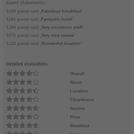
Guest statements:
1049 guests said „
Fabulous breakfast
”
1150 guests said „
Fantastic hotel
”
1284 guests said „
Very courteous staff
”
1075 guests said „
Very nice rooms
”
1220 guests said „
Wonderful location
”
Detailed evaluations
Overall
Room
Location
Cleanliness
Service
Price
Breakfast