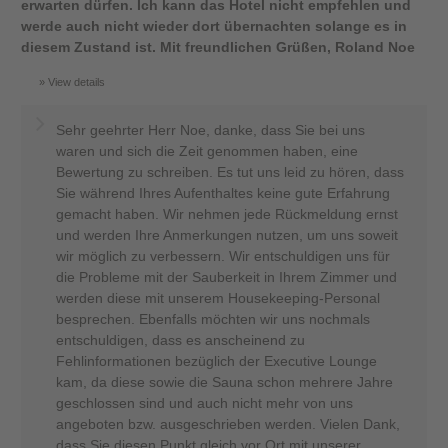
erwarten dürfen. Ich kann das Hotel nicht empfehlen und
werde auch nicht wieder dort übernachten solange es in
diesem Zustand ist. Mit freundlichen Grüßen, Roland Noe
View details
Sehr geehrter Herr Noe, danke, dass Sie bei uns
waren und sich die Zeit genommen haben, eine
Bewertung zu schreiben. Es tut uns leid zu hören, dass
Sie während Ihres Aufenthaltes keine gute Erfahrung
gemacht haben. Wir nehmen jede Rückmeldung ernst
und werden Ihre Anmerkungen nutzen, um uns soweit
wir möglich zu verbessern. Wir entschuldigen uns für
die Probleme mit der Sauberkeit in Ihrem Zimmer und
werden diese mit unserem Housekeeping-Personal
besprechen. Ebenfalls möchten wir uns nochmals
entschuldigen, dass es anscheinend zu
Fehlinformationen bezüglich der Executive Lounge
kam, da diese sowie die Sauna schon mehrere Jahre
geschlossen sind und auch nicht mehr von uns
angeboten bzw. ausgeschrieben werden. Vielen Dank,
dass Sie diesen Punkt gleich vor Ort mit unserer