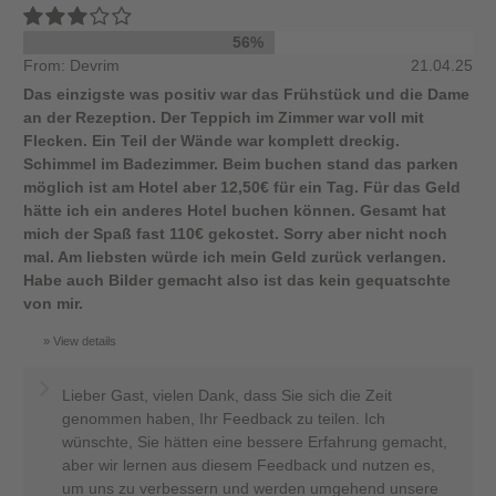
56%
From: Devrim
21.04.25
Das einzigste was positiv war das Frühstück und die Dame
an der Rezeption. Der Teppich im Zimmer war voll mit
Flecken. Ein Teil der Wände war komplett dreckig.
Schimmel im Badezimmer. Beim buchen stand das parken
möglich ist am Hotel aber 12,50€ für ein Tag. Für das Geld
hätte ich ein anderes Hotel buchen können. Gesamt hat
mich der Spaß fast 110€ gekostet. Sorry aber nicht noch
mal. Am liebsten würde ich mein Geld zurück verlangen.
Habe auch Bilder gemacht also ist das kein gequatschte
von mir.
View details
Lieber Gast, vielen Dank, dass Sie sich die Zeit
genommen haben, Ihr Feedback zu teilen. Ich
wünschte, Sie hätten eine bessere Erfahrung gemacht,
aber wir lernen aus diesem Feedback und nutzen es,
um uns zu verbessern und werden umgehend unsere