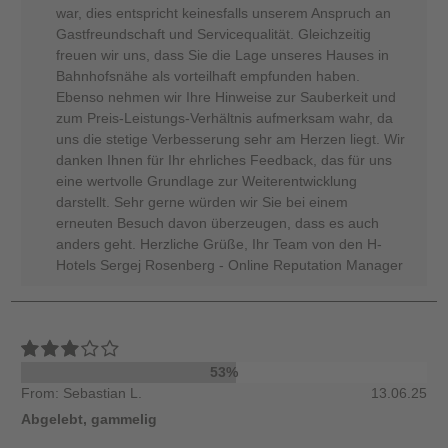
war, dies entspricht keinesfalls unserem Anspruch an
Gastfreundschaft und Servicequalität. Gleichzeitig
freuen wir uns, dass Sie die Lage unseres Hauses in
Bahnhofsnähe als vorteilhaft empfunden haben.
Ebenso nehmen wir Ihre Hinweise zur Sauberkeit und
zum Preis-Leistungs-Verhältnis aufmerksam wahr, da
uns die stetige Verbesserung sehr am Herzen liegt. Wir
danken Ihnen für Ihr ehrliches Feedback, das für uns
eine wertvolle Grundlage zur Weiterentwicklung
darstellt. Sehr gerne würden wir Sie bei einem
erneuten Besuch davon überzeugen, dass es auch
anders geht. Herzliche Grüße, Ihr Team von den H-
Hotels Sergej Rosenberg - Online Reputation Manager
53%
From: Sebastian L.
13.06.25
Abgelebt, gammelig