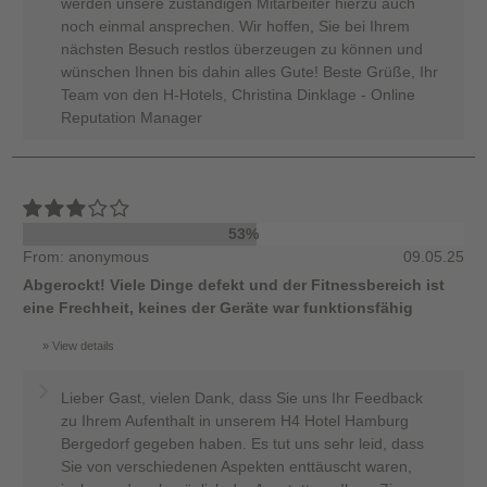
werden unsere zuständigen Mitarbeiter hierzu auch
noch einmal ansprechen. Wir hoffen, Sie bei Ihrem
nächsten Besuch restlos überzeugen zu können und
wünschen Ihnen bis dahin alles Gute! Beste Grüße, Ihr
Team von den H-Hotels, Christina Dinklage - Online
Reputation Manager
53%
From: anonymous
09.05.25
Abgerockt! Viele Dinge defekt und der Fitnessbereich ist
eine Frechheit, keines der Geräte war funktionsfähig
View details
Lieber Gast, vielen Dank, dass Sie uns Ihr Feedback
zu Ihrem Aufenthalt in unserem H4 Hotel Hamburg
Bergedorf gegeben haben. Es tut uns sehr leid, dass
Sie von verschiedenen Aspekten enttäuscht waren,