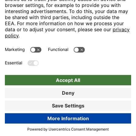
Book now