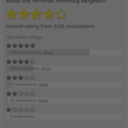
about the H4 Hotel Hamburg Bergedorf
Overall rating from 2181 evaluations
Our latest ratings:
1560 evaluations,
show
531 evaluations,
show
79 evaluations,
show
11 evaluations,
show
0 evaluations,