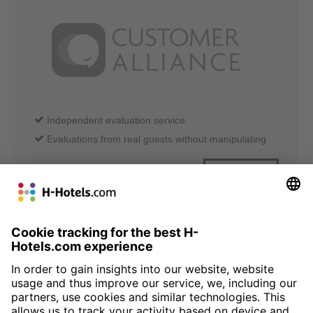
Independent evaluation service
Evaluations from real guests without manipulating
What is this?
All reviews
Customer Alliance
86%