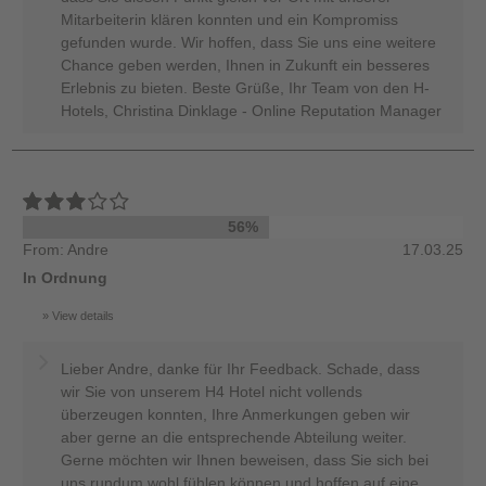
Mitarbeiterin klären konnten und ein Kompromiss
gefunden wurde. Wir hoffen, dass Sie uns eine weitere
Chance geben werden, Ihnen in Zukunft ein besseres
Erlebnis zu bieten. Beste Grüße, Ihr Team von den H-
Hotels, Christina Dinklage - Online Reputation Manager
56%
From: Andre
17.03.25
In Ordnung
View details
Lieber Andre, danke für Ihr Feedback. Schade, dass
wir Sie von unserem H4 Hotel nicht vollends
überzeugen konnten, Ihre Anmerkungen geben wir
aber gerne an die entsprechende Abteilung weiter.
Gerne möchten wir Ihnen beweisen, dass Sie sich bei
uns rundum wohl fühlen können und hoffen auf eine