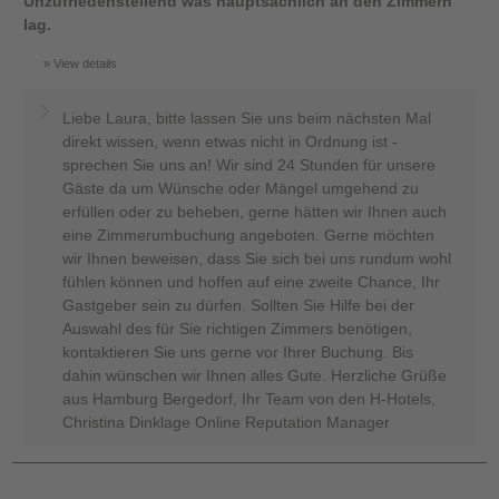
Unzufriedenstellend was hauptsächlich an den Zimmern
lag.
View details
Liebe Laura, bitte lassen Sie uns beim nächsten Mal
direkt wissen, wenn etwas nicht in Ordnung ist -
sprechen Sie uns an! Wir sind 24 Stunden für unsere
Gäste da um Wünsche oder Mängel umgehend zu
erfüllen oder zu beheben, gerne hätten wir Ihnen auch
eine Zimmerumbuchung angeboten. Gerne möchten
wir Ihnen beweisen, dass Sie sich bei uns rundum wohl
fühlen können und hoffen auf eine zweite Chance, Ihr
Gastgeber sein zu dürfen. Sollten Sie Hilfe bei der
Auswahl des für Sie richtigen Zimmers benötigen,
kontaktieren Sie uns gerne vor Ihrer Buchung. Bis
dahin wünschen wir Ihnen alles Gute. Herzliche Grüße
aus Hamburg Bergedorf, Ihr Team von den H-Hotels,
Christina Dinklage Online Reputation Manager