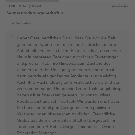
From: anonymous
18.06.25
Sehr renovierungsbedürftih
View details
Lieber Gast, herzlichen Dank, dass Sie sich die Zeit
genommen haben, Ihre ehrlichen Eindrücke zu Ihrem
Aufenthalt bei uns zu teilen. Es tut uns leid, dass unser
Haus in mehreren Bereichen nicht Ihren Erwartungen
entsprochen hat. Ihre Hinweise zum Zustand des
Zimmers und der Reinigung nehmen wir sehr ernst,
denn gerade ein gepflegtes Ambiente ist uns wichtig.
Auch Ihre Rückmeldung zum Frühstückspreis und dem
wahrgenommenen Unterschied zum Rechnungsbetrag
haben wir aufmerksam gelesen. Ihr konstruktives
Feedback ist uns sehr wertvoll. Wir würden uns freuen,
Sie bei einer künftigen Gelegenheit von positiven
Veränderungen überzeugen zu dürfen. Freundliche
Grüße aus dem charmanten Stadtteil Bergedorf, Ihr
Team von den H-Hotels Sergej Rosenberg - Online
Reputation Manager