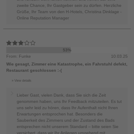
zweite Chance, Ihr Gastgeber sein zu dürfen. Herzliche
Grüße, Ihr Team von den H-Hotels, Christina Dinklage -
Online Reputation Manager
53%
From: Funke
10.03.25
Wie gesagt, Zimmer eine Katastrophe, ein Fahrstuhl defekt,
Restaurant geschlossen :-(
View details
Lieber Gast, vielen Dank, dass Sie sich die Zeit
genommen haben, uns Ihr Feedback mitzuteilen. Es tut
uns sehr leid zu hören, dass Ihr Aufenthalt nicht Ihren
Erwartungen entsprochen hat. Besonders die
Sauberkeit des Zimmers und der Zustand des Bads
entsprechen nicht unserem Standard – bitte seien Sie
versichert, dass wir Ihr Anliegen umgehend mit