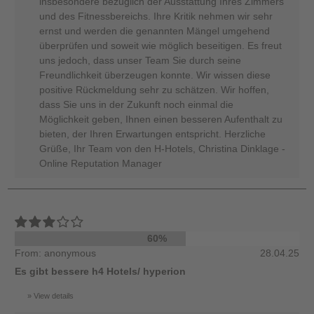
insbesondere bezüglich der Ausstattung Ihres Zimmers
und des Fitnessbereichs. Ihre Kritik nehmen wir sehr
ernst und werden die genannten Mängel umgehend
überprüfen und soweit wie möglich beseitigen. Es freut
uns jedoch, dass unser Team Sie durch seine
Freundlichkeit überzeugen konnte. Wir wissen diese
positive Rückmeldung sehr zu schätzen. Wir hoffen,
dass Sie uns in der Zukunft noch einmal die
Möglichkeit geben, Ihnen einen besseren Aufenthalt zu
bieten, der Ihren Erwartungen entspricht. Herzliche
Grüße, Ihr Team von den H-Hotels, Christina Dinklage -
Online Reputation Manager
60%
From: anonymous
28.04.25
Es gibt bessere h4 Hotels/ hyperion
View details