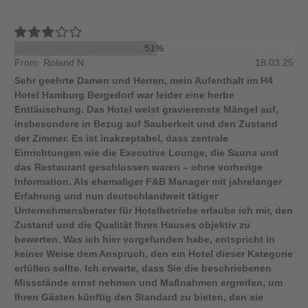
51%
From: Roland N.
18.03.25
Sehr geehrte Damen und Herren, mein Aufenthalt im H4
Hotel Hamburg Bergedorf war leider eine herbe
Enttäuschung. Das Hotel weist gravierenste Mängel auf,
insbesondere in Bezug auf Sauberkeit und den Zustand
der Zimmer. Es ist inakzeptabel, dass zentrale
Einrichtungen wie die Executive Lounge, die Sauna und
das Restaurant geschlossen waren – ohne vorherige
Information. Als ehemaliger F&B Manager mit jahrelanger
Erfahrung und nun deutschlandweit tätiger
Unternehmensberater für Hotelbetriebe erlaube ich mir, den
Zustand und die Qualität Ihres Hauses objektiv zu
bewerten. Was ich hier vorgefunden habe, entspricht in
keiner Weise dem Anspruch, den ein Hotel dieser Kategorie
erfüllen sollte. Ich erwarte, dass Sie die beschriebenen
Missstände ernst nehmen und Maßnahmen ergreifen, um
Ihren Gästen künftig den Standard zu bieten, den sie