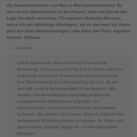
die Gesamtsituation von Mal zu Mal verschlechterte. Es
war nie ein Spitzenhotel in der Klasse, aber auf Grund der
Lage für mich vertretbar. Für meinen nächsten Besuch,
muss ich mir allerdings überlegen, ob es das wert ist. Kann
also nur über Verbesserungen oder über den Preis reguliert
werden. Schade.
View details
Lieber Bernhardt, vielen Dank für Ihre ehrliche
Bewertung. Es tut uns aufrichtig leid zu hören, dass Ihr
Aufenthalt nicht Ihren Erwartungen entsprochen hat.
Ihre Rückmeldung ist äußerst wichtig für uns, da sie
uns hilft, unsere Servicequalität zu verbessern. Wir
werden Ihre Anmerkungen sorgfältig prüfen und
entsprechende Maßnahmen ergreifen, um
sicherzustellen, dass solche Probleme nicht wieder
auftreten. Wir würden uns freuen, Ihnen in Zukunft eine
verbesserte Erfahrung bieten zu können. Ihr Team von
den H-Hotels Stefanie Bergforth - Online Reputation
Manager