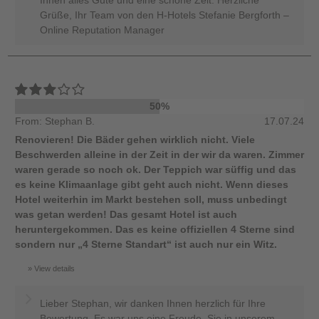
Grüße, Ihr Team von den H-Hotels Stefanie Bergforth –
Online Reputation Manager
50%
From: Stephan B.
17.07.24
Renovieren! Die Bäder gehen wirklich nicht. Viele
Beschwerden alleine in der Zeit in der wir da waren. Zimmer
waren gerade so noch ok. Der Teppich war süffig und das
es keine Klimaanlage gibt geht auch nicht. Wenn dieses
Hotel weiterhin im Markt bestehen soll, muss unbedingt
was getan werden! Das gesamt Hotel ist auch
heruntergekommen. Das es keine offiziellen 4 Sterne sind
sondern nur „4 Sterne Standart“ ist auch nur ein Witz.
View details
Lieber Stephan, wir danken Ihnen herzlich für Ihre
Bewertung. Es war uns eine Freude, Sie in unserem