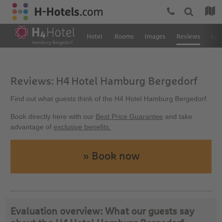
Hotel
Rooms
Images
Reviews
Loc
Reviews: H4 Hotel Hamburg Bergedorf
Find out what guests think of the H4 Hotel Hamburg Bergedorf.
Book directly here with our
Best Price Guarantee
and take
advantage of
exclusive benefits.
» Book now
Evaluation overview: What our guests say