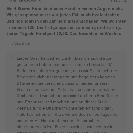
From: anonymous
19.07.24
Ein 4 Sterne Hotel ist dieses Hotel in meinen Augen nicht.
Wie gesagt man muss auf jeden Fall auch hygienischen
Bedingungen in den Zimmern mal anschauen. Wir wohnten
in Zimmer 138. Die Tiefgarage viel zu niedrig und zu eng.
Jeden Tag als Hotelgast 12,50. € zu bezahlen ist Wucher.
View details
Lieber Gast, herzlichen Dank, dass Sie sich die Zeit
genommen haben, um unser Hotel zu bewerten. Mit
Bedauern haben wir gelesen, dass wir Sie in mehreren
Bereichen nicht überzeugen und begeistern konnten.
Bitte seien Sie versichert, dass wir jedem unserer
Gäste einen schönen Aufenthalt bescheren möchten.
Deshalb sind wir sehr interessiert an Ihren Eindrücken
und Erfahrung und möchten uns an dieser Stelle
vielmals für die Unannehmlichkeiten entschuldigen.
Natürlich hoffen wir, dass wir Sie doch eines Tages von
unserem H4 Hotel und unseren Ansprüchen
überzeugen dürfen. Bis es soweit ist, wünschen wir
Ihnen alles Gute und eine schöne Zeit. Herzliche