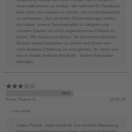
Hotel willkommen zu heißen. Wir nehmen Ihr Feedback
sehr ernst und werden es nutzen, um uns kontinuierlich
zu verbessern. Ihre ehrlichen Rückmeldungen helfen
uns dabei, unsere Servicequalität zu steigern und
unseren Gästen ein noch angenehmeres Erlebnis zu
bieten. Wir freuen uns darauf, Sie bei Ihrem nächsten
Besuch erneut begrüßen zu dürfen und Ihnen eine
noch bessere Erfahrung zu ermöglichen. Ihr Team von
den H-Hotels Stefanie Bergforth - Online Reputation
Manager
56%
From: Patrick S.
15.07.24
View details
Lieber Patrick, vielen Dank für Ihre ehrliche Bewertung.
Es tut uns aufrichtig leid zu hören, dass Ihr Aufenthalt