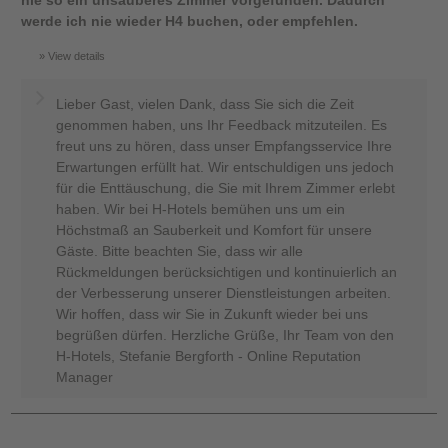
nie so ein unsauberes Zimmer vorgefunden. Dadurch
werde ich nie wieder H4 buchen, oder empfehlen.
View details
Lieber Gast, vielen Dank, dass Sie sich die Zeit
genommen haben, uns Ihr Feedback mitzuteilen. Es
freut uns zu hören, dass unser Empfangsservice Ihre
Erwartungen erfüllt hat. Wir entschuldigen uns jedoch
für die Enttäuschung, die Sie mit Ihrem Zimmer erlebt
haben. Wir bei H-Hotels bemühen uns um ein
Höchstmaß an Sauberkeit und Komfort für unsere
Gäste. Bitte beachten Sie, dass wir alle
Rückmeldungen berücksichtigen und kontinuierlich an
der Verbesserung unserer Dienstleistungen arbeiten.
Wir hoffen, dass wir Sie in Zukunft wieder bei uns
begrüßen dürfen. Herzliche Grüße, Ihr Team von den
H-Hotels, Stefanie Bergforth - Online Reputation
Manager