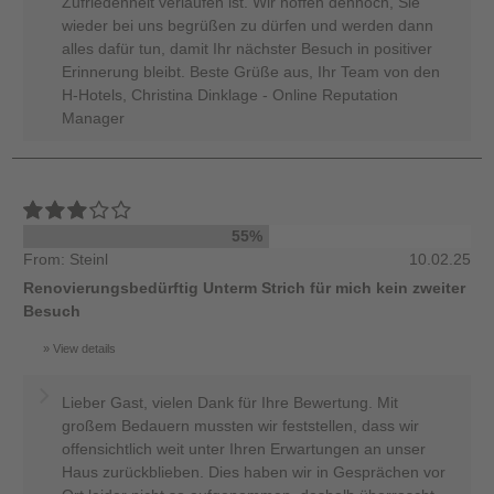
Zufriedenheit verlaufen ist. Wir hoffen dennoch, Sie
wieder bei uns begrüßen zu dürfen und werden dann
alles dafür tun, damit Ihr nächster Besuch in positiver
Erinnerung bleibt. Beste Grüße aus, Ihr Team von den
H-Hotels, Christina Dinklage - Online Reputation
Manager
55%
From: Steinl
10.02.25
Renovierungsbedürftig Unterm Strich für mich kein zweiter
Besuch
View details
Lieber Gast, vielen Dank für Ihre Bewertung. Mit
großem Bedauern mussten wir feststellen, dass wir
offensichtlich weit unter Ihren Erwartungen an unser
Haus zurückblieben. Dies haben wir in Gesprächen vor