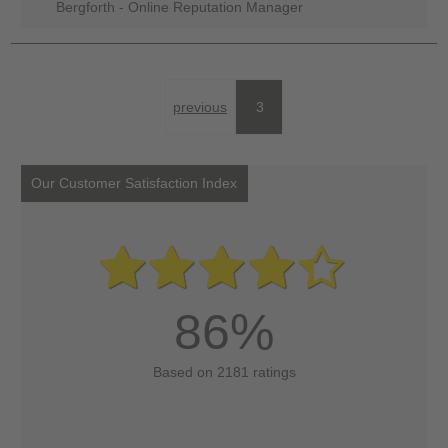
Bergforth - Online Reputation Manager
previous
3
Our Customer Satisfaction Index
86%
Based on 2181 ratings