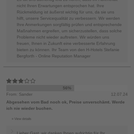
nicht Ihren Erwartungen entsprochen hat. Ihre
Rückmeldung ist äußerst wichtig für uns, da sie uns
hilft, unsere Servicequalität zu verbessern. Wir werden
Ihre Anmerkungen sorgfältig prüfen und entsprechende
Maßnahmen ergreifen, um sicherzustellen, dass solche
Probleme nicht wieder auftreten. Wir würden uns
freuen, Ihnen in Zukunft eine verbesserte Erfahrung
bieten zu können. Ihr Team von den H-Hotels Stefanie
Bergforth - Online Reputation Manager
56%
From: Sander
12.07.24
Abgesehen vom Bad noch ok, Preise unverschämt. Werde
ich nie wieder buchen.
View details
Lieber Gast, wir danken Ihnen aufrichtig für Ihr