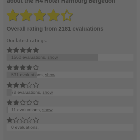
about the H4 Hotel Hamburg Bergedorf
Overall rating from 2181 evaluations
Our latest ratings:
1560 evaluations,
show
531 evaluations,
show
79 evaluations,
show
11 evaluations,
show
0 evaluations,