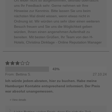
Ort leider nicht so aufgenommen, deshalb überrascht
uns Ihr Feedback sehr. Gerne nehmen wir Ihre
Hinweise zur Kenntnis. Bitte lassen Sie uns beim
nächsten Mal direkt wissen, wenn etwas nicht in
Ordnung ist. Wir würden uns sehr über einen weiteren
Besuch freuen und Sie uns die Möglichkeit geben
würden, Ihnen einen angenehmen Aufenthalt zu
bereiten. Mit besten Grüßen, Ihr Team von den H-
Hotels, Christina Dinklage - Online Reputation Manager
43%
From: Bettina S.
27.10.24
Ich würde jedem abraten, hier zu buchen. Habe meine
Hamburger Kontakte entsprechend informiert. Der Preis
war absolut unangemessen.
View details