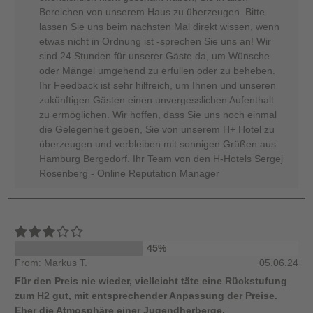
Bereichen von unserem Haus zu überzeugen. Bitte
lassen Sie uns beim nächsten Mal direkt wissen, wenn
etwas nicht in Ordnung ist -sprechen Sie uns an! Wir
sind 24 Stunden für unserer Gäste da, um Wünsche
oder Mängel umgehend zu erfüllen oder zu beheben.
Ihr Feedback ist sehr hilfreich, um Ihnen und unseren
zukünftigen Gästen einen unvergesslichen Aufenthalt
zu ermöglichen. Wir hoffen, dass Sie uns noch einmal
die Gelegenheit geben, Sie von unserem H+ Hotel zu
überzeugen und verbleiben mit sonnigen Grüßen aus
Hamburg Bergedorf. Ihr Team von den H-Hotels Sergej
Rosenberg - Online Reputation Manager
45%
From: Markus T.
05.06.24
Für den Preis nie wieder, vielleicht täte eine Rückstufung
zum H2 gut, mit entsprechender Anpassung der Preise.
Eher die Atmosphäre einer Jugendherberge.