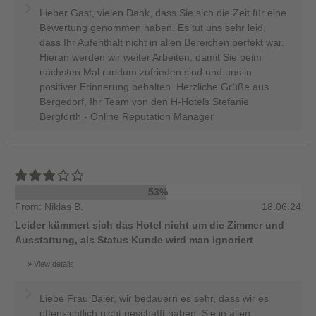
Lieber Gast, vielen Dank, dass Sie sich die Zeit für eine
Bewertung genommen haben. Es tut uns sehr leid,
dass Ihr Aufenthalt nicht in allen Bereichen perfekt war.
Hieran werden wir weiter Arbeiten, damit Sie beim
nächsten Mal rundum zufrieden sind und uns in
positiver Erinnerung behalten. Herzliche Grüße aus
Bergedorf, Ihr Team von den H-Hotels Stefanie
Bergforth - Online Reputation Manager
53%
From: Niklas B.
18.06.24
Leider kümmert sich das Hotel nicht um die Zimmer und
Ausstattung, als Status Kunde wird man ignoriert
View details
Liebe Frau Baier, wir bedauern es sehr, dass wir es
offensichtlich nicht geschafft haben, Sie in allen