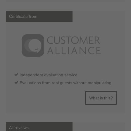
Certificate from
Independent evaluation service
Evaluations from real guests without manipulating
What is this?
All reviews