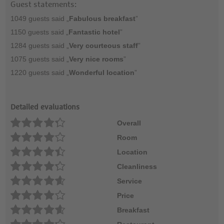
Guest statements:
1049 guests said „
Fabulous breakfast
”
1150 guests said „
Fantastic hotel
”
1284 guests said „
Very courteous staff
”
1075 guests said „
Very nice rooms
”
1220 guests said „
Wonderful location
”
Detailed evaluations
Overall
Room
Location
Cleanliness
Service
Price
Breakfast