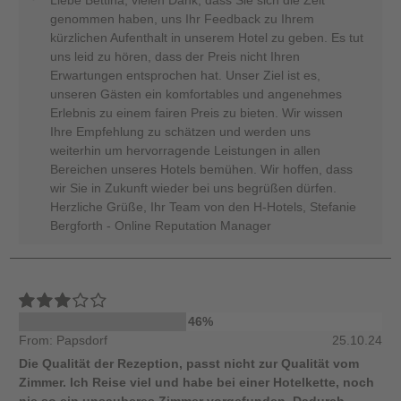
Liebe Bettina, vielen Dank, dass Sie sich die Zeit
genommen haben, uns Ihr Feedback zu Ihrem
kürzlichen Aufenthalt in unserem Hotel zu geben. Es tut
uns leid zu hören, dass der Preis nicht Ihren
Erwartungen entsprochen hat. Unser Ziel ist es,
unseren Gästen ein komfortables und angenehmes
Erlebnis zu einem fairen Preis zu bieten. Wir wissen
Ihre Empfehlung zu schätzen und werden uns
weiterhin um hervorragende Leistungen in allen
Bereichen unseres Hotels bemühen. Wir hoffen, dass
wir Sie in Zukunft wieder bei uns begrüßen dürfen.
Herzliche Grüße, Ihr Team von den H-Hotels, Stefanie
Bergforth - Online Reputation Manager
46%
From: Papsdorf
25.10.24
Die Qualität der Rezeption, passt nicht zur Qualität vom
Zimmer. Ich Reise viel und habe bei einer Hotelkette, noch