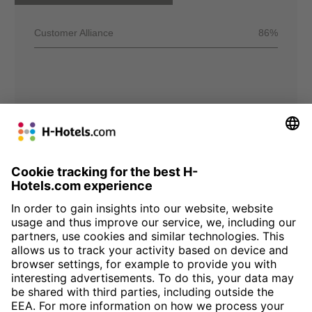
Customer Alliance
86%