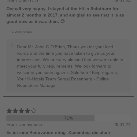
From: John G O.
28.01.24
Overall very happy. I stayed at the H4 in Solothurn for
almost 2 months in 2017, and am glad to see that it is as
good now as it was then. 😊
View details
Dear Mr. John G O'Brien, Thank you for your kind
words and the time you have taken to give us your
impressions. We are very pleased that we were able to
meet your fully requirements. We look forward to
welcome you soon again in Solothurn! King regards,
Your H-Hotels Team Sergej Rosenberg - Online
Reputation Manager
71%
From: anonymous
28.01.24
Es ist eine Renovation nötig- Zumindest die alten