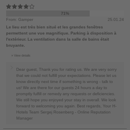
71%
From: Gamper
25.01.24
Le lieu est très bien situé et les grandes fenêtres
permettent une vue magnifique. Parking à disposition à
l'extérieur. La ventilation dans la salle de bains était
bruyante.
View details
Dear guest, Thank you for rating us. We are very sorry
that we could not fulfill your expectations. Please let us
know directly next time if something is wrong - talk to
us! We are there for our guests 24 hours a day to
promptly fulfill or remedy any requests or deficiencies.
We still hope you enjoyed your stay in overall. We look
forward to welcoming you again. Best regards, Your H-
Hotels Team Sergej Rosenberg - Online Reputation
Manager