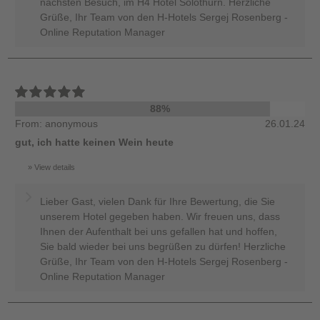
nächsten Besuch, im H4 Hotel Solothurn. Herzliche
Grüße, Ihr Team von den H-Hotels Sergej Rosenberg -
Online Reputation Manager
88%
From: anonymous
26.01.24
gut, ich hatte keinen Wein heute
View details
Lieber Gast, vielen Dank für Ihre Bewertung, die Sie
unserem Hotel gegeben haben. Wir freuen uns, dass
Ihnen der Aufenthalt bei uns gefallen hat und hoffen,
Sie bald wieder bei uns begrüßen zu dürfen! Herzliche
Grüße, Ihr Team von den H-Hotels Sergej Rosenberg -
Online Reputation Manager