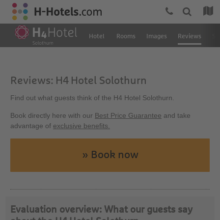
Hotel
Rooms
Images
Reviews
Su
Reviews: H4 Hotel Solothurn
Find out what guests think of the H4 Hotel Solothurn.
Book directly here with our
Best Price Guarantee
and take
advantage of
exclusive benefits.
» Book now
Evaluation overview: What our guests say