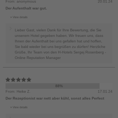
From: anonymous
20.01.24
Der Aufenthalt war gut.
View details
Lieber Gast, vielen Dank für Ihre Bewertung, die Sie
unserem Hotel gegeben haben. Wir freuen uns, dass
Ihnen der Aufenthalt bei uns gefallen hat und hoffen,
Sie bald wieder bei uns begrüßen zu dürfen! Herzliche
Grüße, Ihr Team von den H-Hotels Sergej Rosenberg -
Online Reputation Manager
88%
From: Heike Z.
17.01.24
Der Rezeptionist war nett aber kühl, sonst alles Perfect
View details