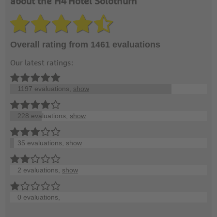
about the H4 Hotel Solothurn
Overall rating from 1461 evaluations
Our latest ratings:
1197 evaluations,
show
228 evaluations,
show
35 evaluations,
show
2 evaluations,
show
0 evaluations,