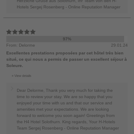
Herzliche Grüße aus Solothurn, Ihr Team von den H-
Hotels Sergej Rosenberg - Online Reputation Manager
97%
From: Delorme
29.01.24
Excellentes prestations proposées par cet hôtel très bien
situé, ce qui nous a permis de passer un excellent séjour à
Soleure.
View details
Dear Delorme, Thank you very much for taking the
time to review your stay. We are so happy that you
enjoyed your time with us and that our service and
amenities met your expectations. We are looking
forward to welcome you soon again! Greetings from
the H4 Hotel Solothurn. King regards, Your H-Hotels
Team Sergej Rosenberg - Online Reputation Manager