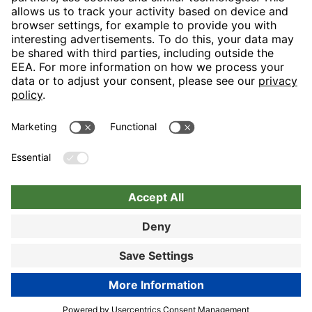
H-Hotels.com is the sponser for the following football club
Follow H-Hotels.com for news and information on the following
pages
Book now