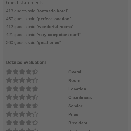
Guest statements:
413 guests said "
fantastic hotel
"
457 guests said "
perfect location
"
412 guests said "
wonderful rooms
"
421 guests said "
very competent staff
"
360 guests said "
great price
"
Detailed evaluations
Overall
Room
Location
Cleanliness
Service
Price
Breakfast