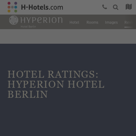
Hotel
Rooms
Images
Revie
HOTEL RATINGS:
HYPERION HOTEL
BERLIN