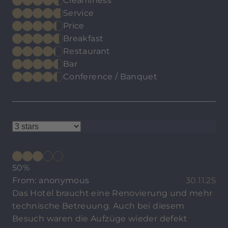
Cleanliness
Service
Price
Breakfast
Restaurant
Bar
Conference / Banquet
50%
From: anonymous
30.11.25
Das Hotel braucht eine Renovierung und mehr
technische Betreuung. Auch bei diesem
Besuch waren die Aufzüge wieder defekt