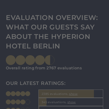
EVALUATION OVERVIEW:
WHAT OUR GUESTS SAY
ABOUT THE HYPERION
HOTEL BERLIN
Overall rating from 2767 evaluations
OUR LATEST RATINGS:
2385 evaluations,
show
345 evaluations,
show