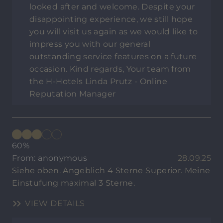
looked after and welcome. Despite your
disappointing experience, we still hope
you will visit us again as we would like to
impress you with our general
outstanding service features on a future
occasion. Kind regards, Your team from
the H-Hotels Linda Prutz - Online
Reputation Manager
60%
From: anonymous
28.09.25
Siehe oben. Angeblich 4 Sterne Superior. Meine
Einstufung maximal 3 Sterne.
VIEW DETAILS