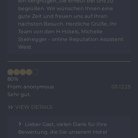
ein Vergnügen, Sie erneut bei uns zu
begrüßen. Wir wünschen Ihnen eine
gute Zeit und freuen uns auf Ihren
nächsten Besuch. Herzliche Grüße, Ihr
Team von den H-Hotels, Michelle
Steinegger - online Reputation Assistent
West
80%
From: anonymous
05.12.25
Sehr gut.
VIEW DETAILS
Lieber Gast, vielen Dank für Ihre
Bewertung, die Sie unserem Hotel