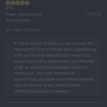
97%
From: anonymous
07.12.25
Все хорошо
VIEW DETAILS
Dear Guest, Thank you very much for
taking the time to share your experience
with us! We are delighted to hear that
you enjoyed the cleanliness, our friendly
staff, as well as the breakfast and the
restaurant. We look forward to
welcoming you back soon! Best regards,
Your H-Hotels Team, Anika Müller -
Online Reputation Manager