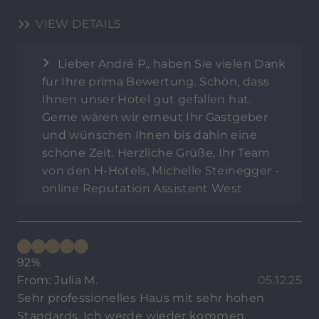
VIEW DETAILS
Lieber André P., haben Sie vielen Dank
für Ihre prima Bewertung. Schön, dass
Ihnen unser Hotel gut gefallen hat.
Gerne wären wir erneut Ihr Gastgeber
und wünschen Ihnen bis dahin eine
schöne Zeit. Herzliche Grüße, Ihr Team
von den H-Hotels, Michelle Steinegger -
online Reputation Assistent West
92%
From: Julia M.
05.12.25
Sehr professionelles Haus mit sehr hohen
Standards. Ich werde wieder kommen.