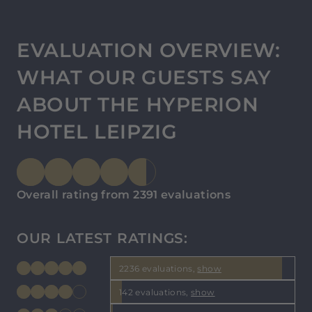
EVALUATION OVERVIEW:
WHAT OUR GUESTS SAY
ABOUT THE HYPERION
HOTEL LEIPZIG
Overall rating from 2391 evaluations
OUR LATEST RATINGS:
2236 evaluations,
show
142 evaluations,
show