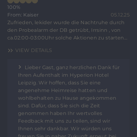
100%
From: Kaiser
05.12.25
Zufrieden, lekider wurde die Nachtruhe durch
den Probealarm der DB getrübt, Irrsinn , von
ca.02:00-03:00Uhr solche Aktionen zu starten…
VIEW DETAILS
Lieber Gast, ganz herzlichen Dank für
Ihren Aufenthalt im Hyperion Hotel
Leipzig. Wir hoffen, dass Sie eine
angenehme Heimreise hatten und
wohlbehalten zu Hause angekommen
sind. Dafür, dass Sie sich die Zeit
genommen haben Ihr wertvolles
Feedback mit uns zu teilen, sind wir
Ihnen sehr dankbar. Wir würden uns
freuen Sie in naher Zukunft erneut bei