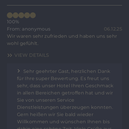
100%
From: anonymous
06.12.25
Wir waren sehr zufrieden und haben uns sehr
wohl gefühlt.
VIEW DETAILS
Sehr geehrter Gast, herzlichen Dank
für Ihre super Bewertung. Es freut uns
sehr, dass unser Hotel Ihren Geschmack
in allen Bereichen getroffen hat und wir
Sie von unseren Service
Dienstleistungen überzeugen konnten.
Gern heißen wir Sie bald wieder
Willkommen und wünschen Ihnen bis
dahin eine schöne Zeit. Viele Grüße aus