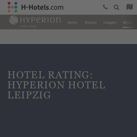
Hotel
Rooms
Images
Review
HOTEL RATING:
HYPERION HOTEL
LEIPZIG