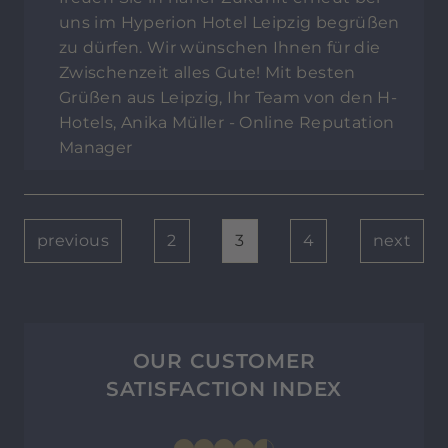
uns im Hyperion Hotel Leipzig begrüßen
zu dürfen. Wir wünschen Ihnen für die
Zwischenzeit alles Gute! Mit besten
Grüßen aus Leipzig, Ihr Team von den H-
Hotels, Anika Müller - Online Reputation
Manager
previous
2
3
4
next
OUR CUSTOMER
SATISFACTION INDEX