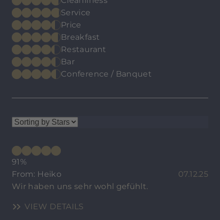
Cleanliness
Service
Price
Breakfast
Restaurant
Bar
Conference / Banquet
91%
From: Heiko
07.12.25
Wir haben uns sehr wohl gefühlt.
VIEW DETAILS