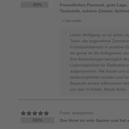
83%
Freundliches Personal, gute Lage,
Tankstelle, schöne Zimmer. Schön
View details
Lieber Wolfgang, es ist schön zu
Team, die angenehme Zimmeraus
Frühstücksbereich in positiver 
wir gerne an die Kolleginnen und
Ihre Anmerkungen bezüglich de
Lademöglichkeit für Elektrofahr
aufgenommen. Wir freuen uns se
weiterempfehlen würden und hoff
Bayreuth erneut willkommen hei
von den H-Hotels, Nicole Krötz 
From: anonymous
100%
Das Hotel ist sehr Sauber und hat 