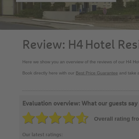
Review: H4 Hotel Res
Here we show you an overview of the reviews of our H4 Ho
Book directly here with our
Best Price Guarantee
and take 
Evaluation overview: What our guests say
Overall rating f
Our latest ratings: