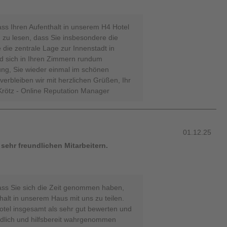
ass Ihren Aufenthalt in unserem H4 Hotel
n zu lesen, dass Sie insbesondere die
 die zentrale Lage zur Innenstadt in
d sich in Ihren Zimmern rundum
ung, Sie wieder einmal im schönen
erbleiben wir mit herzlichen Grüßen, Ihr
Krötz - Online Reputation Manager
01.12.25
sehr freundlichen Mitarbeitern.
ass Sie sich die Zeit genommen haben,
halt in unserem Haus mit uns zu teilen.
otel insgesamt als sehr gut bewerten und
dlich und hilfsbereit wahrgenommen