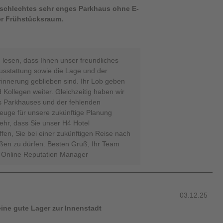
 schlechtes sehr enges Parkhaus ohne E-
er Frühstücksraum.
 lesen, dass Ihnen unser freundliches
stattung sowie die Lage und der
Erinnerung geblieben sind. Ihr Lob geben
 Kollegen weiter. Gleichzeitig haben wir
s Parkhauses und der fehlenden
zeuge für unsere zukünftige Planung
hr, dass Sie unser H4 Hotel
en, Sie bei einer zukünftigen Reise nach
ßen zu dürfen. Besten Gruß, Ihr Team
- Online Reputation Manager
03.12.25
eine gute Lager zur Innenstadt