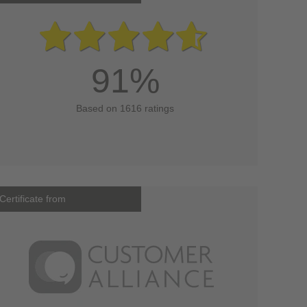
91%
Based on 1616 ratings
Certificate from