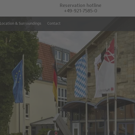
Reservation hotline
+49-921-7585-0
Location & Surroundings
Contact