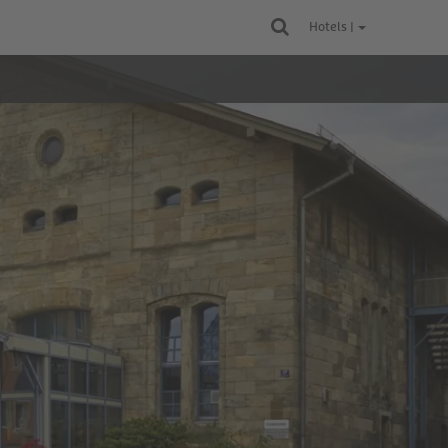
Hotels |