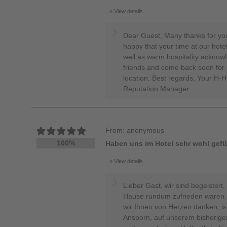
View details
Dear Guest, Many thanks for yo
happy that your time at our hote
well as warm hospitality ackno
friends and come back soon for a
location. Best regards, Your H
Reputation Manager
From: anonymous
100%
Haben uns im Hotel sehr wohl gefühl
View details
Lieber Gast, wir sind begeistert
Hause rundum zufrieden waren. 
wir Ihnen von Herzen danken, is
Ansporn, auf unserem bisherige