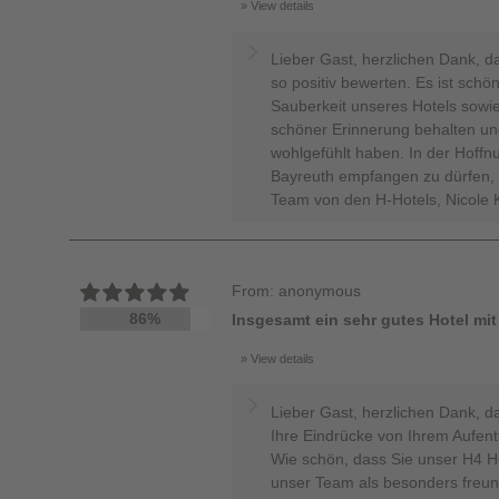
View details
Lieber Gast, herzlichen Dank, d
so positiv bewerten. Es ist schö
Sauberkeit unseres Hotels sowie
schöner Erinnerung behalten un
wohlgefühlt haben. In der Hoffn
Bayreuth empfangen zu dürfen, v
Team von den H-Hotels, Nicole 
From: anonymous
86%
Insgesamt ein sehr gutes Hotel mit 
View details
Lieber Gast, herzlichen Dank, d
Ihre Eindrücke von Ihrem Aufent
Wie schön, dass Sie unser H4 H
unser Team als besonders freun