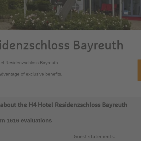
idenzschloss Bayreuth
tel Residenzschloss Bayreuth.
advantage of
exclusive benefits.
 about the H4 Hotel Residenzschloss Bayreuth
rom 1616 evaluations
Guest statements: