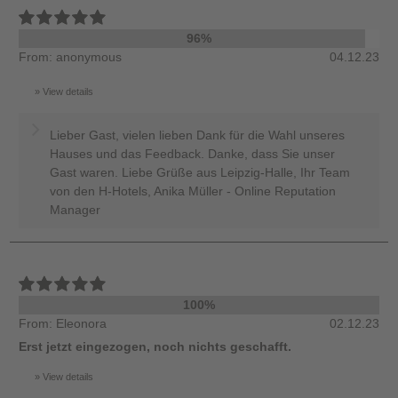
96%
From: anonymous
04.12.23
View details
Lieber Gast, vielen lieben Dank für die Wahl unseres
Hauses und das Feedback. Danke, dass Sie unser
Gast waren. Liebe Grüße aus Leipzig-Halle, Ihr Team
von den H-Hotels, Anika Müller - Online Reputation
Manager
100%
From: Eleonora
02.12.23
Erst jetzt eingezogen, noch nichts geschafft.
View details