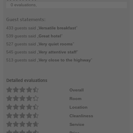
0 evaluations,
Guest statements:
433 guests said „
Versatile breakfast
”
539 guests said „
Great hotel
”
527 guests said „
Very quiet rooms
”
545 guests said „
Very attentive staff
”
513 guests said „
Very close to the highway
”
Detailed evaluations
Overall
Room
Location
Cleanliness
Service
Price