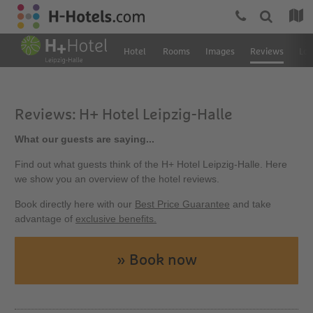
Hotel
Rooms
Images
Reviews
Loc
Reviews: H+ Hotel Leipzig-Halle
What our guests are saying...
Find out what guests think of the H+ Hotel Leipzig-Halle. Here
we show you an overview of the hotel reviews.
Book directly here with our
Best Price Guarantee
and take
advantage of
exclusive benefits.
» Book now