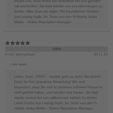
freuen uns, dass Ihnen der Aufenthalt bei uns gefallen
hat und hoffen, Sie bald wieder von uns überzeugen zu
dürfen. Alles Gute bis dahin. Mit freundlichen Grüßen
aus Leipzig-Halle, Ihr Team von den H-Hotels, Anika
Müller - Online Reputation Manager
100%
From: anonymous
28.11.23
View details
Lieber Gast, „100%“ - besser geht es nicht! Herzlichen
Dank für Ihre grandiose Bewertung! Wir sind
begeistert, dass Sie sich in unserem schönen Hause so
wohl gefühlt haben, und würden uns freuen, Sie bald
wieder einmal bei uns willkommen heißen zu dürfen.
Liebe Grüße aus Leipzig-Halle, Ihr Team von den H-
Hotels, Anika Müller - Online Reputation Manager