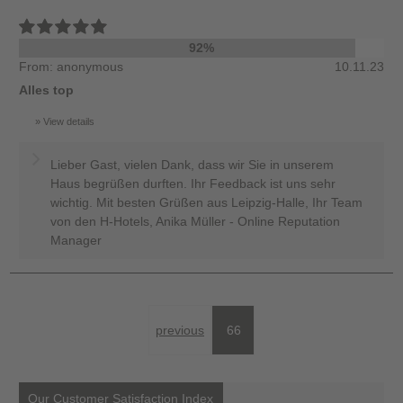
92%
From: anonymous
10.11.23
Alles top
View details
Lieber Gast, vielen Dank, dass wir Sie in unserem
Haus begrüßen durften. Ihr Feedback ist uns sehr
wichtig. Mit besten Grüßen aus Leipzig-Halle, Ihr Team
von den H-Hotels, Anika Müller - Online Reputation
Manager
previous
66
Our Customer Satisfaction Index