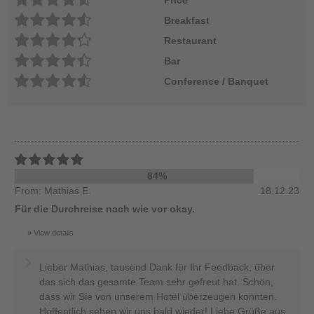
Breakfast
Restaurant
Bar
Conference / Banquet
84%
From: Mathias E.
18.12.23
Für die Durchreise nach wie vor okay.
View details
Lieber Mathias, tausend Dank für Ihr Feedback, über
das sich das gesamte Team sehr gefreut hat. Schön,
dass wir Sie von unserem Hotel überzeugen konnten.
Hoffentlich sehen wir uns bald wieder! Liebe Grüße aus