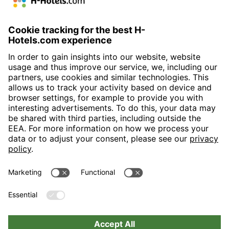
H-Hotels.com is the sponser for the following football club