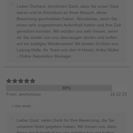
Lieber Gerhard, herzlichen Dank, dass Sie unser Gast
waren und im Anschluss an Ihren Besuch, diese
Bewertung geschrieben haben. Wunderbar, wenn Sie
einen sehr angenehmen Aufenthalt hatten und Ihre Zeit
genießen konnten. Wir würden uns sehr freuen, wenn
wir Sie wieder von uns überzeugen dürfen und hoffen
auf ein baldiges Wiedersehen! Mit besten Grüßen aus
Leipzig-Halle, Ihr Team von den H-Hotels, Anika Müller
- Online Reputation Manager
88%
From: anonymous
16.12.23
View details
Lieber Gast, vielen Dank für Ihre Bewertung, die Sie
unserem Hotel gegeben haben. Wir freuen uns, dass
Ihnen der Aufenthalt bei uns gefallen hat und hoffen,