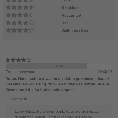
Breakfast
Restaurant
Bar
Wellness / Spa
76%
From: anonymous
29.09.25
Nettes Hotel, schon etwas in die Jahre gekommen, bedarf
mal einer Renovierung, zumindest was das vorgefundene
Zimmer und die Außenfassade angeht
View details
Liebe Gäste, herzlichen Dank, dass Sie sich die Zeit
genommen haben, Ihren Aufenthalt bei uns so