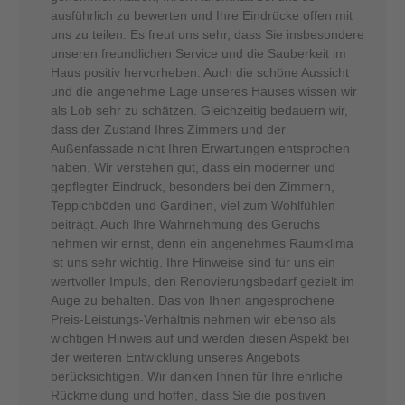
ausführlich zu bewerten und Ihre Eindrücke offen mit
uns zu teilen. Es freut uns sehr, dass Sie insbesondere
unseren freundlichen Service und die Sauberkeit im
Haus positiv hervorheben. Auch die schöne Aussicht
und die angenehme Lage unseres Hauses wissen wir
als Lob sehr zu schätzen. Gleichzeitig bedauern wir,
dass der Zustand Ihres Zimmers und der
Außenfassade nicht Ihren Erwartungen entsprochen
haben. Wir verstehen gut, dass ein moderner und
gepflegter Eindruck, besonders bei den Zimmern,
Teppichböden und Gardinen, viel zum Wohlfühlen
beiträgt. Auch Ihre Wahrnehmung des Geruchs
nehmen wir ernst, denn ein angenehmes Raumklima
ist uns sehr wichtig. Ihre Hinweise sind für uns ein
wertvoller Impuls, den Renovierungsbedarf gezielt im
Auge zu behalten. Das von Ihnen angesprochene
Preis-Leistungs-Verhältnis nehmen wir ebenso als
wichtigen Hinweis auf und werden diesen Aspekt bei
der weiteren Entwicklung unseres Angebots
berücksichtigen. Wir danken Ihnen für Ihre ehrliche
Rückmeldung und hoffen, dass Sie die positiven