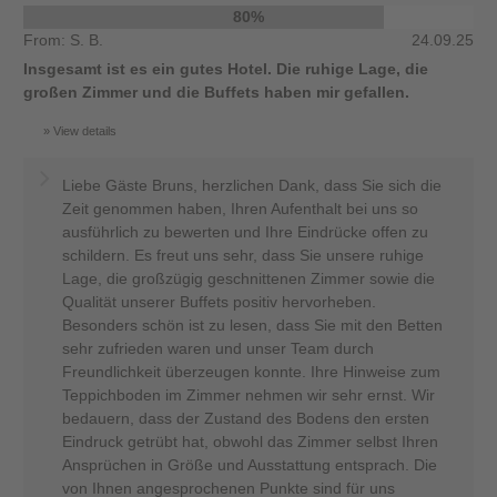
80%
From: S. B.
24.09.25
Insgesamt ist es ein gutes Hotel. Die ruhige Lage, die
großen Zimmer und die Buffets haben mir gefallen.
View details
Liebe Gäste Bruns, herzlichen Dank, dass Sie sich die
Zeit genommen haben, Ihren Aufenthalt bei uns so
ausführlich zu bewerten und Ihre Eindrücke offen zu
schildern. Es freut uns sehr, dass Sie unsere ruhige
Lage, die großzügig geschnittenen Zimmer sowie die
Qualität unserer Buffets positiv hervorheben.
Besonders schön ist zu lesen, dass Sie mit den Betten
sehr zufrieden waren und unser Team durch
Freundlichkeit überzeugen konnte. Ihre Hinweise zum
Teppichboden im Zimmer nehmen wir sehr ernst. Wir
bedauern, dass der Zustand des Bodens den ersten
Eindruck getrübt hat, obwohl das Zimmer selbst Ihren
Ansprüchen in Größe und Ausstattung entsprach. Die
von Ihnen angesprochenen Punkte sind für uns