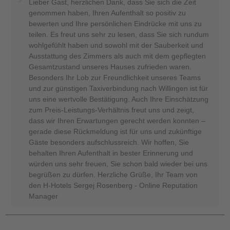
Lieber Gast, herzlichen Dank, dass Sie sich die Zeit
genommen haben, Ihren Aufenthalt so positiv zu
bewerten und Ihre persönlichen Eindrücke mit uns zu
teilen. Es freut uns sehr zu lesen, dass Sie sich rundum
wohlgefühlt haben und sowohl mit der Sauberkeit und
Ausstattung des Zimmers als auch mit dem gepflegten
Gesamtzustand unseres Hauses zufrieden waren.
Besonders Ihr Lob zur Freundlichkeit unseres Teams
und zur günstigen Taxiverbindung nach Willingen ist für
uns eine wertvolle Bestätigung. Auch Ihre Einschätzung
zum Preis-Leistungs-Verhältnis freut uns und zeigt,
dass wir Ihren Erwartungen gerecht werden konnten –
gerade diese Rückmeldung ist für uns und zukünftige
Gäste besonders aufschlussreich. Wir hoffen, Sie
behalten Ihren Aufenthalt in bester Erinnerung und
würden uns sehr freuen, Sie schon bald wieder bei uns
begrüßen zu dürfen. Herzliche Grüße, Ihr Team von
den H-Hotels Sergej Rosenberg - Online Reputation
Manager