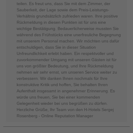
teilen. Es freut uns, dass Sie mit dem Zimmer, der
Sauberkeit, der Lage sowie dem Preis-Leistungs-
Verhältnis grundsätzlich zufrieden waren. Ihre positive
Rückmeldung in diesen Punkten ist für uns eine
wichtige Bestätigung. Bedauerlicherweise mussten Sie
während des Frühstücks eine unerfreuliche Begegnung
mit unserem Personal machen. Wir möchten uns dafür
entschuldigen, dass Sie in dieser Situation
Unfreundlichkeit erlebt haben. Ein respektvoller und
zuvorkommender Umgang mit unseren Gästen ist für
uns von größter Bedeutung, und Ihre Rückmeldung
nehmen wir sehr ernst, um unseren Service weiter zu
verbessern. Wir danken Ihnen nochmals für Ihre
konstruktive Kritik und hoffen, Sie behalten Ihren
Aufenthalt insgesamt in angenehmer Erinnerung. Es
würde uns freuen, Sie bei einer kommenden
Gelegenheit wieder bei uns begrüßen zu dürfen.
Herzliche Grüße, Ihr Team von den H-Hotels Sergej
Rosenberg - Online Reputation Manager