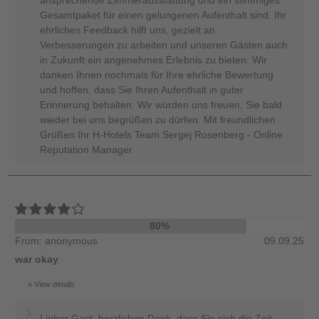
Gesamtpaket für einen gelungenen Aufenthalt sind. Ihr
ehrliches Feedback hilft uns, gezielt an
Verbesserungen zu arbeiten und unseren Gästen auch
in Zukunft ein angenehmes Erlebnis zu bieten. Wir
danken Ihnen nochmals für Ihre ehrliche Bewertung
und hoffen, dass Sie Ihren Aufenthalt in guter
Erinnerung behalten. Wir würden uns freuen, Sie bald
wieder bei uns begrüßen zu dürfen. Mit freundlichen
Grüßen Ihr H-Hotels Team Sergej Rosenberg - Online
Reputation Manager
80%
From: anonymous
09.09.25
war okay
View details
Lieber Gast, herzlichen Dank, dass Sie sich die Zeit