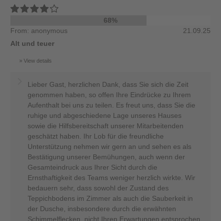
68%
From: anonymous
21.09.25
Alt und teuer
View details
Lieber Gast, herzlichen Dank, dass Sie sich die Zeit
genommen haben, so offen Ihre Eindrücke zu Ihrem
Aufenthalt bei uns zu teilen. Es freut uns, dass Sie die
ruhige und abgeschiedene Lage unseres Hauses
sowie die Hilfsbereitschaft unserer Mitarbeitenden
geschätzt haben. Ihr Lob für die freundliche
Unterstützung nehmen wir gern an und sehen es als
Bestätigung unserer Bemühungen, auch wenn der
Gesamteindruck aus Ihrer Sicht durch die
Ernsthaftigkeit des Teams weniger herzlich wirkte. Wir
bedauern sehr, dass sowohl der Zustand des
Teppichbodens im Zimmer als auch die Sauberkeit in
der Dusche, insbesondere durch die erwähnten
Schimmelflecken, nicht Ihren Erwartungen entsprochen