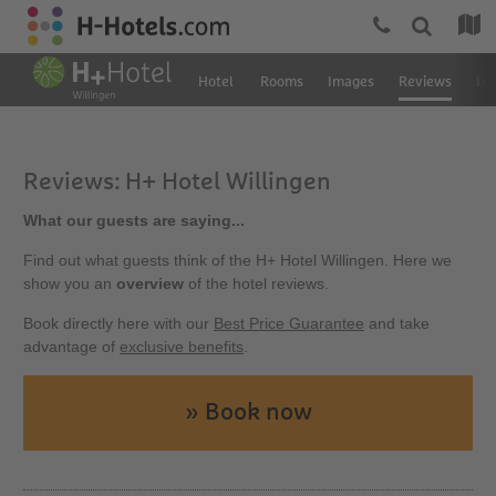
Hotel
Rooms
Images
Reviews
Loc
Reviews: H+ Hotel Willingen
What our guests are saying...
Find out what guests think of the H+ Hotel Willingen. Here we
show you an
overview
of the hotel reviews.
Book directly here with our
Best Price Guarantee
and take
advantage of
exclusive benefits
.
» Book now