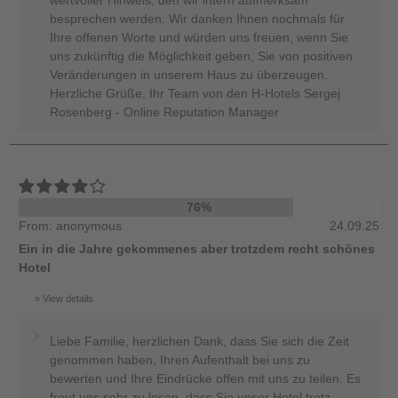
wertvoller Hinweis, den wir intern aufmerksam
besprechen werden. Wir danken Ihnen nochmals für
Ihre offenen Worte und würden uns freuen, wenn Sie
uns zukünftig die Möglichkeit geben, Sie von positiven
Veränderungen in unserem Haus zu überzeugen.
Herzliche Grüße, Ihr Team von den H-Hotels Sergej
Rosenberg - Online Reputation Manager
76%
From: anonymous
24.09.25
Ein in die Jahre gekommenes aber trotzdem recht schönes
Hotel
View details
Liebe Familie, herzlichen Dank, dass Sie sich die Zeit
genommen haben, Ihren Aufenthalt bei uns zu
bewerten und Ihre Eindrücke offen mit uns zu teilen. Es
freut uns sehr zu lesen, dass Sie unser Hotel trotz