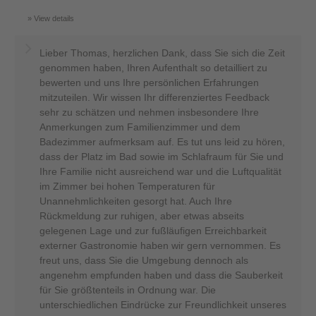
View details
Lieber Thomas, herzlichen Dank, dass Sie sich die Zeit
genommen haben, Ihren Aufenthalt so detailliert zu
bewerten und uns Ihre persönlichen Erfahrungen
mitzuteilen. Wir wissen Ihr differenziertes Feedback
sehr zu schätzen und nehmen insbesondere Ihre
Anmerkungen zum Familienzimmer und dem
Badezimmer aufmerksam auf. Es tut uns leid zu hören,
dass der Platz im Bad sowie im Schlafraum für Sie und
Ihre Familie nicht ausreichend war und die Luftqualität
im Zimmer bei hohen Temperaturen für
Unannehmlichkeiten gesorgt hat. Auch Ihre
Rückmeldung zur ruhigen, aber etwas abseits
gelegenen Lage und zur fußläufigen Erreichbarkeit
externer Gastronomie haben wir gern vernommen. Es
freut uns, dass Sie die Umgebung dennoch als
angenehm empfunden haben und dass die Sauberkeit
für Sie größtenteils in Ordnung war. Die
unterschiedlichen Eindrücke zur Freundlichkeit unseres