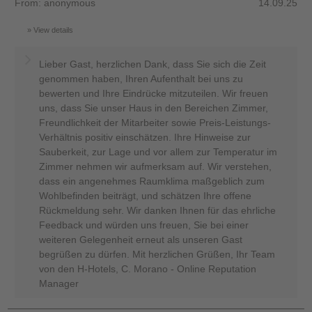
From: anonymous
14.09.25
View details
Lieber Gast, herzlichen Dank, dass Sie sich die Zeit
genommen haben, Ihren Aufenthalt bei uns zu
bewerten und Ihre Eindrücke mitzuteilen. Wir freuen
uns, dass Sie unser Haus in den Bereichen Zimmer,
Freundlichkeit der Mitarbeiter sowie Preis-Leistungs-
Verhältnis positiv einschätzen. Ihre Hinweise zur
Sauberkeit, zur Lage und vor allem zur Temperatur im
Zimmer nehmen wir aufmerksam auf. Wir verstehen,
dass ein angenehmes Raumklima maßgeblich zum
Wohlbefinden beiträgt, und schätzen Ihre offene
Rückmeldung sehr. Wir danken Ihnen für das ehrliche
Feedback und würden uns freuen, Sie bei einer
weiteren Gelegenheit erneut als unseren Gast
begrüßen zu dürfen. Mit herzlichen Grüßen, Ihr Team
von den H-Hotels, C. Morano - Online Reputation
Manager