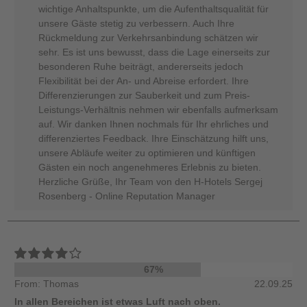
wichtige Anhaltspunkte, um die Aufenthaltsqualität für
unsere Gäste stetig zu verbessern. Auch Ihre
Rückmeldung zur Verkehrsanbindung schätzen wir
sehr. Es ist uns bewusst, dass die Lage einerseits zur
besonderen Ruhe beiträgt, andererseits jedoch
Flexibilität bei der An- und Abreise erfordert. Ihre
Differenzierungen zur Sauberkeit und zum Preis-
Leistungs-Verhältnis nehmen wir ebenfalls aufmerksam
auf. Wir danken Ihnen nochmals für Ihr ehrliches und
differenziertes Feedback. Ihre Einschätzung hilft uns,
unsere Abläufe weiter zu optimieren und künftigen
Gästen ein noch angenehmeres Erlebnis zu bieten.
Herzliche Grüße, Ihr Team von den H-Hotels Sergej
Rosenberg - Online Reputation Manager
67%
From: Thomas
22.09.25
In allen Bereichen ist etwas Luft nach oben.