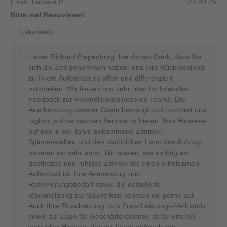
From: Richard P.
25.09.25
Bitte mal Renovieren!
View details
Lieber Richard Piepenburg, herzlichen Dank, dass Sie
sich die Zeit genommen haben, uns Ihre Rückmeldung
zu Ihrem Aufenthalt so offen und differenziert
mitzuteilen. Wir freuen uns sehr über Ihr lobendes
Feedback zur Freundlichkeit unseres Teams. Die
Anerkennung unserer Gäste bestätigt und motiviert uns
täglich, aufmerksamen Service zu bieten. Ihre Hinweise
auf das in die Jahre gekommene Zimmer,
Spinnenweben und den nächtlichen Lärm des Aufzugs
nehmen wir sehr ernst. Wir wissen, wie wichtig ein
gepflegtes und ruhiges Zimmer für einen erholsamen
Aufenthalt ist. Ihre Anmerkung zum
Renovierungsbedarf sowie die detaillierte
Rückmeldung zur Sauberkeit nehmen wir gerne auf.
Auch Ihre Einschätzung zum Preis-Leistungs-Verhältnis
sowie zur Lage für Geschäftsreisende ist für uns ein