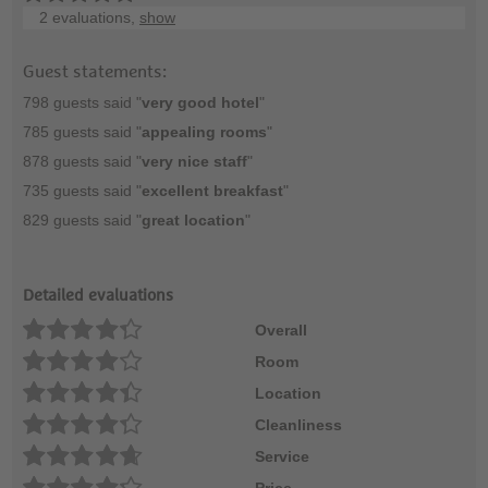
2 evaluations,
show
Guest statements:
798 guests said "
very good hotel
"
785 guests said "
appealing rooms
"
878 guests said "
very nice staff
"
735 guests said "
excellent breakfast
"
829 guests said "
great location
"
Detailed evaluations
Overall
Room
Location
Cleanliness
Service
Price