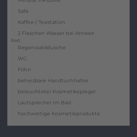
Minibar inklusive
Safe
Kaffee-/ Teestation
2 Flaschen Wasser bei Anreise
Bad:
Regenwalddusche
WC
Föhn
beheizbare Handtuchhalter
beleuchteter Kosmetikspiegel
Lautsprecher im Bad
hochwertige Kosmetikprodukte