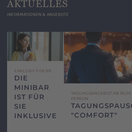
AKTUELLES
INFORMATIONEN & ANGEBOTE
EXKLUSIV FÜR SIE
DIE
MINIBAR
TAGUNGSANGEBOT AB 95,00
IST FÜR
PERSON
TAGUNGSPAUS
SIE
"COMFORT"
INKLUSIVE