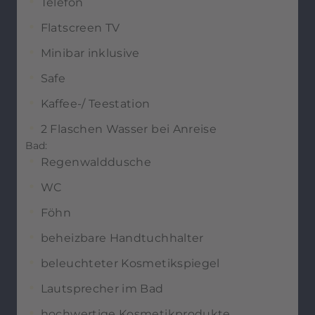
Telefon
Flatscreen TV
Minibar inklusive
Safe
Kaffee-/ Teestation
2 Flaschen Wasser bei Anreise
Bad:
Regenwalddusche
WC
Föhn
beheizbare Handtuchhalter
beleuchteter Kosmetikspiegel
Lautsprecher im Bad
hochwertige Kosmetikprodukte