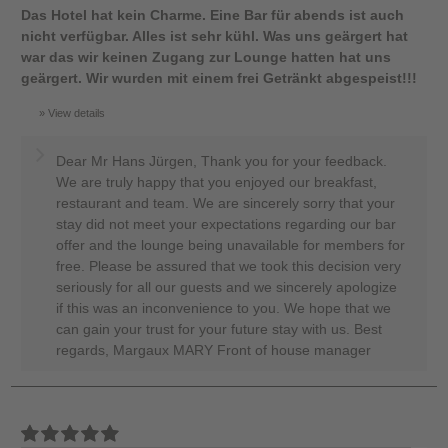
Das Hotel hat kein Charme. Eine Bar für abends ist auch
nicht verfügbar. Alles ist sehr kühl. Was uns geärgert hat
war das wir keinen Zugang zur Lounge hatten hat uns
geärgert. Wir wurden mit einem frei Getränkt abgespeist!!!
View details
Dear Mr Hans Jürgen, Thank you for your feedback.
We are truly happy that you enjoyed our breakfast,
restaurant and team. We are sincerely sorry that your
stay did not meet your expectations regarding our bar
offer and the lounge being unavailable for members for
free. Please be assured that we took this decision very
seriously for all our guests and we sincerely apologize
if this was an inconvenience to you. We hope that we
can gain your trust for your future stay with us. Best
regards, Margaux MARY Front of house manager