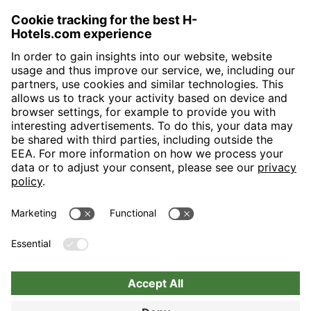
H-Hotels.com is the sponser for the following football club
Follow H-Hotels.com for news and information on the following
pages