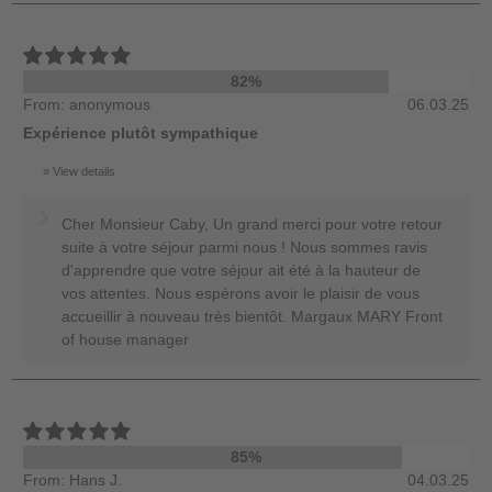
82%
From: anonymous
06.03.25
Expérience plutôt sympathique
View details
Cher Monsieur Caby, Un grand merci pour votre retour
suite à votre séjour parmi nous ! Nous sommes ravis
d'apprendre que votre séjour ait été à la hauteur de
vos attentes. Nous espérons avoir le plaisir de vous
accueillir à nouveau très bientôt. Margaux MARY Front
of house manager
85%
From: Hans J.
04.03.25