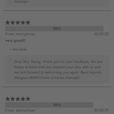
manager
95%
From: anonymous
02.03.25
very good!!
View details
Dear Mrs Yeung, Thank you for your feedback. We are
happy to know that you enjoyed your stay with us and
we look forward to welcoming you again. Best regards,
Margaux MARY Front of house manager
85%
From: anonymous
02.03.25