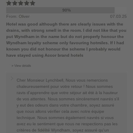
90%
From: Oliver
07.03.25
Hotel was good although there are clearly issues with the
drains, with strong smell in the room. I did not like that you
put Wyndham in the name but do not properly honour the
Wyndham loyalty scheme only favouring hotmiles. If I had
known you did not honour the scheme I probably would
have stayed using Accor brand hotels
View details
Cher Monsieur Lynchbell, Nous vous remercions
chaleureusement pour votre retour ! Nous sommes
ravis d'apprendre que votre séjour ait été à la hauteur
de vos attentes. Nous sommes sincèrement navrés s'il
y eut des odeurs dans votre chambre, soyez assuré
que nous allons vérifier cela avec notre équipe
technique. Nous sommes également navrés si vous
avez eu le sentiment que nous ne respections pas les
critères de fidélité Wyndham, soyez assuré qu'un