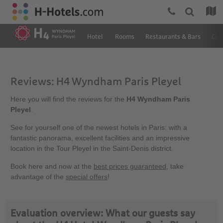
Hotel
Rooms
Restaurants & Bars
Con
Reviews: H4 Wyndham Paris Pleyel
Here you will find the reviews for the
H4 Wyndham Paris
Pleyel
.
See for yourself one of the newest hotels in Paris: with a
fantastic panorama, excellent facilities and an impressive
location in the Tour Pleyel in the Saint-Denis district.
Book here and now at the
best prices guaranteed
, take
advantage of the
special offers
!
Evaluation overview: What our guests say