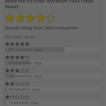
about the H4 Hotel Wyndham Paris Pleyel
Resort
Overall rating from 1063 evaluations
Our latest ratings:
656 evaluations,
show
272 evaluations,
show
105 evaluations,
show
23 evaluations,
show
7 evaluations,
show