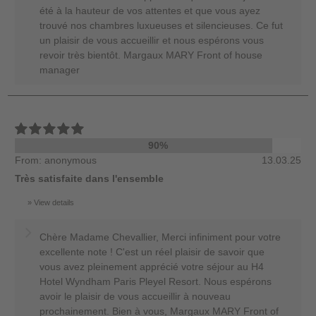
été à la hauteur de vos attentes et que vous ayez
trouvé nos chambres luxueuses et silencieuses. Ce fut
un plaisir de vous accueillir et nous espérons vous
revoir très bientôt. Margaux MARY Front of house
manager
90%
From: anonymous
13.03.25
Très satisfaite dans l'ensemble
View details
Chère Madame Chevallier, Merci infiniment pour votre
excellente note ! C'est un réel plaisir de savoir que
vous avez pleinement apprécié votre séjour au H4
Hotel Wyndham Paris Pleyel Resort. Nous espérons
avoir le plaisir de vous accueillir à nouveau
prochainement. Bien à vous, Margaux MARY Front of