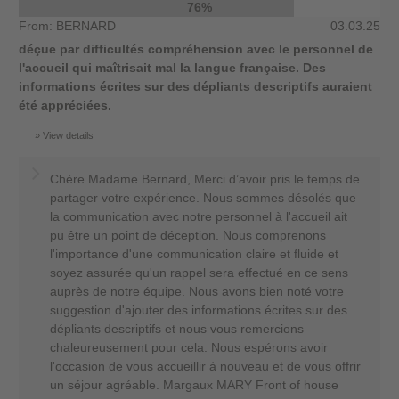
76%
From: BERNARD
03.03.25
déçue par difficultés compréhension avec le personnel de
l'accueil qui maîtrisait mal la langue française. Des
informations écrites sur des dépliants descriptifs auraient
été appréciées.
View details
Chère Madame Bernard, Merci d’avoir pris le temps de
partager votre expérience. Nous sommes désolés que
la communication avec notre personnel à l'accueil ait
pu être un point de déception. Nous comprenons
l'importance d'une communication claire et fluide et
soyez assurée qu'un rappel sera effectué en ce sens
auprès de notre équipe. Nous avons bien noté votre
suggestion d'ajouter des informations écrites sur des
dépliants descriptifs et nous vous remercions
chaleureusement pour cela. Nous espérons avoir
l'occasion de vous accueillir à nouveau et de vous offrir
un séjour agréable. Margaux MARY Front of house