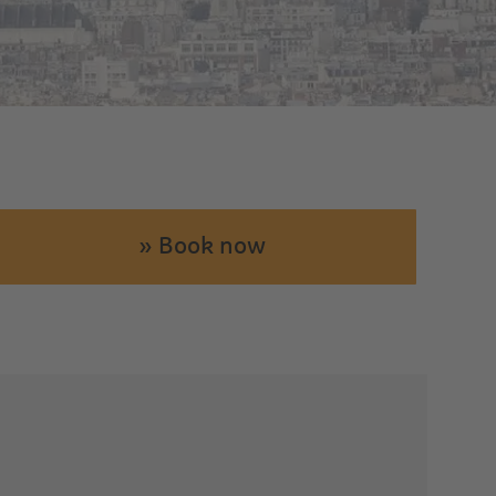
» Book now