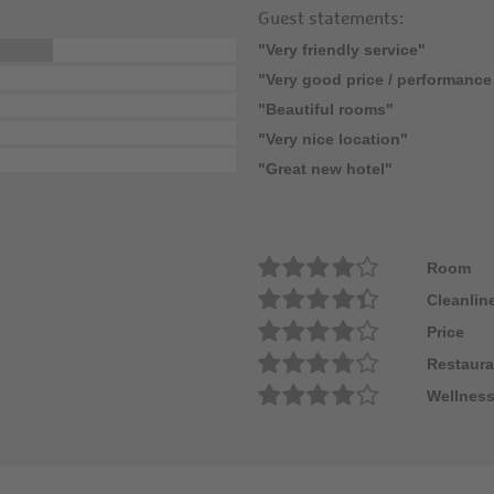
Guest statements:
"Very friendly service"
"Very good price / performance 
"Beautiful rooms"
"Very nice location"
"Great new hotel"
Room
Cleanlin
Price
Restaura
Wellness