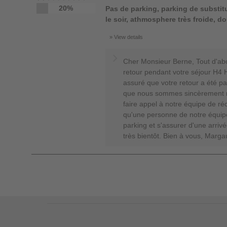
20%
Pas de parking, parking de substitu
le soir, athmosphere très froide, 
View details
Cher Monsieur Berne, Tout d'ab
retour pendant votre séjour H4
assuré que votre retour a été p
que nous sommes sincèrement n
faire appel à notre équipe de ré
qu'une personne de notre équip
parking et s'assurer d'une arriv
très bientôt. Bien à vous, Mar