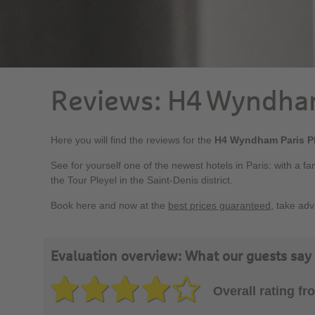
Reviews: H4 Wyndham
Here you will find the reviews for the
H4 Wyndham Paris Pl
See for yourself one of the newest hotels in Paris: with a fa
the Tour Pleyel in the Saint-Denis district.
Book here and now at the
best prices guaranteed
, take ad
Evaluation overview: What our guests say
Overall rating f