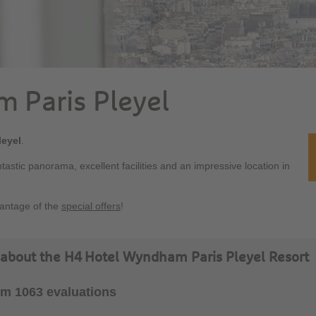
 Paris Pleyel
eyel
.
ntastic panorama, excellent facilities and an impressive location in
vantage of the
special offers
!
 about the H4 Hotel Wyndham Paris Pleyel Resort
rom 1063 evaluations