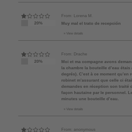
From: Lorena M.
20%
Muy mal el trato de recepción
View details
From: Drache
20%
Moi et ma compagne avons demandé
la chambre la bouteille d’eau étai
degrés). C’est à ce moment qu’en ré
robinet m’assurant que celle ci éta
demandes en réception son traité d
façon hautaine par le personnel. Le
minutes une bouteille d’eau.
View details
From: anonymous