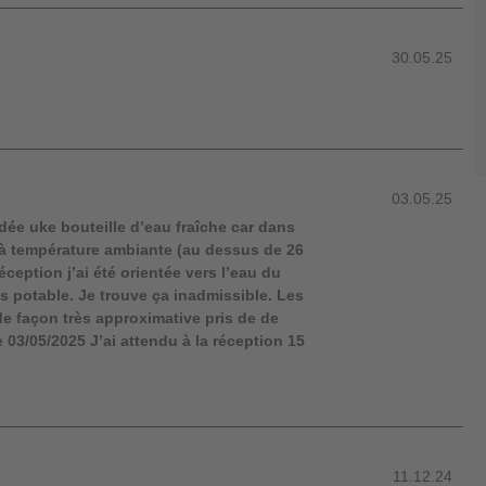
30.05.25
03.05.25
e uke bouteille d’eau fraîche car dans
s à température ambiante (au dessus de 26
ception j’ai été orientée vers l’eau du
is potable. Je trouve ça inadmissible. Les
e façon très approximative pris de de
 03/05/2025 J’ai attendu à la réception 15
11.12.24