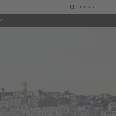
Hotels |
ct