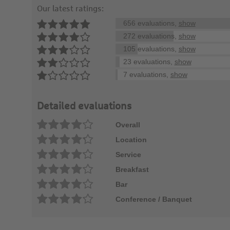
Our latest ratings:
656 evaluations,
show
272 evaluations,
show
105 evaluations,
show
23 evaluations,
show
7 evaluations,
show
Detailed evaluations
Overall
Location
Service
Breakfast
Bar
Conference / Banquet