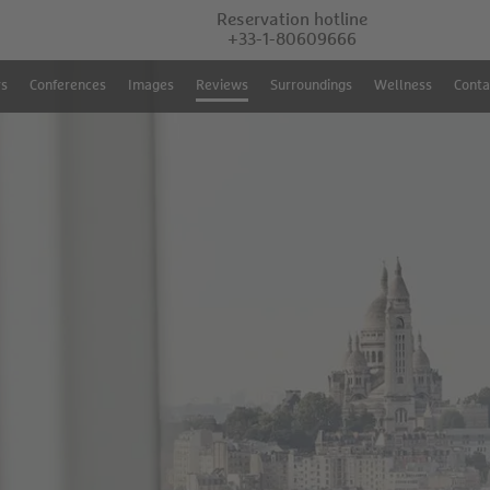
Reservation hotline
+33-1-80609666
rs
Conferences
Images
Reviews
Surroundings
Wellness
Conta