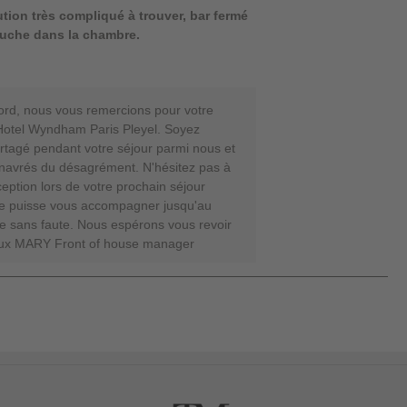
tion très compliqué à trouver, bar fermé
douche dans la chambre.
ord, nous vous remercions pour votre
 Hotel Wyndham Paris Pleyel. Soyez
artagé pendant votre séjour parmi nous et
avrés du désagrément. N'hésitez pas à
ception lors de votre prochain séjour
e puisse vous accompagner jusqu'au
ée sans faute. Nous espérons vous revoir
gaux MARY Front of house manager