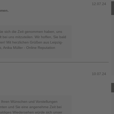
12.07.24
mmen.
Sie sich die Zeit genommen haben, uns
 bei uns mitzuteilen. Wir hoffen, Sie bald
en! Mit herzlichen Grüßen aus Leipzig-
, Anika Müller - Online Reputation
10.07.24
ir Ihren Wünschen und Vorstellungen
nnten und Sie eine angenehme Zeit bei
baldiges Wiedersehen würde sich unser