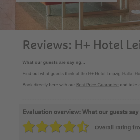
Reviews: H+ Hotel Le
What our guests are saying...
Find out what guests think of the H+ Hotel Leipzig-Halle. H
Book directly here with our
Best Price Guarantee
and take 
Evaluation overview: What our guests say 
Overall rating f