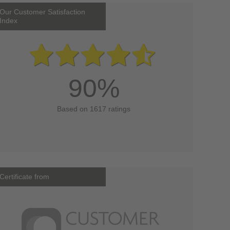
Our Customer Satisfaction
Index
90%
Based on 1617 ratings
Certificate from