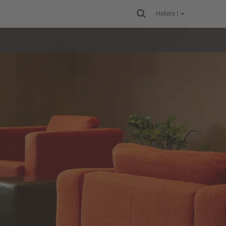
Hotels |