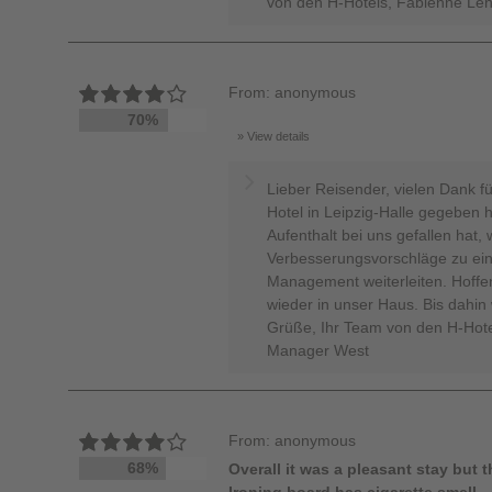
von den H-Hotels, Fabienne Len
From: anonymous
70%
View details
Lieber Reisender, vielen Dank f
Hotel in Leipzig-Halle gegeben 
Aufenthalt bei uns gefallen hat,
Verbesserungsvorschläge zu ein
Management weiterleiten. Hoffen
wieder in unser Haus. Bis dahin
Grüße, Ihr Team von den H-Hote
Manager West
From: anonymous
68%
Overall it was a pleasant stay but 