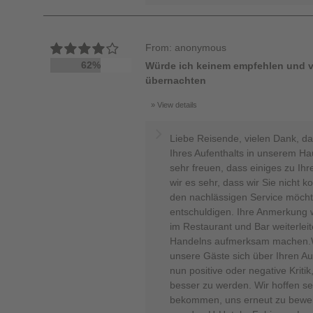
From: anonymous
62%
Würde ich keinem empfehlen und v
übernachten
View details
Liebe Reisende, vielen Dank, das
Ihres Aufenthalts in unserem 
sehr freuen, dass einiges zu Ihr
wir es sehr, dass wir Sie nicht 
den nachlässigen Service möchte
entschuldigen. Ihre Anmerkung w
im Restaurant und Bar weiterlei
Handelns aufmerksam machen.Wi
unsere Gäste sich über Ihren A
nun positive oder negative Kritik
besser zu werden. Wir hoffen seh
bekommen, uns erneut zu beweis