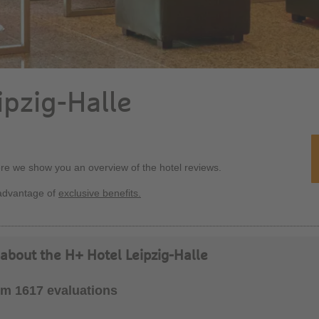
ipzig-Halle
ere we show you an overview of the hotel reviews.
advantage of
exclusive benefits.
about the H+ Hotel Leipzig-Halle
rom 1617 evaluations