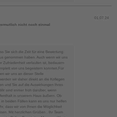
01.07.24
ermutlich nicht noch einmal
s Sie sich die Zeit für eine Bewertung
Haus genommen haben. Auch wenn wir uns
er Zufriedenheit verlaufen ist, bedauern
komplett von uns begeistern konnten.Für
n wir uns an dieser Stelle
erden wir daher direkt an die Kollegen
ten und Sie auf die Auswirkungen Ihres
r sind immer froh darüber, wenn
ufenthalt in unserem Haus äußern. Ob
, in beiden Fällen kann es uns nur helfen
r, dass wir von Ihnen die Möglichkeit
en. Mit herzlichen Grüßen , Ihr Team