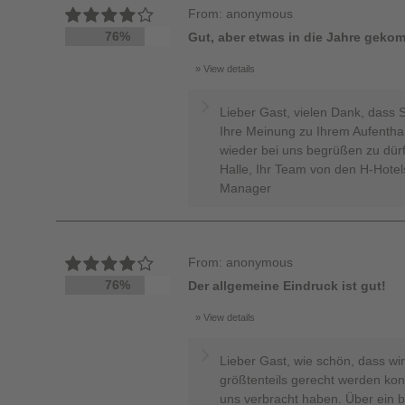
From: anonymous
76%
Gut, aber etwas in die Jahre geko
View details
Lieber Gast, vielen Dank, dass 
Ihre Meinung zu Ihrem Aufenthalt
wieder bei uns begrüßen zu dürf
Halle, Ihr Team von den H-Hotels
Manager
From: anonymous
76%
Der allgemeine Eindruck ist gut!
View details
Lieber Gast, wie schön, dass w
größtenteils gerecht werden ko
uns verbracht haben. Über ein 