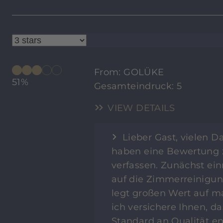
From: GOLÜKE
51%
Gesamteindruck: 5
VIEW DETAILS
Lieber Gast, vielen 
haben eine Bewertung z
verfassen. Zunächst ein
auf die Zimmerreinigu
legt großen Wert auf m
ich versichere Ihnen, d
Standard an Qualität en