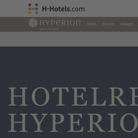
Hotel
Rooms
Images
HOTELR
HYPERI