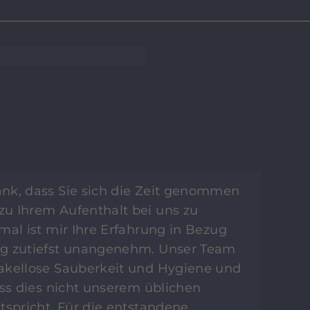
Dank, dass Sie sich die Zeit genommen
u Ihrem Aufenthalt bei uns zu
mal ist mir Ihre Erfahrung in Bezug
ng zutiefst unangenehm. Unser Team
akellose Sauberkeit und Hygiene und
ass dies nicht unserem üblichen
tspricht. Für die entstandene