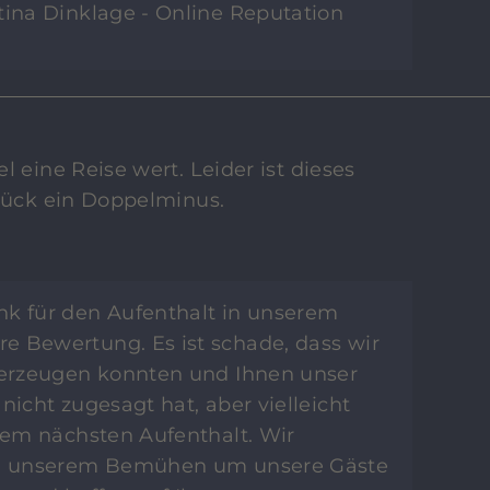
tina Dinklage - Online Reputation
l eine Reise wert. Leider ist dieses
stück ein Doppelminus.
ank für den Aufenthalt in unserem
e Bewertung. Es ist schade, dass wir
überzeugen konnten und Ihnen unser
nicht zugesagt hat, aber vielleicht
inem nächsten Aufenthalt. Wir
 in unserem Bemühen um unsere Gäste