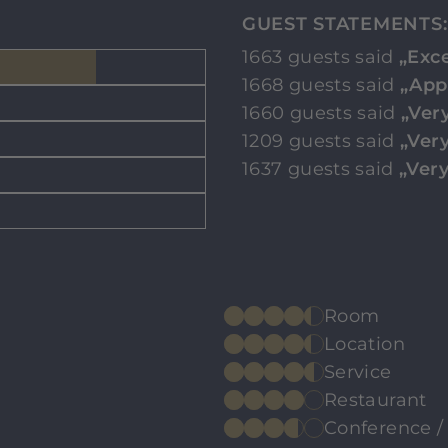
GUEST STATEMENTS:
1663 guests said
„Exce
1668 guests said
„App
1660 guests said
„Very
1209 guests said
„Ver
1637 guests said
„Very
Room
Location
Service
Restaurant
Conference /