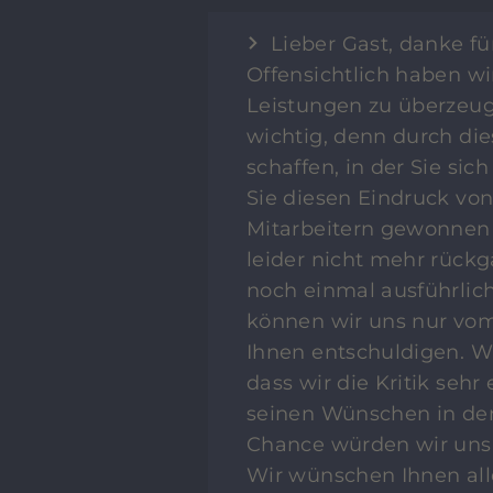
Lieber Gast, danke fü
Offensichtlich haben wi
Leistungen zu überzeugen
wichtig, denn durch di
schaffen, in der Sie sich
Sie diesen Eindruck vo
Mitarbeitern gewonnen 
leider nicht mehr rück
noch einmal ausführli
können wir uns nur vom
Ihnen entschuldigen. W
dass wir die Kritik seh
seinen Wünschen in den 
Chance würden wir uns 
Wir wünschen Ihnen all