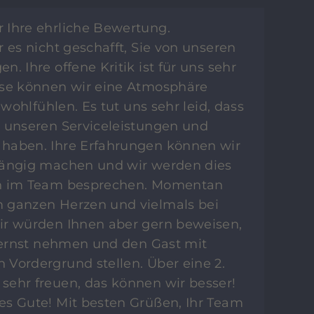
r Ihre ehrliche Bewertung.
r es nicht geschafft, Sie von unseren
. Ihre offene Kritik ist für uns sehr
ese können wir eine Atmosphäre
 wohlfühlen. Es tut uns sehr leid, dass
n unseren Serviceleistungen und
haben. Ihre Erfahrungen können wir
gängig machen und wir werden dies
ch im Team besprechen. Momentan
 ganzen Herzen und vielmals bei
ir würden Ihnen aber gern beweisen,
r ernst nehmen und den Gast mit
Vordergrund stellen. Über eine 2.
sehr freuen, das können wir besser!
es Gute! Mit besten Grüßen, Ihr Team