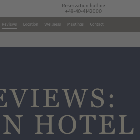
Reservation hotline
+49-40-4142000
Reviews
Location
Wellness
Meetings
Contact
EVIEWS:
ON HOTEL