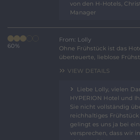
von den H-Hotels, Chris
Manager
From: Lolly
60%
Ohne Frühstück ist das Hote
überteuerte, lieblose Früh
VIEW DETAILS
Liebe Lolly, vielen D
HYPERION Hotel und Ihr
Sie nicht vollständig 
reichhaltiges Frühstück 
gelingt es uns ja bei e
versprechen, dass wir