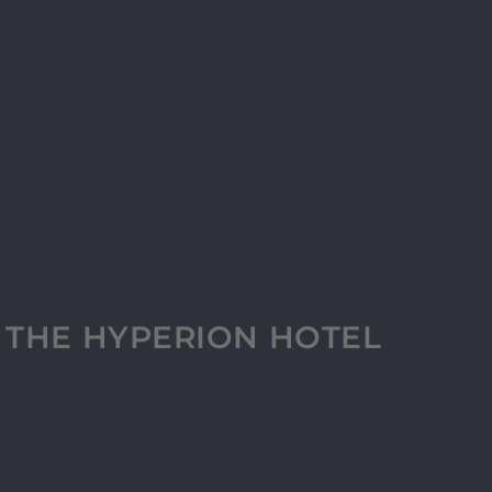
 THE HYPERION HOTEL