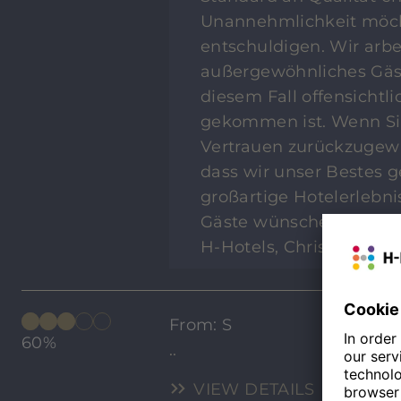
Unannehmlichkeit möch
entschuldigen. Wir arbe
außergewöhnliches Gäste
diesem Fall offensichtli
gekommen ist. Wenn Sie
Vertrauen zurückzugewi
dass wir unser Bestes 
großartige Hotelerlebnis
Gäste wünschen. Mit fr
H-Hotels, Christina Di
From: S
60%
..
VIEW DETAILS