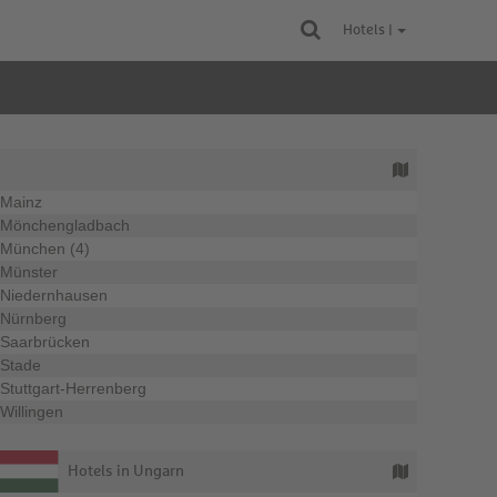
Hotels |
Mainz
Mönchengladbach
München (4)
Münster
Niedernhausen
Nürnberg
Saarbrücken
Stade
Stuttgart-Herrenberg
Willingen
Hotels in Ungarn