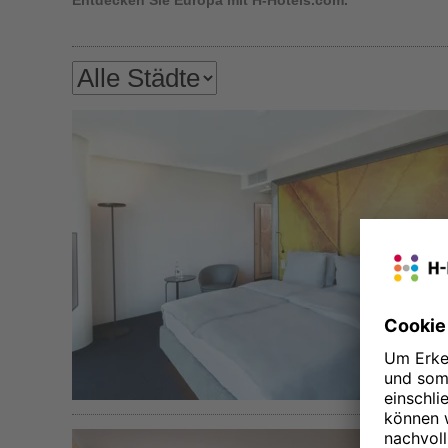
Entdecken Sie Europa mit H-Hotels.com.