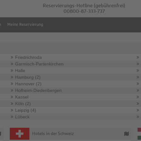
Reservierungs-Hotline
(gebührenfrei)
00800-87-333-737
m
Meine Reservierung
Friedrichroda
Garmisch-Partenkirchen
Halle
Hamburg (2)
Hannover (2)
Hofheim-Diedenbergen
Kassel
Köln (2)
Leipzig (4)
Lübeck
Hotels in der Schweiz