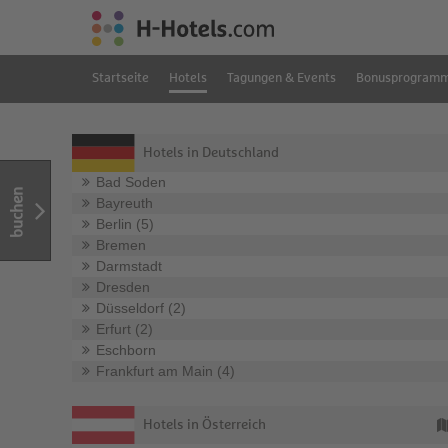
Startseite
Hotels
Tagungen & Events
Bonusprogram
Hotels in Deutschland
Bad Soden
buchen
Bayreuth
Berlin (5)
Bremen
Darmstadt
Dresden
Düsseldorf (2)
Erfurt (2)
Eschborn
Frankfurt am Main (4)
Hotels in Österreich