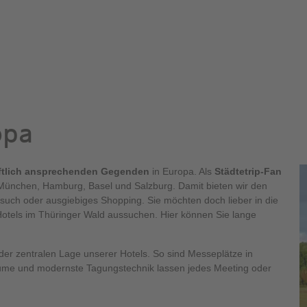
opa
ftlich ansprechenden Gegenden
in Europa. Als
Städtetrip-Fan
, München, Hamburg, Basel und Salzburg. Damit bieten wir den
such oder ausgiebiges Shopping. Sie möchten doch lieber in die
 Hotels im Thüringer Wald aussuchen. Hier können Sie lange
 der zentralen Lage unserer Hotels. So sind Messeplätze in
ume und modernste Tagungstechnik lassen jedes Meeting oder