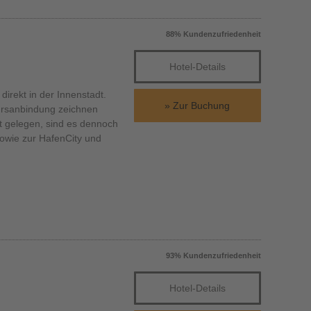
88% Kundenzufriedenheit
Hotel-Details
rekt in der Innenstadt.
Zur Buchung
hrsanbindung zeichnen
t gelegen, sind es dennoch
sowie zur HafenCity und
93% Kundenzufriedenheit
Hotel-Details