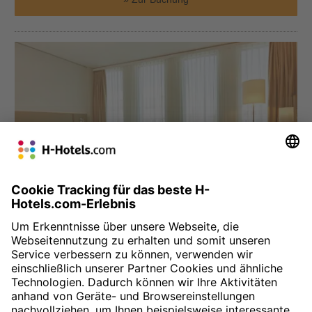
München
H4 Hotel München Messe
Das H4 Hotel befindet sich direkt gegenüber der Messe