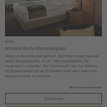
Berlin
H4 Hotel Berlin Alexanderplatz
Direkt am Alexanderplatz gelegen, dient Ihnen unser Haus als
idealer Ausgangspunkt, um die Sehenswürdigkeiten der
Hauptstadt zu erkunden. Der Fernsehturm, das rote Rathaus,
die Museumsinsel und die Prachtallee Unter den Linden sind
bequem in Kürze zu erreichen.
89% Kundenzufriedenheit
Hotel-Details