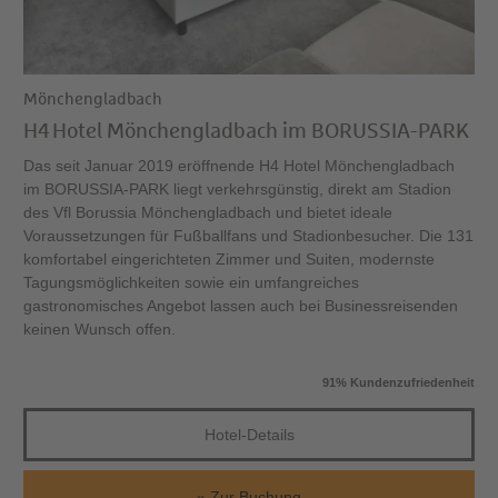
Mönchengladbach
H4 Hotel Mönchengladbach im BORUSSIA-PARK
Das seit Januar 2019 eröffnende H4 Hotel Mönchengladbach
im BORUSSIA-PARK liegt verkehrsgünstig, direkt am Stadion
des Vfl Borussia Mönchengladbach und bietet ideale
Voraussetzungen für Fußballfans und Stadionbesucher. Die 131
komfortabel eingerichteten Zimmer und Suiten, modernste
Tagungsmöglichkeiten sowie ein umfangreiches
gastronomisches Angebot lassen auch bei Businessreisenden
keinen Wunsch offen.
91% Kundenzufriedenheit
Hotel-Details
Zur Buchung