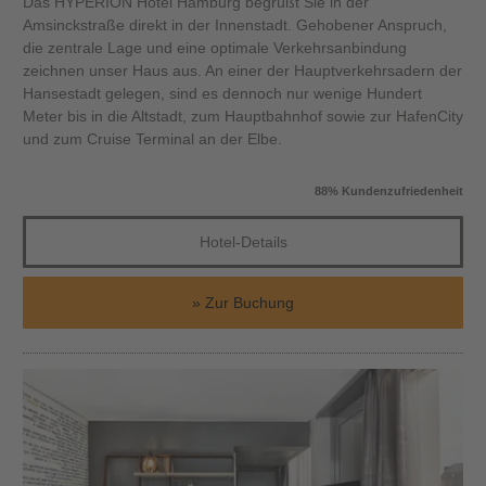
Das HYPERION Hotel Hamburg begrüßt Sie in der
Amsinckstraße direkt in der Innenstadt. Gehobener Anspruch,
die zentrale Lage und eine optimale Verkehrsanbindung
zeichnen unser Haus aus. An einer der Hauptverkehrsadern der
Hansestadt gelegen, sind es dennoch nur wenige Hundert
Meter bis in die Altstadt, zum Hauptbahnhof sowie zur HafenCity
und zum Cruise Terminal an der Elbe.
88% Kundenzufriedenheit
Hotel-Details
Zur Buchung