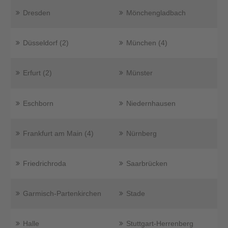
Dresden
Mönchengladbach
Düsseldorf (2)
München (4)
Erfurt (2)
Münster
Eschborn
Niedernhausen
Frankfurt am Main (4)
Nürnberg
Friedrichroda
Saarbrücken
Garmisch-Partenkirchen
Stade
Halle
Stuttgart-Herrenberg