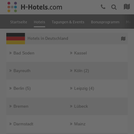
Startseite
Hotels
Tagungen & Events
Bonusprogramm
Mein
Hotels in Deutschland
Bad Soden
Kassel
Bayreuth
Köln (2)
Berlin (5)
Leipzig (4)
Bremen
Lübeck
Darmstadt
Mainz