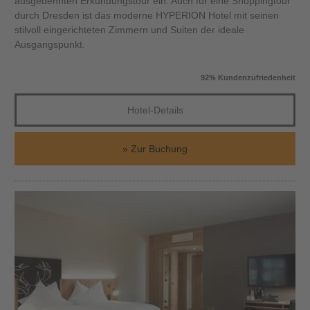
ausgedehnten Erkundungstour ein. Auch für eine Shoppingtour
durch Dresden ist das moderne HYPERION Hotel mit seinen
stilvoll eingerichteten Zimmern und Suiten der ideale
Ausgangspunkt.
92% Kundenzufriedenheit
Hotel-Details
Zur Buchung