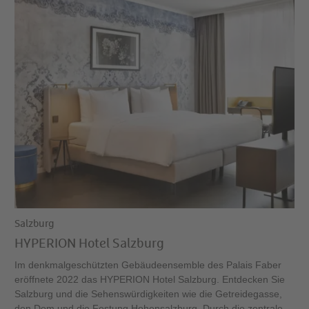
Salzburg
HYPERION Hotel Salzburg
Im denkmalgeschützten Gebäudeensemble des Palais Faber
eröffnete 2022 das HYPERION Hotel Salzburg. Entdecken Sie
Salzburg und die Sehenswürdigkeiten wie die Getreidegasse,
den Dom und die Festung Hohensalzburg. Durch die zentrale