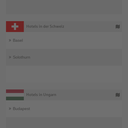
Hotels in der Schweiz
Basel
Solothurn
Hotels in Ungarn
Budapest