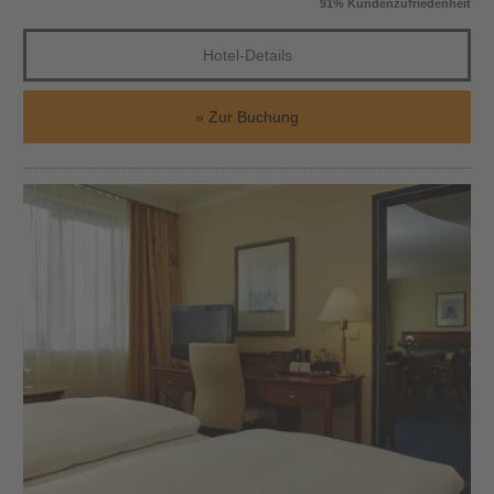
91% Kundenzufriedenheit
Hotel-Details
Zur Buchung