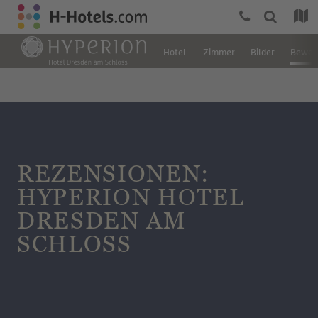
Hotel
Zimmer
Bilder
Bewer
REZENSIONEN:
HYPERION HOTEL
DRESDEN AM
SCHLOSS