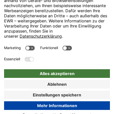
H-Hotels.com ist Sponsor des Fußballvereins
Folgt H-Hotels.com für News und Infos auf folgenden Seiten
JETZT BUCHEN