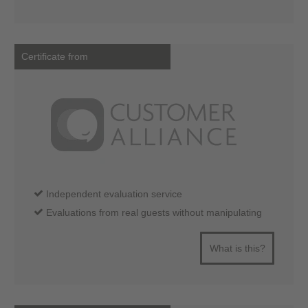
Certificate from
Independent evaluation service
Evaluations from real guests without manipulating
What is this?