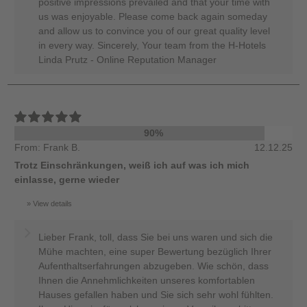
positive impressions prevailed and that your time with
us was enjoyable. Please come back again someday
and allow us to convince you of our great quality level
in every way. Sincerely, Your team from the H-Hotels
Linda Prutz - Online Reputation Manager
90%
From: Frank B.
12.12.25
Trotz Einschränkungen, weiß ich auf was ich mich
einlasse, gerne wieder
View details
Lieber Frank, toll, dass Sie bei uns waren und sich die
Mühe machten, eine super Bewertung bezüglich Ihrer
Aufenthaltserfahrungen abzugeben. Wie schön, dass
Ihnen die Annehmlichkeiten unseres komfortablen
Hauses gefallen haben und Sie sich sehr wohl fühlten.