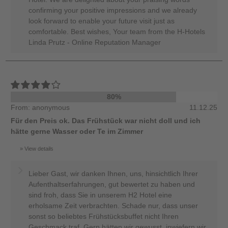
confirming your positive impressions and we already
look forward to enable your future visit just as
comfortable. Best wishes, Your team from the H-Hotels
Linda Prutz - Online Reputation Manager
80%
From: anonymous
11.12.25
Für den Preis ok. Das Frühstück war nicht doll und ich
hätte gerne Wasser oder Te im Zimmer
View details
Lieber Gast, wir danken Ihnen, uns, hinsichtlich Ihrer
Aufenthaltserfahrungen, gut bewertet zu haben und
sind froh, dass Sie in unserem H2 Hotel eine
erholsame Zeit verbrachten. Schade nur, dass unser
sonst so beliebtes Frühstücksbuffet nicht Ihren
Geschmack traf. Gern hätten wir gewusst, inwiefern wir