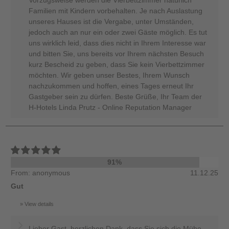
Vorzugsweise werden die Vierbettzimmer natürlich
Familien mit Kindern vorbehalten. Je nach Auslastung
unseres Hauses ist die Vergabe, unter Umständen,
jedoch auch an nur ein oder zwei Gäste möglich. Es tut
uns wirklich leid, dass dies nicht in Ihrem Interesse war
und bitten Sie, uns bereits vor Ihrem nächsten Besuch
kurz Bescheid zu geben, dass Sie kein Vierbettzimmer
möchten. Wir geben unser Bestes, Ihrem Wunsch
nachzukommen und hoffen, eines Tages erneut Ihr
Gastgeber sein zu dürfen. Beste Grüße, Ihr Team der
H-Hotels Linda Prutz - Online Reputation Manager
91%
From: anonymous
11.12.25
Gut
View details
Lieber Gast, herzlichen Dank, dass Sie sich die Mühe