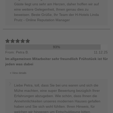
Gäste liegt uns sehr am Herzen, daher hoffen wir auf
eine weitere Gelegenheit, Ihnen genau dies zu
beweisen. Beste Grüße, Ihr Team der H-Hotels Linda
Prutz - Online Reputation Manager
93%
From: Petra B.
11.12.25
Im allgemeinen Mitarbeiter sehr freundlich Frühstück ist für
jeden was dabei
View details
Liebe Petra, toll, dass Sie bei uns waren und sich die
Mühe machten, eine super Bewertung bezüglich Ihrer
Erfahrungen abzugeben. Wie schön, dass Ihnen die
Annehmlichkeiten unseres modernen Hauses gefallen
haben und Sie sich wohl fühlten. Ihren Hinweis, für
welchen wir hingegen um Entschuldigung bitten,