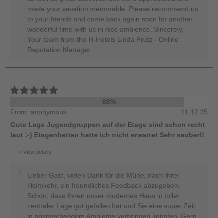
made your vacation memorable. Please recommend us
to your friends and come back again soon for another
wonderful time with us in nice ambience. Sincerely,
Your team from the H-Hotels Linda Prutz - Online
Reputation Manager
88%
From: anonymous
11.12.25
Gute Lage Jugendgruppen auf der Etage sind schon recht
laut ;-) Etagenbetten hatte ich nicht erwartet Sehr sauber!!
View details
Lieber Gast, vielen Dank für die Mühe, nach Ihrer
Heimkehr, ein freundliches Feedback abzugeben.
Schön, dass Ihnen unser modernes Haus in toller
zentraler Lage gut gefallen hat und Sie eine super Zeit
in ansprechendem Ambiente verbringen konnten. Gern