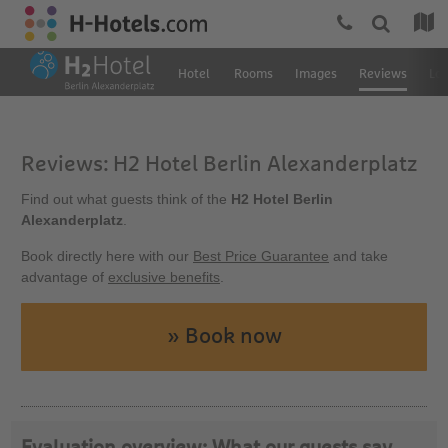
Hotel
Rooms
Images
Reviews
Loc
Reviews: H2 Hotel Berlin Alexanderplatz
Find out what guests think of the
H2 Hotel Berlin
Alexanderplatz
.
Book directly here with our
Best Price Guarantee
and take
advantage of
exclusive benefits
.
» Book now