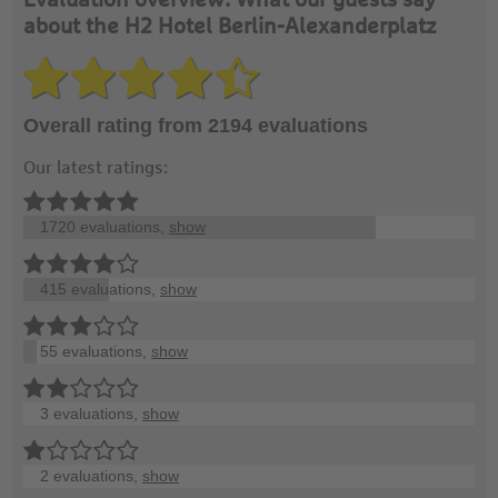
Evaluation overview: What our guests say
about the H2 Hotel Berlin-Alexanderplatz
Overall rating from 2194 evaluations
Our latest ratings:
1720 evaluations,
show
415 evaluations,
show
55 evaluations,
show
3 evaluations,
show
2 evaluations,
show