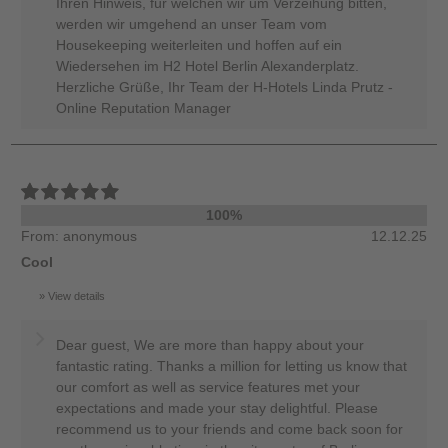
Ihren Hinweis, für welchen wir um Verzeihung bitten,
werden wir umgehend an unser Team vom
Housekeeping weiterleiten und hoffen auf ein
Wiedersehen im H2 Hotel Berlin Alexanderplatz.
Herzliche Grüße, Ihr Team der H-Hotels Linda Prutz -
Online Reputation Manager
100%
From: anonymous
12.12.25
Cool
View details
Dear guest, We are more than happy about your
fantastic rating. Thanks a million for letting us know that
our comfort as well as service features met your
expectations and made your stay delightful. Please
recommend us to your friends and come back soon for