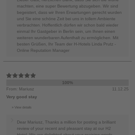
machten, eine super Bewertung abzugeben. Wir sind
begeistert, dass wir Ihren Erwartungen gerecht wurden
und Sie eine schöne Zeit bei uns in tollem Ambiente
verbrachten. Hoffentlich dürfen wir schon bald wieder
einmal Ihr Gastgeber in Berlin sein, um Ihnen einen
weiteren wunderbaren Aufenthalt zu ermöglichen. Mit
besten Grüßen, Ihr Team der H-Hotels Linda Prutz -
Online Reputation Manager
100%
From: Mariusz
11.12.25
Very good stay
View details
Dear Mariusz, Thanks a million for posting a brilliant
review of your recent and pleasant stay at our H2
Hotel. We are delighted about your praising words