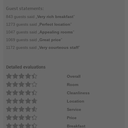
Guest statements:
843 guests said „
Very rich breakfast
”
1273 guests said „
Perfect location
”
1047 guests said „
Appealing rooms
”
1069 guests said „
Great price
”
1172 guests said „
Very courteous staff
”
Detailed evaluations
Overall
Room
Cleanliness
Location
Service
Price
Breakfast