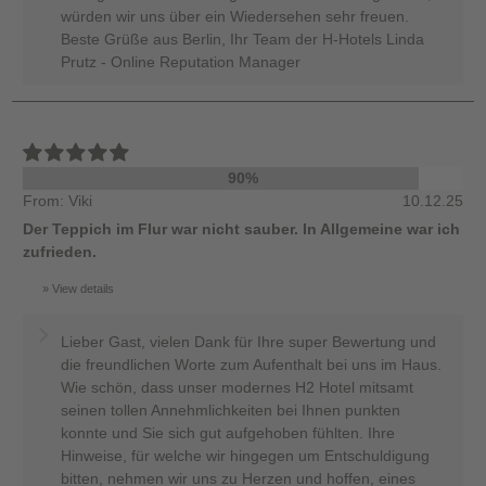
würden wir uns über ein Wiedersehen sehr freuen.
Beste Grüße aus Berlin, Ihr Team der H-Hotels Linda
Prutz - Online Reputation Manager
90%
From: Viki
10.12.25
Der Teppich im Flur war nicht sauber. In Allgemeine war ich
zufrieden.
View details
Lieber Gast, vielen Dank für Ihre super Bewertung und
die freundlichen Worte zum Aufenthalt bei uns im Haus.
Wie schön, dass unser modernes H2 Hotel mitsamt
seinen tollen Annehmlichkeiten bei Ihnen punkten
konnte und Sie sich gut aufgehoben fühlten. Ihre
Hinweise, für welche wir hingegen um Entschuldigung
bitten, nehmen wir uns zu Herzen und hoffen, eines