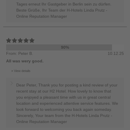
Tages erneut Ihr Gastgeber in Berlin sein zu dürfen.
Beste Grüße, Ihr Team der H-Hotels Linda Prutz -
Online Reputation Manager
90%
From: Peter B.
10.12.25
All was wery good.
View details
Dear Peter, Thank you for posting a kind review of your
recent stay at our H2 Hotel. How lovely to know that
you enjoyed a pleasant time with us in great central
location and experienced attentive service features. We
look forward to welcoming you back again someday.
Sincerely, Your team from the H-Hotels Linda Prutz -
Online Reputation Manager