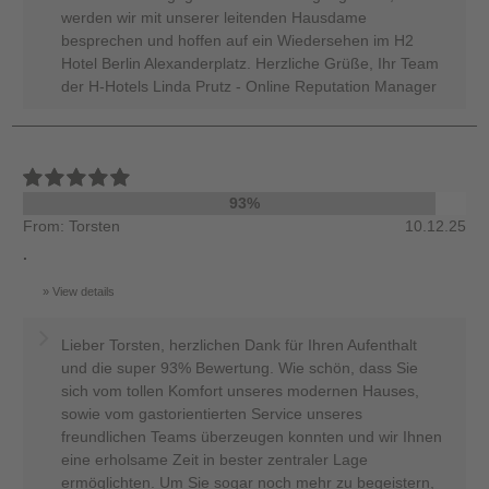
werden wir mit unserer leitenden Hausdame
besprechen und hoffen auf ein Wiedersehen im H2
Hotel Berlin Alexanderplatz. Herzliche Grüße, Ihr Team
der H-Hotels Linda Prutz - Online Reputation Manager
93%
From: Torsten
10.12.25
.
View details
Lieber Torsten, herzlichen Dank für Ihren Aufenthalt
und die super 93% Bewertung. Wie schön, dass Sie
sich vom tollen Komfort unseres modernen Hauses,
sowie vom gastorientierten Service unseres
freundlichen Teams überzeugen konnten und wir Ihnen
eine erholsame Zeit in bester zentraler Lage
ermöglichten. Um Sie sogar noch mehr zu begeistern,