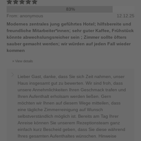
83%
From: anonymous
12.12.25
Modernes zentrales jung geführtes Hotel; hilfsbereite und
freundliche Mitarbeiter*innen; sehr guter Kaffee, Frühstück
könnte abwechslungsreicher sein ; Zimmer sollte öfters
sauber gemacht werden; wir würden auf jeden Fall wieder
kommen
View details
Lieber Gast, danke, dass Sie sich Zeit nahmen, unser
Haus insgesamt gut zu bewerten. Wir sind froh, dass
unsere Annehmlichkeiten Ihren Geschmack trafen und
Ihren Aufenthalt erholsam werden ließen. Gern
möchten wir Ihnen auf diesem Wege mitteilen, dass
eine tägliche Zimmerreinigung auf Wunsch
selbstverständlich möglich ist. Bereits am Tag Ihrer
Anreise können Sie unserem Rezeptionsteam ganz
einfach kurz Bescheid geben, dass Sie diese während
Ihres gesamten Aufenthaltes wünschen. Hinweise