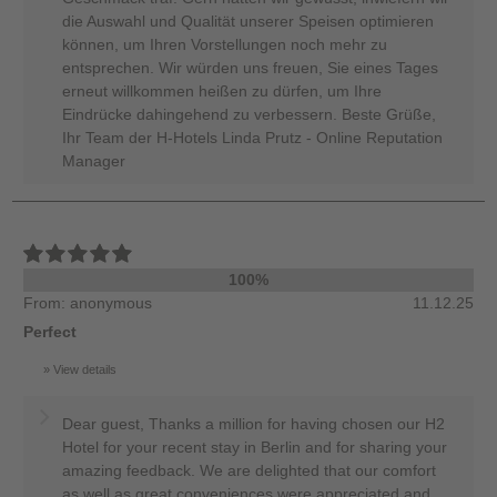
die Auswahl und Qualität unserer Speisen optimieren
können, um Ihren Vorstellungen noch mehr zu
entsprechen. Wir würden uns freuen, Sie eines Tages
erneut willkommen heißen zu dürfen, um Ihre
Eindrücke dahingehend zu verbessern. Beste Grüße,
Ihr Team der H-Hotels Linda Prutz - Online Reputation
Manager
100%
From: anonymous
11.12.25
Perfect
View details
Dear guest, Thanks a million for having chosen our H2
Hotel for your recent stay in Berlin and for sharing your
amazing feedback. We are delighted that our comfort
as well as great conveniences were appreciated and