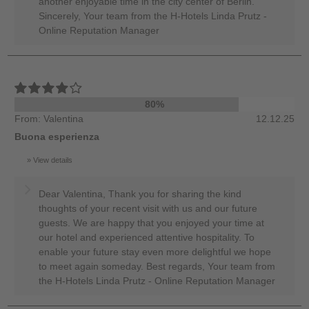
another enjoyable time in the city center of Berlin.
Sincerely, Your team from the H-Hotels Linda Prutz -
Online Reputation Manager
80%
From: Valentina
12.12.25
Buona esperienza
View details
Dear Valentina, Thank you for sharing the kind
thoughts of your recent visit with us and our future
guests. We are happy that you enjoyed your time at
our hotel and experienced attentive hospitality. To
enable your future stay even more delightful we hope
to meet again someday. Best regards, Your team from
the H-Hotels Linda Prutz - Online Reputation Manager