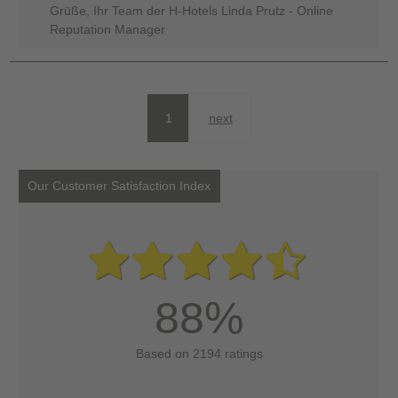
Grüße, Ihr Team der H-Hotels Linda Prutz - Online
Reputation Manager
1
next
Our Customer Satisfaction Index
88%
Based on 2194 ratings