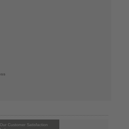
ess
Our Customer Satisfaction