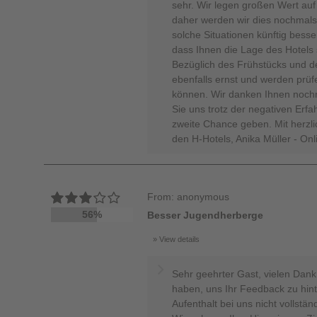
sehr. Wir legen großen Wert auf
daher werden wir dies nochmal
solche Situationen künftig bess
dass Ihnen die Lage des Hotels 
Bezüglich des Frühstücks und 
ebenfalls ernst und werden prüf
können. Wir danken Ihnen nochm
Sie uns trotz der negativen Erfah
zweite Chance geben. Mit herzli
den H-Hotels, Anika Müller - On
From: anonymous
56%
Besser Jugendherberge
View details
Sehr geehrter Gast, vielen Dank
haben, uns Ihr Feedback zu hint
Aufenthalt bei uns nicht vollstä