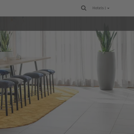
Hotels |