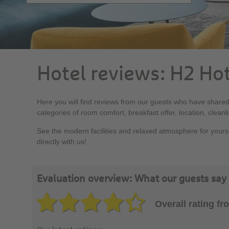
Hotel reviews: H2 Hot
Here you will find reviews from our guests who have shared t
categories of room comfort, breakfast offer, location, clean
See the modern facilities and relaxed atmosphere for yourse
directly with us!
Evaluation overview: What our guests say 
Overall rating f