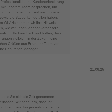
 Professionalität und Kundenorientierung,
s mit unserem Team besprechen, um
er zu handhaben. Es freut uns hingegen,
sowie die Sauberkeit gefallen haben.
des WLANs nehmen wir Ihre Hinweise
en, wie wir unser Angebot verbessern
als für Ihr Feedback und hoffen, dass
rungen vielleicht in der Zukunft eine
chen Grüßen aus Erfurt, Ihr Team von
line Reputation Manager
21.08.25
, dass Sie sich die Zeit genommen
erlassen. Wir bedauern, dass Ihr
ndig Ihren Erwartungen entsprochen hat.