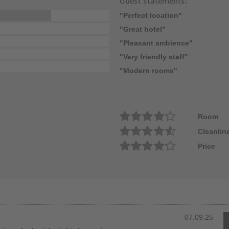
Guest statements:
"Perfect location"
"Great hotel"
"Pleasant ambience"
"Very friendly staff"
"Modern rooms"
Room
Cleanlin
Price
07.09.25