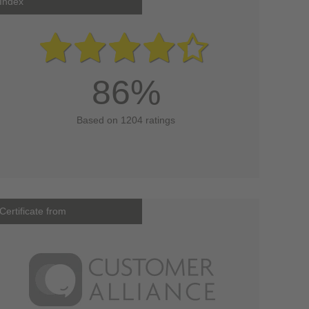
Index
86%
Based on 1204 ratings
Certificate from