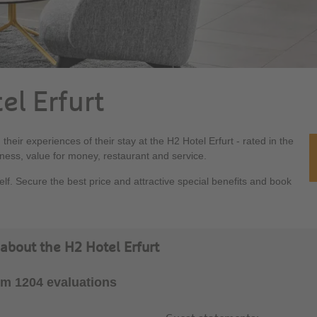
el Erfurt
heir experiences of their stay at the H2 Hotel Erfurt - rated in the
liness, value for money, restaurant and service.
lf. Secure the best price and attractive special benefits and book
about the H2 Hotel Erfurt
rom 1204 evaluations