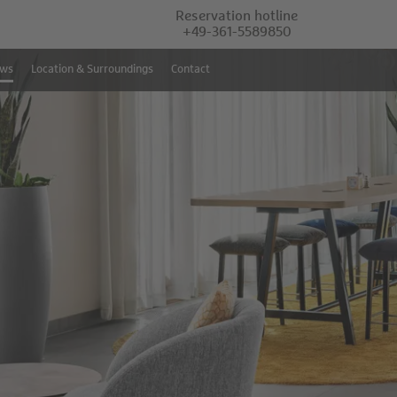
Reservation hotline
+49-361-5589850
ews
Location & Surroundings
Contact