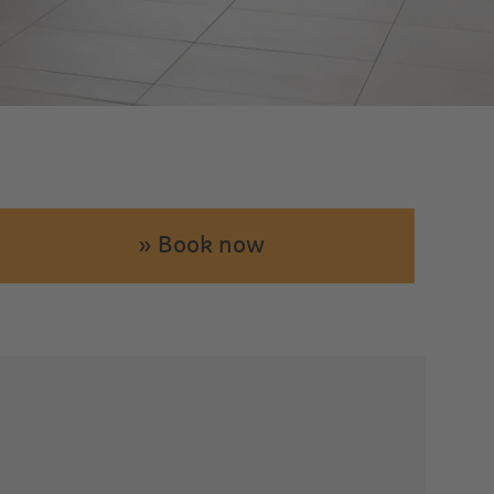
» Book now