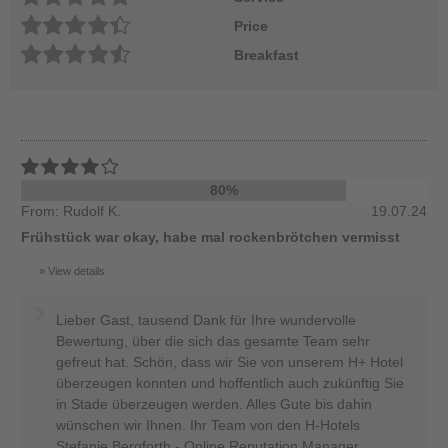
Price
Breakfast
80%
From: Rudolf K.
19.07.24
Frühstück war okay, habe mal rockenbrötchen vermisst
View details
Lieber Gast, tausend Dank für Ihre wundervolle
Bewertung, über die sich das gesamte Team sehr
gefreut hat. Schön, dass wir Sie von unserem H+ Hotel
überzeugen konnten und hoffentlich auch zukünftig Sie
in Stade überzeugen werden. Alles Gute bis dahin
wünschen wir Ihnen. Ihr Team von den H-Hotels
Stefanie Bergforth - Online Reputation Manager