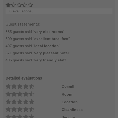
0 evaluations,
Guest statements:
385 guests said "
very nice rooms
"
309 guests said "
excellent breakfast
"
407 guests said "
ideal location
"
371 guests said "
very pleasant hotel
"
405 guests said "
very friendly staff
"
Detailed evaluations
Overall
Room
Location
Cleanliness
Service