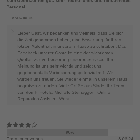
Zum Übernachten gut, sehr freundliches und hilfsbereites
Personal
View details
Lieber Gast, wir bedanken uns vielmals, dass Sie sich
die Zeit genommen haben, eine Bewertung für Ihren
letzten Aufenthalt in unserem Hause zu schreiben. Das
Feedback unserer Gäste ist eine der wichtigsten
Quellen zur Verbesserung unseres Services. Ihre
Meinung ist uns sehr wichtig und zeigt uns
gegebenenfalls Verbesserungspotenzial auf. Wir
würden uns freuen, Sie wieder einmal in unserem Haus
begrüßen zu dürfen. Viele Grüße aus Stade, Ihr Team
von den H-Hotels, Michelle Steinegger - Online
Reputation Assistent West
80%
From: anonymous
13.06.24