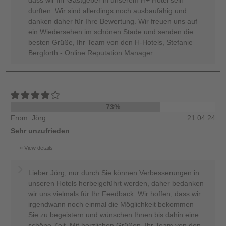
durften. Wir sind allerdings noch ausbaufähig und
danken daher für Ihre Bewertung. Wir freuen uns auf
ein Wiedersehen im schönen Stade und senden die
besten Grüße, Ihr Team von den H-Hotels, Stefanie
Bergforth - Online Reputation Manager
73%
From: Jörg
21.04.24
Sehr unzufrieden
View details
Lieber Jörg, nur durch Sie können Verbesserungen in
unseren Hotels herbeigeführt werden, daher bedanken
wir uns vielmals für Ihr Feedback. Wir hoffen, dass wir
irgendwann noch einmal die Möglichkeit bekommen
Sie zu begeistern und wünschen Ihnen bis dahin eine
schöne Zeit. Mit herzlichen Grüßen, Ihr Team von den