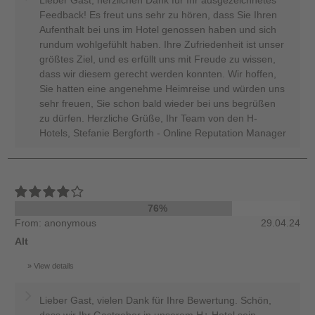
Lieber Gast, herzlichen Dank für Ihr ausgezeichnetes
Feedback! Es freut uns sehr zu hören, dass Sie Ihren
Aufenthalt bei uns im Hotel genossen haben und sich
rundum wohlgefühlt haben. Ihre Zufriedenheit ist unser
größtes Ziel, und es erfüllt uns mit Freude zu wissen,
dass wir diesem gerecht werden konnten. Wir hoffen,
Sie hatten eine angenehme Heimreise und würden uns
sehr freuen, Sie schon bald wieder bei uns begrüßen
zu dürfen. Herzliche Grüße, Ihr Team von den H-
Hotels, Stefanie Bergforth - Online Reputation Manager
76%
From: anonymous
29.04.24
Alt
View details
Lieber Gast, vielen Dank für Ihre Bewertung. Schön,
dass wir Ihr Gastgeber in unserem H+ Hotel sein