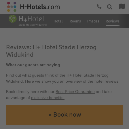
Hotel
Rooms
Images
Reviews
L
Reviews: H+ Hotel Stade Herzog
Widukind
What our guests are saying...
Find out what guests think of the H+ Hotel Stade Herzog
Widukind. Here we show you an overview of the hotel reviews.
Book directly here with our
Best Price Guarantee
and take
advantage of
exclusive benefits.
» Book now