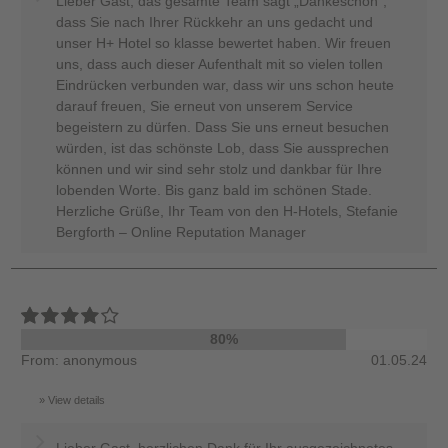
Lieber Gast, das gesamte Team sagt „Dankeschön“,
dass Sie nach Ihrer Rückkehr an uns gedacht und
unser H+ Hotel so klasse bewertet haben. Wir freuen
uns, dass auch dieser Aufenthalt mit so vielen tollen
Eindrücken verbunden war, dass wir uns schon heute
darauf freuen, Sie erneut von unserem Service
begeistern zu dürfen. Dass Sie uns erneut besuchen
würden, ist das schönste Lob, dass Sie aussprechen
können und wir sind sehr stolz und dankbar für Ihre
lobenden Worte. Bis ganz bald im schönen Stade.
Herzliche Grüße, Ihr Team von den H-Hotels, Stefanie
Bergforth – Online Reputation Manager
80%
From: anonymous
01.05.24
View details