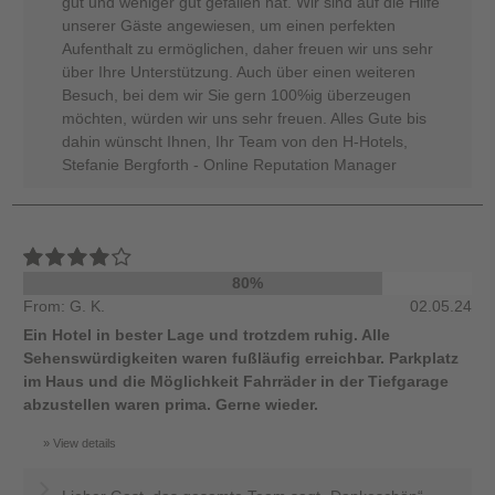
gut und weniger gut gefallen hat. Wir sind auf die Hilfe
unserer Gäste angewiesen, um einen perfekten
Aufenthalt zu ermöglichen, daher freuen wir uns sehr
über Ihre Unterstützung. Auch über einen weiteren
Besuch, bei dem wir Sie gern 100%ig überzeugen
möchten, würden wir uns sehr freuen. Alles Gute bis
dahin wünscht Ihnen, Ihr Team von den H-Hotels,
Stefanie Bergforth - Online Reputation Manager
80%
From: G. K.
02.05.24
Ein Hotel in bester Lage und trotzdem ruhig. Alle
Sehenswürdigkeiten waren fußläufig erreichbar. Parkplatz
im Haus und die Möglichkeit Fahrräder in der Tiefgarage
abzustellen waren prima. Gerne wieder.
View details