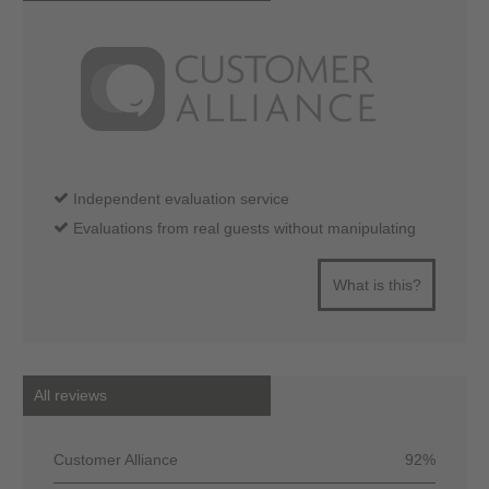
Independent evaluation service
Evaluations from real guests without manipulating
What is this?
All reviews
Customer Alliance
92%