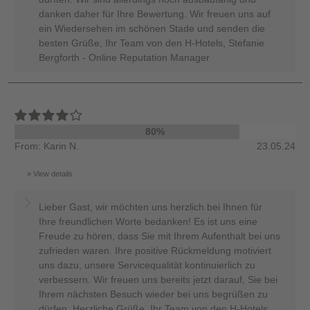
danken daher für Ihre Bewertung. Wir freuen uns auf
ein Wiedersehen im schönen Stade und senden die
besten Grüße, Ihr Team von den H-Hotels, Stefanie
Bergforth - Online Reputation Manager
80%
From: Karin N.
23.05.24
View details
Lieber Gast, wir möchten uns herzlich bei Ihnen für
Ihre freundlichen Worte bedanken! Es ist uns eine
Freude zu hören, dass Sie mit Ihrem Aufenthalt bei uns
zufrieden waren. Ihre positive Rückmeldung motiviert
uns dazu, unsere Servicequalität kontinuierlich zu
verbessern. Wir freuen uns bereits jetzt darauf, Sie bei
Ihrem nächsten Besuch wieder bei uns begrüßen zu
dürfen. Herzliche Grüße, Ihr Team von den H-Hotels,