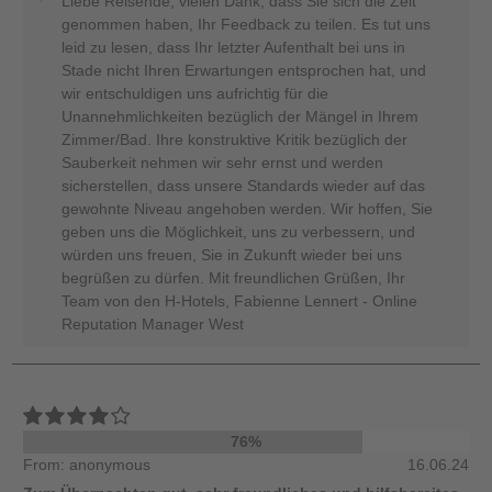
Liebe Reisende, vielen Dank, dass Sie sich die Zeit
genommen haben, Ihr Feedback zu teilen. Es tut uns
leid zu lesen, dass Ihr letzter Aufenthalt bei uns in
Stade nicht Ihren Erwartungen entsprochen hat, und
wir entschuldigen uns aufrichtig für die
Unannehmlichkeiten bezüglich der Mängel in Ihrem
Zimmer/Bad. Ihre konstruktive Kritik bezüglich der
Sauberkeit nehmen wir sehr ernst und werden
sicherstellen, dass unsere Standards wieder auf das
gewohnte Niveau angehoben werden. Wir hoffen, Sie
geben uns die Möglichkeit, uns zu verbessern, und
würden uns freuen, Sie in Zukunft wieder bei uns
begrüßen zu dürfen. Mit freundlichen Grüßen, Ihr
Team von den H-Hotels, Fabienne Lennert - Online
Reputation Manager West
76%
From: anonymous
16.06.24