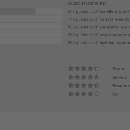
Guest statements:
947 guests said "
excellent hotel
740 guests said "
perfect breakfa
898 guests said "
wonderful roo
965 guests said "
very competent
858 guests said "
optimal locatio
Room
Service
Breakfas
Bar