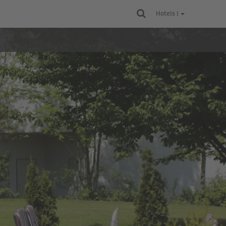
Hotels |