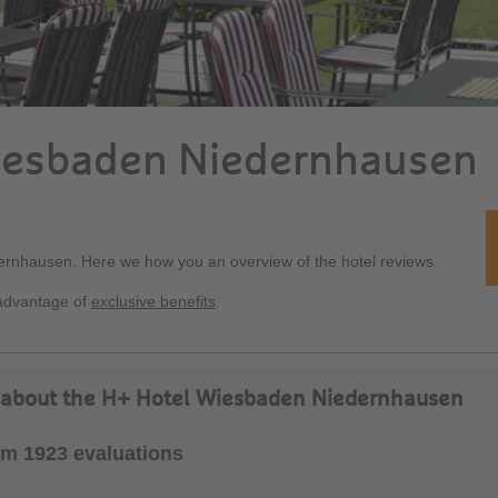
iesbaden Niedernhausen
ernhausen. Here we how you an overview of the hotel reviews.
advantage of
exclusive benefits
.
y about the H+ Hotel Wiesbaden Niedernhausen
rom 1923 evaluations