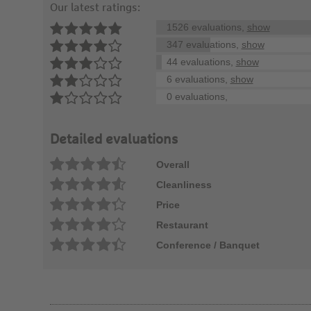
Our latest ratings:
1526 evaluations,
show
347 evaluations,
show
44 evaluations,
show
6 evaluations,
show
0 evaluations,
Detailed evaluations
Overall
Cleanliness
Price
Restaurant
Conference / Banquet