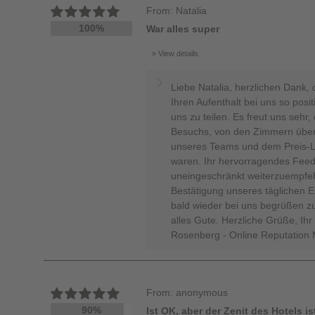
From: Natalia
100%
War alles super
View details
Liebe Natalia, herzlichen Dank,
Ihren Aufenthalt bei uns so posi
uns zu teilen. Es freut uns sehr,
Besuchs, von den Zimmern über d
unseres Teams und dem Preis-Le
waren. Ihr hervorragendes Feed
uneingeschränkt weiterzuempfeh
Bestätigung unseres täglichen 
bald wieder bei uns begrüßen z
alles Gute. Herzliche Grüße, Ih
Rosenberg - Online Reputation
From: anonymous
90%
Ist OK, aber der Zenit des Hotels is