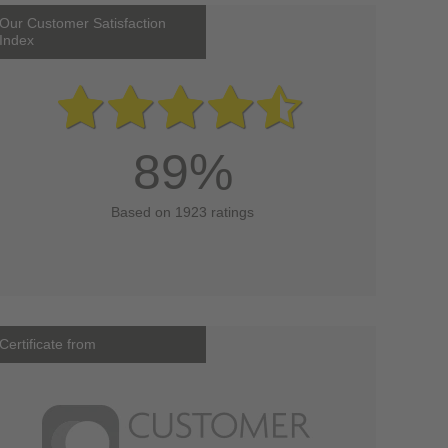
Our Customer Satisfaction
Index
89%
Based on 1923 ratings
Certificate from