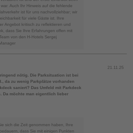
 war. Auch Ihr Hinweis auf die fehlende
hverkehr ist für uns nachvollziehbar; wir
ichbarkeit für viele Gäste ist. Ihre
 Angebot kritisch zu reflektieren und
k, dass Sie Ihre Erfahrungen offen mit
r Team von den H-Hotels Sergej
 Manager
21.11.25
ingend nötig. Die Parksituation ist bei
., da zu wenig Parkplätze vorhanden
kdeck saniert? Das Umfeld mit Parkdeck
s. Da möchte man eigentlich lieber
Sie sich die Zeit genommen haben, Ihre
 bedauern, dass Sie mit einigen Punkten