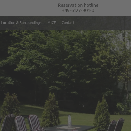
Reservation hotline
+49-6127-901-0
Location & Surroundings
MICE
Contact