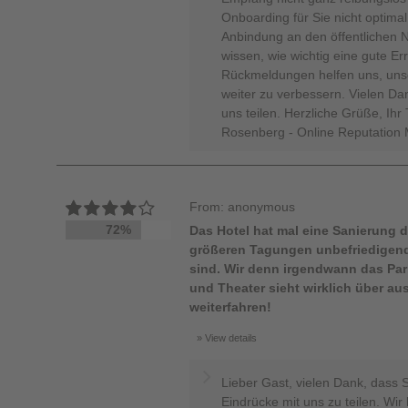
Onboarding für Sie nicht optimal
Anbindung an den öffentlichen Na
wissen, wie wichtig eine gute Erre
Rückmeldungen helfen uns, unser
weiter zu verbessern. Vielen Dan
uns teilen. Herzliche Grüße, Ih
Rosenberg - Online Reputation
From: anonymous
72%
Das Hotel hat mal eine Sanierung dr
größeren Tagungen unbefriedigend
sind. Wir denn irgendwann das Par
und Theater sieht wirklich über au
weiterfahren!
View details
Lieber Gast, vielen Dank, dass 
Eindrücke mit uns zu teilen. Wir