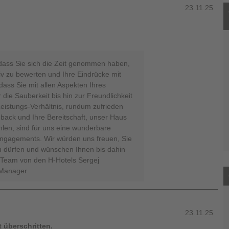
23.11.25
 dass Sie sich die Zeit genommen haben,
tiv zu bewerten und Ihre Eindrücke mit
 dass Sie mit allen Aspekten Ihres
ie Sauberkeit bis hin zur Freundlichkeit
istungs-Verhältnis, rundum zufrieden
back und Ihre Bereitschaft, unser Haus
len, sind für uns eine wunderbare
Engagements. Wir würden uns freuen, Sie
u dürfen und wünschen Ihnen bis dahin
r Team von den H-Hotels Sergej
 Manager
23.11.25
t überschritten.