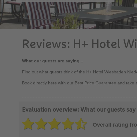
Reviews: H+ Hotel W
What our guests are saying...
Find out what guests think of the H+ Hotel Wiesbaden Nied
Book directly here with our
Best Price Guarantee
and take 
Evaluation overview: What our guests sa
Overall rating f