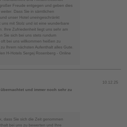
großer Freude entgegen und geben dies
weiter. Dass Sie in sämtlichen
und unser Hotel uneingeschränkt
 uns mit Stolz und ist eine wunderbare
. Ihre Zufriedenheit liegt uns sehr am
n Sie sich bei uns stets rundum
h oft bei uns willkommen heißen zu
zu Ihrem nächsten Aufenthalt alles Gute.
den H-Hotels Sergej Rosenberg - Online
10.12.25
 übernachtet und immer noch sehr zu
k, dass Sie sich die Zeit genommen
thalt bei uns zu bewerten und Ihre