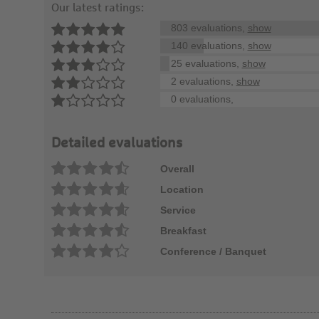
Our latest ratings:
803 evaluations,
show
140 evaluations,
show
25 evaluations,
show
2 evaluations,
show
0 evaluations,
Detailed evaluations
Overall
Location
Service
Breakfast
Conference / Banquet