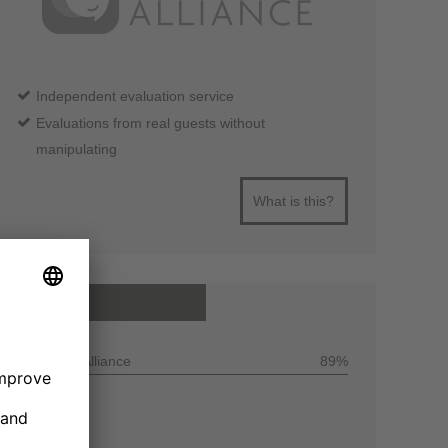
Independent evaluation service
Evaluations from real guests without
manipulating
What is this?
All reviews
Customer Alliance
89%