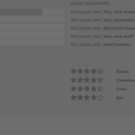
Guest statements:
414 guests said „
Very nice room
340 guests said „
Very extraordin
416 guests said „
Wonderful hote
440 guests said „
Very nice staff
”
447 guests said „
Ideal location
”
Room
Cleanlin
Price
Bar