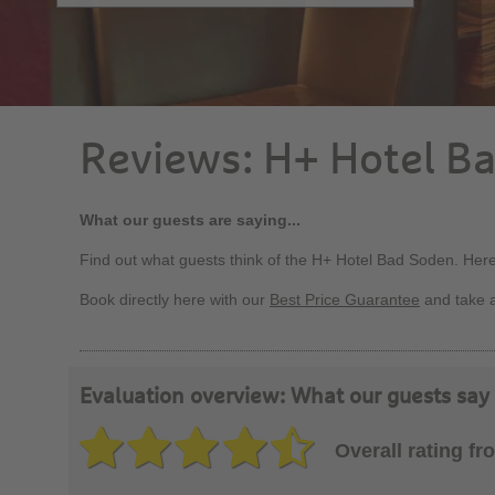
Reviews: H+ Hotel B
What our guests are saying...
Find out what guests think of the H+ Hotel Bad Soden. Her
Book directly here with our
Best Price Guarantee
and take 
Evaluation overview: What our guests say
Overall rating f