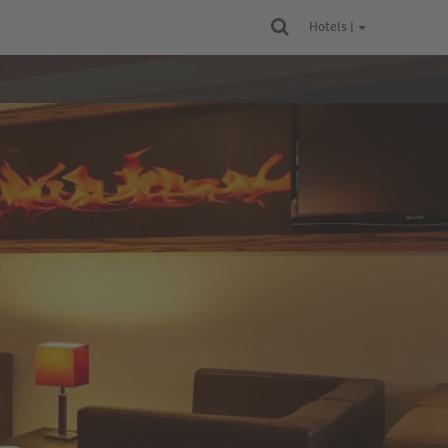
Hotels |