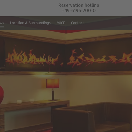
Reservation hotline
+49-6196-200-0
ws
Location & Surroundings
MICE
Contact