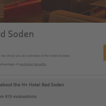
ad Soden
e we show you an overview of the hotel reviews.
advantage of
exclusive benefits.
 about the H+ Hotel Bad Soden
rom 970 evaluations