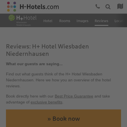
Hotel
Rooms
Images
Reviews
Locatio
Reviews: H+ Hotel Wiesbaden
Niedernhausen
What our guests are saying...
Find out what guests think of the H+ Hotel Wiesbaden
Niedernhausen. Here we how you an overview of the hotel
reviews.
Book directly here with our
Best Price Guarantee
and take
advantage of
exclusive benefits
.
» Book now