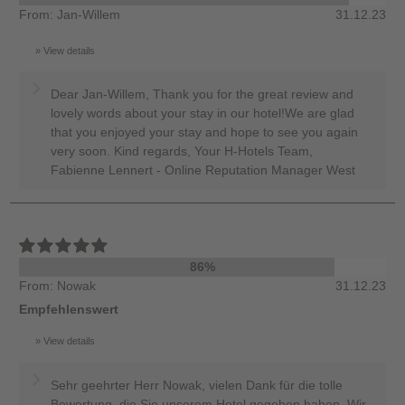
From: Jan-Willem
31.12.23
View details
Dear Jan-Willem, Thank you for the great review and
lovely words about your stay in our hotel!We are glad
that you enjoyed your stay and hope to see you again
very soon. Kind regards, Your H-Hotels Team,
Fabienne Lennert - Online Reputation Manager West
86%
From: Nowak
31.12.23
Empfehlenswert
View details
Sehr geehrter Herr Nowak, vielen Dank für die tolle
Bewertung, die Sie unserem Hotel gegeben haben. Wir