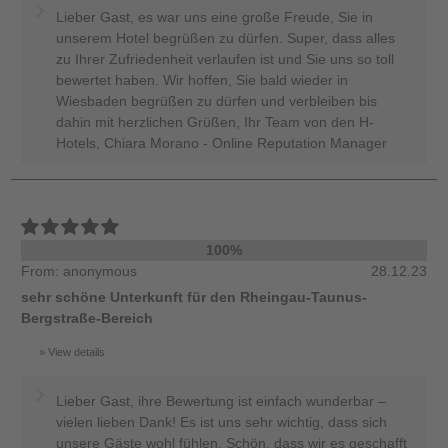
Lieber Gast, es war uns eine große Freude, Sie in
unserem Hotel begrüßen zu dürfen. Super, dass alles
zu Ihrer Zufriedenheit verlaufen ist und Sie uns so toll
bewertet haben. Wir hoffen, Sie bald wieder in
Wiesbaden begrüßen zu dürfen und verbleiben bis
dahin mit herzlichen Grüßen, Ihr Team von den H-
Hotels, Chiara Morano - Online Reputation Manager
100%
From: anonymous
28.12.23
sehr schöne Unterkunft für den Rheingau-Taunus-
Bergstraße-Bereich
View details
Lieber Gast, ihre Bewertung ist einfach wunderbar –
vielen lieben Dank! Es ist uns sehr wichtig, dass sich
unsere Gäste wohl fühlen. Schön, dass wir es geschafft