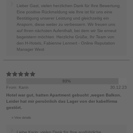
Lieber Gast, vielen herzlichen Dank für Ihre Bewertung.
Eine positive Rückmeldung wie Ihre ist für uns eine
Bestätigung unserer Leistung und gleichzeitig ein
Ansporn, diese weiter zu verbessern. Wir freuen uns
auf Ihren nächsten Aufenthalt, bei dem wir Sie erneut
begeistern möchten. Herzliche Grüße, Ihr Team von
den H-Hotels, Fabienne Lennert - Online Reputation
Manager West
93%
From: Karin
30.12.23
Hotel war gut, hatten Apartment gebucht ,wegen Balkon.
Leider hat mir persönlich das Lager von der kabelfirma
gestört.
View details
Liebe Karin, vielen Dank für Ihre ausführliche