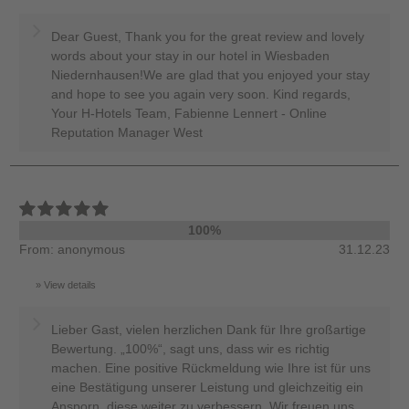
Dear Guest, Thank you for the great review and lovely
words about your stay in our hotel in Wiesbaden
Niedernhausen!We are glad that you enjoyed your stay
and hope to see you again very soon. Kind regards,
Your H-Hotels Team, Fabienne Lennert - Online
Reputation Manager West
100%
From: anonymous
31.12.23
View details
Lieber Gast, vielen herzlichen Dank für Ihre großartige
Bewertung. „100%“, sagt uns, dass wir es richtig
machen. Eine positive Rückmeldung wie Ihre ist für uns
eine Bestätigung unserer Leistung und gleichzeitig ein
Ansporn, diese weiter zu verbessern. Wir freuen uns