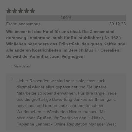
100%
From: anonymous
30.12.23
Wie immer ist das Hotel für uns ideal. Die Zimmer sind
durchweg komfortabel auch für Rollstuhlfahrer ( Nr. 162 ).
Wir lieben besonders das Frühstück, den guten Kaffee und
alle anderen Köstlichkeiten im Bereich Müsli + Cerealien!
So wird der Aufenthalt zum Vergnügen!
View details
Lieber Reisender, wir sind sehr stolz, dass auch
diesmal wieder alles gepasst hat und Sie unsere
Mitarbeiter so lobend erwähnen. Für Ihre lange Treue
und die großartige Bewertung danken wir Ihnen ganz
herzlichen und freuen uns schon heute auf ein
Wiedersehen in Wiesbaden Niedernhausen. Mit
herzlichen Grüßen, Ihr Team von den H-Hotels,
Fabienne Lennert - Online Reputation Manager West