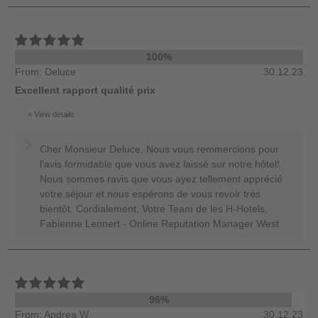
100%
From: Deluce
30.12.23
Excellent rapport qualité prix
View details
Cher Monsieur Deluce, Nous vous remmercions pour
l'avis formidable que vous avez laissé sur notre hôtel!
Nous sommes ravis que vous ayez tellement apprécié
votre séjour et nous espérons de vous revoir très
bientôt. Cordialement, Votre Team de les H-Hotels,
Fabienne Lennert - Online Reputation Manager West
96%
From: Andrea W.
30.12.23