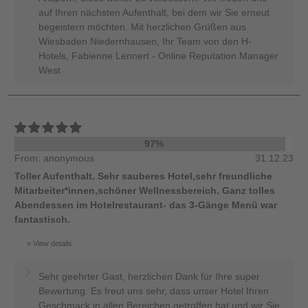
auf Ihren nächsten Aufenthalt, bei dem wir Sie erneut
begeistern möchten. Mit herzlichen Grüßen aus
Wiesbaden Niedernhausen, Ihr Team von den H-
Hotels, Fabienne Lennert - Online Reputation Manager
West
97%
From: anonymous
31.12.23
Toller Aufenthalt. Sehr sauberes Hotel,sehr freundliche
Mitarbeiter*innen,schöner Wellnessbereich. Ganz tolles
Abendessen im Hotelrestaurant- das 3-Gänge Menü war
fantastisch.
View details
Sehr geehrter Gast, herzlichen Dank für Ihre super
Bewertung. Es freut uns sehr, dass unser Hotel Ihren
Geschmack in allen Bereichen getroffen hat und wir Sie