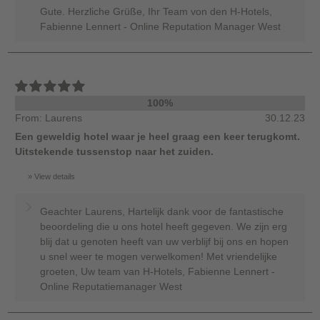
Gute. Herzliche Grüße, Ihr Team von den H-Hotels,
Fabienne Lennert - Online Reputation Manager West
100%
From: Laurens
30.12.23
Een geweldig hotel waar je heel graag een keer terugkomt.
Uitstekende tussenstop naar het zuiden.
View details
Geachter Laurens, Hartelijk dank voor de fantastische
beoordeling die u ons hotel heeft gegeven. We zijn erg
blij dat u genoten heeft van uw verblijf bij ons en hopen
u snel weer te mogen verwelkomen! Met vriendelijke
groeten, Uw team van H-Hotels, Fabienne Lennert -
Online Reputatiemanager West