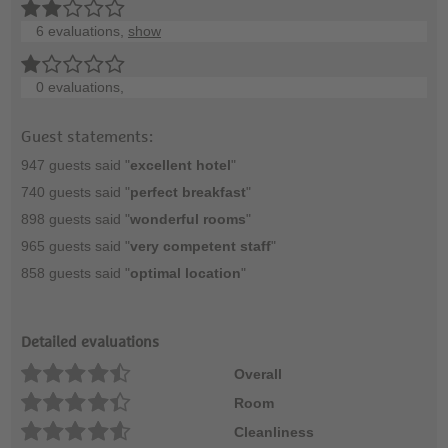
6 evaluations,
show
0 evaluations,
Guest statements:
947 guests said "
excellent hotel
"
740 guests said "
perfect breakfast
"
898 guests said "
wonderful rooms
"
965 guests said "
very competent staff
"
858 guests said "
optimal location
"
Detailed evaluations
Overall
Room
Cleanliness