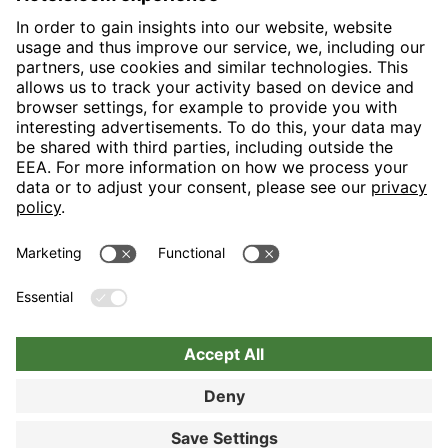
H-Hotels.com is the sponser for the following football club
Follow H-Hotels.com for news and information on the following
pages