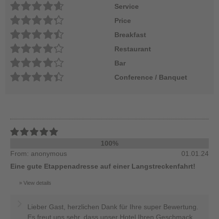
Service
Price
Breakfast
Restaurant
Bar
Conference / Banquet
100%
From: anonymous
01.01.24
Eine gute Etappenadresse auf einer Langstreckenfahrt!
View details
Lieber Gast, herzlichen Dank für Ihre super Bewertung.
Es freut uns sehr, dass unser Hotel Ihren Geschmack