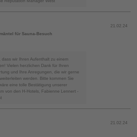
ine Reputation Manager West
21.02.24
mäntel für Sauna-Besuch
, dass wir Ihren Aufenthalt zu einem
! Vielen herzlichen Dank für Ihren
rtung und Ihre Anregungen, die wir gerne
weiterleiten werden. Bitte kommen Sie
äre eine tolle Bestätigung unserer
am von den H-Hotels, Fabienne Lennert -
t
21.02.24