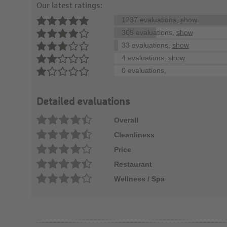
Our latest ratings:
1237 evaluations,
show
305 evaluations,
show
33 evaluations,
show
4 evaluations,
show
0 evaluations,
Detailed evaluations
Overall
Cleanliness
Price
Restaurant
Wellness / Spa