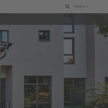
Hotels |