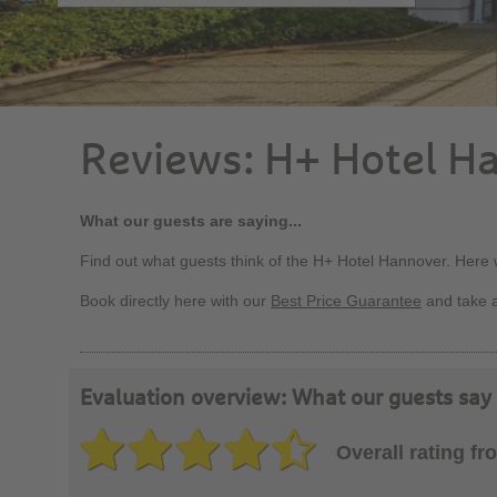
Reviews: H+ Hotel H
What our guests are saying...
Find out what guests think of the H+ Hotel Hannover. Here
Book directly here with our
Best Price Guarantee
and take 
Evaluation overview: What our guests sa
Overall rating f