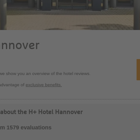
annover
 we show you an overview of the hotel reviews.
advantage of
exclusive benefits.
y about the H+ Hotel Hannover
rom 1579 evaluations