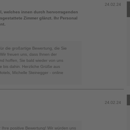
24.02.24
l, welches innen durch hervorragenden
sgestattete Zimmer glänzt. Ihr Personal
nt.
für die großartige Bewertung, die Sie
ir freuen uns, dass Ihnen der
und hoffen, Sie bald wieder von uns
e bis dahin. Herzliche Grüße aus
tels, Michelle Steinegger - online
24.02.24
r Ihre positive Bewertung! Wir würden uns