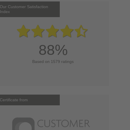
Our Customer Satisfaction
Index
88%
Based on 1579 ratings
Certificate from