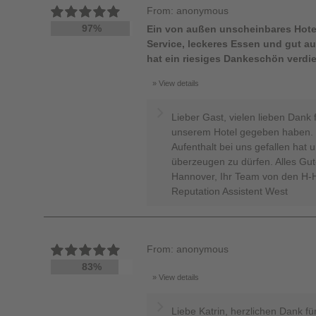
From: anonymous
97%
Ein von außen unscheinbares Hote
Service, leckeres Essen und gut au
hat ein riesiges Dankeschön verdie
View details
Lieber Gast, vielen lieben Dank 
unserem Hotel gegeben haben. W
Aufenthalt bei uns gefallen hat 
überzeugen zu dürfen. Alles Gut
Hannover, Ihr Team von den H-Ho
Reputation Assistent West
From: anonymous
83%
View details
Liebe Katrin, herzlichen Dank fü