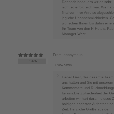
Dennoch bedauern wir es sehr , 
nicht so erfolgreich war. Wir hat
final vor Ihrer Anreise abgeschlo
jegliche Unannehmlichkeiten. G
wünschen Ihnen bis dahin eine 
Ihr Team von den H-Hotels, Fab
Manager West
From: anonymous
94%
View details
Lieber Gast, das gesamte Team fr
uns hatten und Sie mit unserem 
Kommentare und Rückmeldungen 
für uns.Die Zufriedenheit der G
arbeiten wir hart daran, dieses Z
baldigen nächsten Aufenthalt be
Zeit. Herzliche Grüße aus dem 