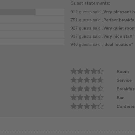
Guest statements:
912 guests said „
Very pleasant h
751 guests said „
Perfect breakfa
927 guests said „
Very quiet roo
937 guests said „
Very nice staff
”
940 guests said „
Ideal location
”
Room
Service
Breakfas
Bar
Conferen