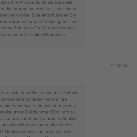
dass Ihre Anreise durch die Baustelle
ten die Information erhalten , dass diese
ssen sein sollte. Bitte entschuldigen Sie
erne wären wir erneut Ihr Gastgeber und
schöne Zeit. Viele Grüße aus Hannover,
ienne Lennert - Online Reputation
21.02.24
eut sich, dass Sie so eine tolle Zeit mit
Service sehr zufrieden waren! Ihre
sind erwünscht und sind sehr wichtig
äste ist unser Ziel Nummer Eins, und so
iel zu erreichen! Bis zu Ihrem hoffentlich
i uns wünschen wir Ihnen eine schöne
H+ Hotel Hannover, Ihr Team von den H-