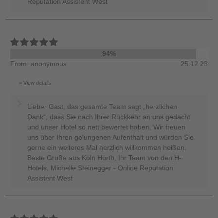
Reputation Assistent West
94%
From: anonymous
25.12.23
View details
Lieber Gast, das gesamte Team sagt „herzlichen
Dank“, dass Sie nach Ihrer Rückkehr an uns gedacht
und unser Hotel so nett bewertet haben. Wir freuen
uns über Ihren gelungenen Aufenthalt und würden Sie
gerne ein weiteres Mal herzlich willkommen heißen.
Beste Grüße aus Köln Hürth, Ihr Team von den H-
Hotels, Michelle Steinegger - Online Reputation
Assistent West