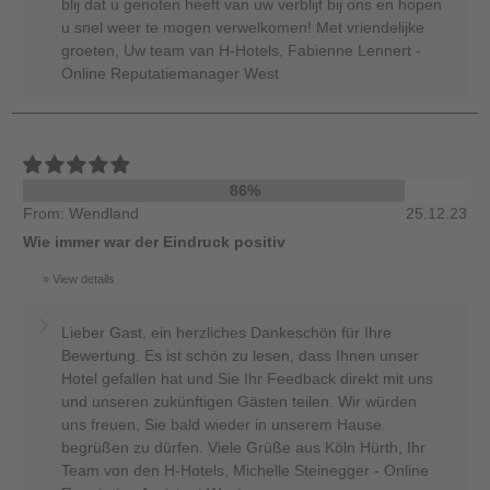
blij dat u genoten heeft van uw verblijf bij ons en hopen
u snel weer te mogen verwelkomen! Met vriendelijke
groeten, Uw team van H-Hotels, Fabienne Lennert -
Online Reputatiemanager West
86%
From: Wendland
25.12.23
Wie immer war der Eindruck positiv
View details
Lieber Gast, ein herzliches Dankeschön für Ihre
Bewertung. Es ist schön zu lesen, dass Ihnen unser
Hotel gefallen hat und Sie Ihr Feedback direkt mit uns
und unseren zukünftigen Gästen teilen. Wir würden
uns freuen, Sie bald wieder in unserem Hause
begrüßen zu dürfen. Viele Grüße aus Köln Hürth, Ihr
Team von den H-Hotels, Michelle Steinegger - Online