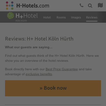
Hotel
Rooms
Images
Reviews
Lo
Reviews: H+ Hotel Köln Hürth
What our guests are saying...
Find out what guests think of the H+ Hotel Köln Hürth. Here we
show you an overview of the hotel reviews.
Book directly here with our
Best Price Guarantee
and take
advantage of
exclusive benefits
.
» Book now