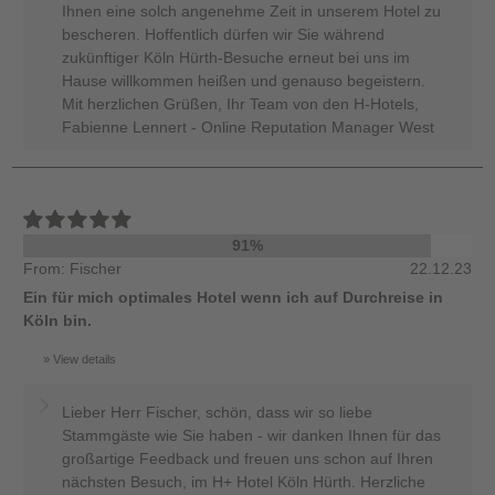
Ihnen eine solch angenehme Zeit in unserem Hotel zu
bescheren. Hoffentlich dürfen wir Sie während
zukünftiger Köln Hürth-Besuche erneut bei uns im
Hause willkommen heißen und genauso begeistern.
Mit herzlichen Grüßen, Ihr Team von den H-Hotels,
Fabienne Lennert - Online Reputation Manager West
91%
From: Fischer
22.12.23
Ein für mich optimales Hotel wenn ich auf Durchreise in
Köln bin.
View details
Lieber Herr Fischer, schön, dass wir so liebe
Stammgäste wie Sie haben - wir danken Ihnen für das
großartige Feedback und freuen uns schon auf Ihren
nächsten Besuch, im H+ Hotel Köln Hürth. Herzliche