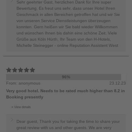
Sehr geehrter Gast, herzlichen Dank für Ihre super
Bewertung. Es freut uns sehr, dass unser Hotel Ihren
Geschmack in allen Bereichen getroffen hat und wir Sie
von unseren Service Dienstleistungen überzeugen
konnten. Gern heißen wir Sie bald wieder Willkommen
und wünschen Ihnen bis dahin eine schöne Zeit. Viele
Grüße aus Köln Hürth, Ihr Team von den H-Hotels,
Michelle Steinegger - online Reputation Assistent West
96%
From: anonymous
23.12.23
Very good hotel. Needs to be rated much higher than 8.2 in
Booking presently
View details
Dear guest, Thank you for taking the time to share your
great review with us and other guests. We are very