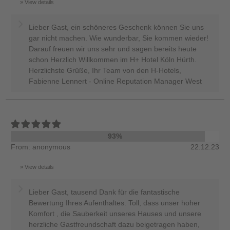
View details
Lieber Gast, ein schöneres Geschenk können Sie uns
gar nicht machen. Wie wunderbar, Sie kommen wieder!
Darauf freuen wir uns sehr und sagen bereits heute
schon Herzlich Willkommen im H+ Hotel Köln Hürth.
Herzlichste Grüße, Ihr Team von den H-Hotels,
Fabienne Lennert - Online Reputation Manager West
93%
From: anonymous
22.12.23
View details
Lieber Gast, tausend Dank für die fantastische
Bewertung Ihres Aufenthaltes. Toll, dass unser hoher
Komfort , die Sauberkeit unseres Hauses und unsere
herzliche Gastfreundschaft dazu beigetragen haben,