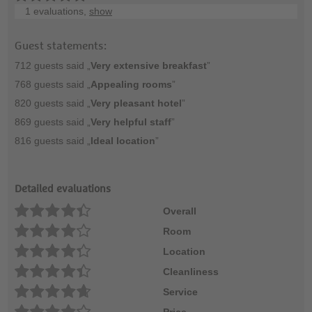
1 evaluations,
show
Guest statements:
712 guests said „
Very extensive breakfast
”
768 guests said „
Appealing rooms
”
820 guests said „
Very pleasant hotel
”
869 guests said „
Very helpful staff
”
816 guests said „
Ideal location
”
Detailed evaluations
Overall
Room
Location
Cleanliness
Service
Price