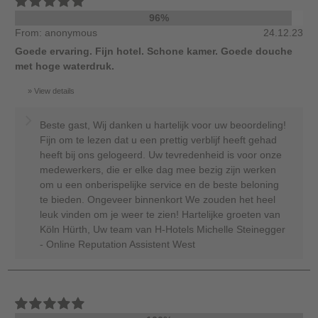
96%
From: anonymous
24.12.23
Goede ervaring. Fijn hotel. Schone kamer. Goede douche
met hoge waterdruk.
View details
Beste gast, Wij danken u hartelijk voor uw beoordeling!
Fijn om te lezen dat u een prettig verblijf heeft gehad
heeft bij ons gelogeerd. Uw tevredenheid is voor onze
medewerkers, die er elke dag mee bezig zijn werken
om u een onberispelijke service en de beste beloning
te bieden. Ongeveer binnenkort We zouden het heel
leuk vinden om je weer te zien! Hartelijke groeten van
Köln Hürth, Uw team van H-Hotels Michelle Steinegger
- Online Reputation Assistent West