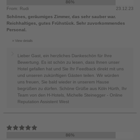
86%
From: Rudi
23.12.23
Schönes, geräumiges Zimmer, das sehr sauber war.
Reichhaltiges, gutes Frühstück. Sehr zuvorkommendes
Personal.
View details
Lieber Gast, ein herzliches Dankeschön für Ihre
Bewertung. Es ist schön zu lesen, dass Ihnen unser
Hotel gefallen hat und Sie Ihr Feedback direkt mit uns
und unseren zukünftigen Gästen teilen. Wir würden
uns freuen, Sie bald wieder in unserem Hause
begrüßen zu dürfen. Schöne Grüße aus Köln Hürth, Ihr
Team von den H-Hotels, Michelle Steinegger - Online
Reputation Assistent West
86%