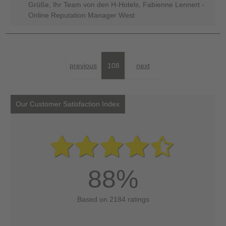
Grüße, Ihr Team von den H-Hotels, Fabienne Lennert -
Online Reputation Manager West
previous
108
next
Our Customer Satisfaction Index
88%
Based on 2184 ratings