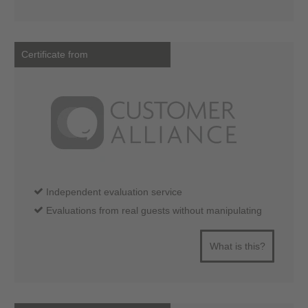
Certificate from
Independent evaluation service
Evaluations from real guests without manipulating
What is this?