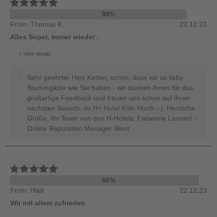
90%
From: Thomas K.
22.12.23
Alles Super, immer wieder .
View details
Sehr geehrter Herr Kettler, schön, dass wir so liebe
Stammgäste wie Sie haben - wir danken Ihnen für das
großartige Feedback und freuen uns schon auf Ihren
nächsten Besuch, im H+ Hotel Köln Hürth :-), Herzliche
Grüße, Ihr Team von den H-Hotels, Fabienne Lennert -
Online Reputation Manager West
96%
From: Halil
22.12.23
Wir mit allem zufrieden