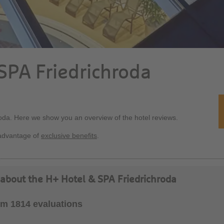
SPA Friedrichroda
roda. Here we show you an overview of the hotel reviews.
advantage of
exclusive benefits
.
 about the H+ Hotel & SPA Friedrichroda
rom 1814 evaluations