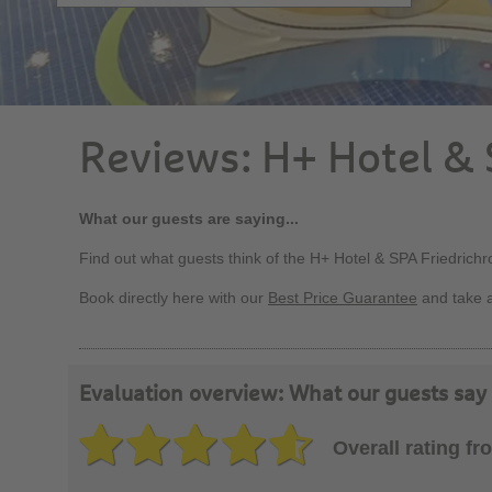
Reviews: H+ Hotel & 
What our guests are saying...
Find out what guests think of the H+ Hotel & SPA Friedrich
Book directly here with our
Best Price Guarantee
and take 
Evaluation overview: What our guests say
Overall rating f