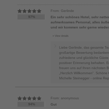
From: Gerlinde
97%
Ein sehr schönes Hotel, sehr nette
aufmerksames Personal, alles äußer
und wir kommen sehr gerne wieder
View details
Liebe Gerlinde, das gesamte Tea
großartige Bewertung bedanken. 
zufriedene und glückliche Gäste,
positiver Erinnerung behalten. 
freuen uns auf Ihren nächsten 
„Herzlich Willkommen“. Schöne 
Michelle Steinegger - online Rep
From: anonymous
94%
Gut