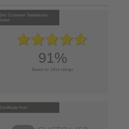
Our Customer Satisfaction
Index
91%
Based on 1814 ratings
Certificate from