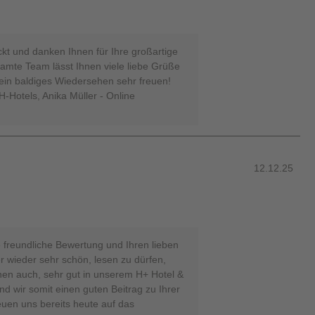
ckt und danken Ihnen für Ihre großartige
amte Team lässt Ihnen viele liebe Grüße
ein baldiges Wiedersehen sehr freuen!
-Hotels, Anika Müller - Online
12.12.25
e freundliche Bewertung und Ihren lieben
 wieder sehr schön, lesen zu dürfen,
nen auch, sehr gut in unserem H+ Hotel &
nd wir somit einen guten Beitrag zu Ihrer
euen uns bereits heute auf das