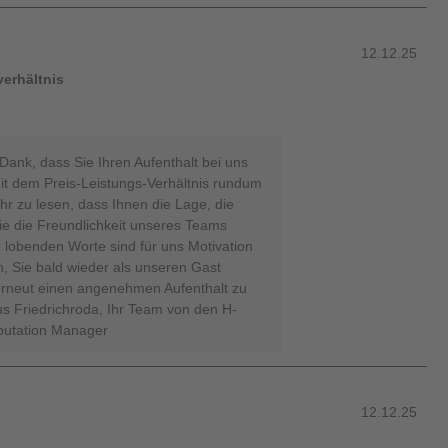
12.12.25
verhältnis
Dank, dass Sie Ihren Aufenthalt bei uns
it dem Preis-Leistungs-Verhältnis rundum
hr zu lesen, dass Ihnen die Lage, die
e die Freundlichkeit unseres Teams
 lobenden Worte sind für uns Motivation
n, Sie bald wieder als unseren Gast
erneut einen angenehmen Aufenthalt zu
us Friedrichroda, Ihr Team von den H-
eputation Manager
12.12.25