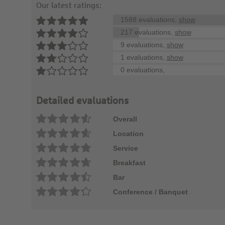
Our latest ratings:
1588 evaluations,
show
217 evaluations,
show
9 evaluations,
show
1 evaluations,
show
0 evaluations,
Detailed evaluations
Overall
Location
Service
Breakfast
Bar
Conference / Banquet