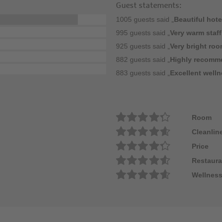
Guest statements:
1005 guests said „
Beautiful hote
995 guests said „
Very warm staff
925 guests said „
Very bright ro
882 guests said „
Highly recomm
883 guests said „
Excellent welln
Room
Cleanlin
Price
Restaura
Wellness