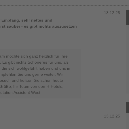
13.12.25
r Empfang, sehr nettes und
st sauber - es gibt nichts auszusetzen
.
m möchte sich ganz herzlich für Ihre
Es gibt nichts Schöneres für uns, als
 die sich wohlgefühlt haben und uns in
Empfehlen Sie uns gerne weiter. Wir
Besuch und heißen Sie schon heute
Grüße, Ihr Team von den H-Hotels,
utation Assistent West
13.12.25