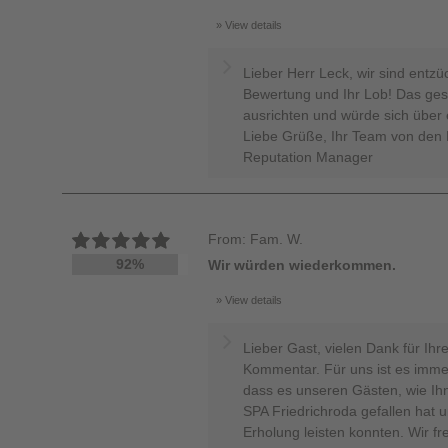
View details
Lieber Herr Leck, wir sind entzü
Bewertung und Ihr Lob! Das ges
ausrichten und würde sich über 
Liebe Grüße, Ihr Team von den H
Reputation Manager
From: Fam. W.
92%
Wir würden wiederkommen.
View details
Lieber Gast, vielen Dank für Ihr
Kommentar. Für uns ist es immer
dass es unseren Gästen, wie Ih
SPA Friedrichroda gefallen hat u
Erholung leisten konnten. Wir fr