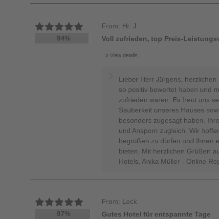
From: Hr. J.
94%
Voll zufrieden, top Preis-Leistungs
View details
Lieber Herr Jürgens, herzlichen 
so positiv bewertet haben und m
zufrieden waren. Es freut uns se
Sauberkeit unseres Hauses sowi
besonders zugesagt haben. Ihre
und Ansporn zugleich. Wir hoffe
begrüßen zu dürfen und Ihnen 
bieten. Mit herzlichen Grüßen a
Hotels, Anika Müller - Online R
From: Leck
97%
Gutes Hotel für entspannte Tage