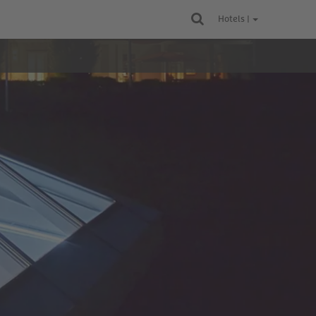
Hotels |